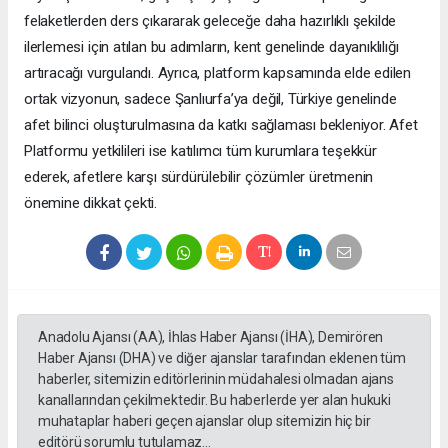
felaketlerden ders çıkararak geleceğe daha hazırlıklı şekilde
ilerlemesi için atılan bu adımların, kent genelinde dayanıklılığı
artıracağı vurgulandı. Ayrıca, platform kapsamında elde edilen
ortak vizyonun, sadece Şanlıurfa’ya değil, Türkiye genelinde
afet bilinci oluşturulmasına da katkı sağlaması bekleniyor. Afet
Platformu yetkilileri ise katılımcı tüm kurumlara teşekkür
ederek, afetlere karşı sürdürülebilir çözümler üretmenin
önemine dikkat çekti.
Anadolu Ajansı (AA), İhlas Haber Ajansı (İHA), Demirören
Haber Ajansı (DHA) ve diğer ajanslar tarafından eklenen tüm
haberler, sitemizin editörlerinin müdahalesi olmadan ajans
kanallarından çekilmektedir. Bu haberlerde yer alan hukuki
muhataplar haberi geçen ajanslar olup sitemizin hiç bir
editörü sorumlu tutulamaz...