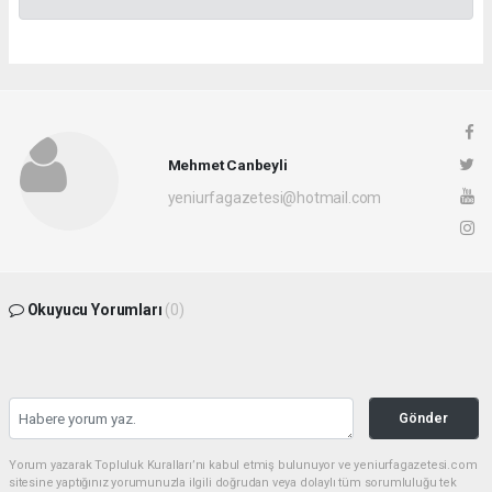
Mehmet Canbeyli
yeniurfagazetesi@hotmail.com
Okuyucu Yorumları
(0)
Gönder
Yorum yazarak Topluluk Kuralları’nı kabul etmiş bulunuyor ve yeniurfagazetesi.com
sitesine yaptığınız yorumunuzla ilgili doğrudan veya dolaylı tüm sorumluluğu tek