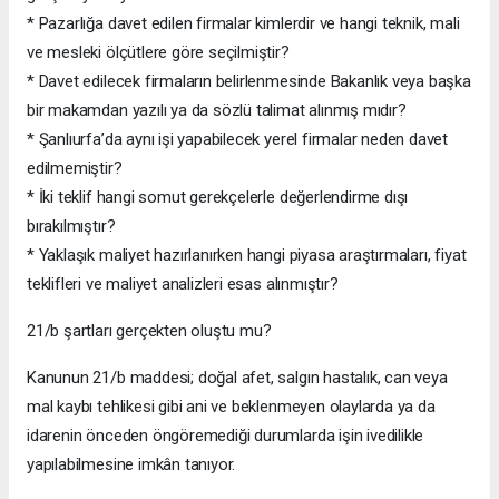
* Pazarlığa davet edilen firmalar kimlerdir ve hangi teknik, mali
ve mesleki ölçütlere göre seçilmiştir?
* Davet edilecek firmaların belirlenmesinde Bakanlık veya başka
bir makamdan yazılı ya da sözlü talimat alınmış mıdır?
* Şanlıurfa’da aynı işi yapabilecek yerel firmalar neden davet
edilmemiştir?
* İki teklif hangi somut gerekçelerle değerlendirme dışı
bırakılmıştır?
* Yaklaşık maliyet hazırlanırken hangi piyasa araştırmaları, fiyat
teklifleri ve maliyet analizleri esas alınmıştır?
21/b şartları gerçekten oluştu mu?
Kanunun 21/b maddesi; doğal afet, salgın hastalık, can veya
mal kaybı tehlikesi gibi ani ve beklenmeyen olaylarda ya da
idarenin önceden öngöremediği durumlarda işin ivedilikle
yapılabilmesine imkân tanıyor.