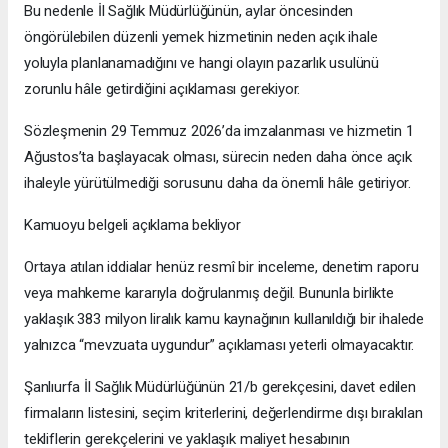
Bu nedenle İl Sağlık Müdürlüğünün, aylar öncesinden
öngörülebilen düzenli yemek hizmetinin neden açık ihale
yoluyla planlanamadığını ve hangi olayın pazarlık usulünü
zorunlu hâle getirdiğini açıklaması gerekiyor.
Sözleşmenin 29 Temmuz 2026’da imzalanması ve hizmetin 1
Ağustos’ta başlayacak olması, sürecin neden daha önce açık
ihaleyle yürütülmediği sorusunu daha da önemli hâle getiriyor.
Kamuoyu belgeli açıklama bekliyor
Ortaya atılan iddialar henüz resmî bir inceleme, denetim raporu
veya mahkeme kararıyla doğrulanmış değil. Bununla birlikte
yaklaşık 383 milyon liralık kamu kaynağının kullanıldığı bir ihalede
yalnızca “mevzuata uygundur” açıklaması yeterli olmayacaktır.
Şanlıurfa İl Sağlık Müdürlüğünün 21/b gerekçesini, davet edilen
firmaların listesini, seçim kriterlerini, değerlendirme dışı bırakılan
tekliflerin gerekçelerini ve yaklaşık maliyet hesabının