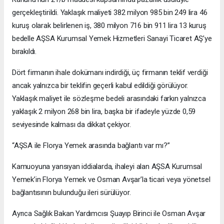
gerçekleştirildi. Yaklaşık maliyeti 382 milyon 985 bin 249 lira 46
kuruş olarak belirlenen iş, 380 milyon 716 bin 911 lira 13 kuruş
bedelle AŞSA Kurumsal Yemek Hizmetleri Sanayi Ticaret AŞ’ye
bırakıldı.
Dört firmanın ihale dokümanı indirdiği, üç firmanın teklif verdiği
ancak yalnızca bir teklifin geçerli kabul edildiği görülüyor.
Yaklaşık maliyet ile sözleşme bedeli arasındaki farkın yalnızca
yaklaşık 2 milyon 268 bin lira, başka bir ifadeyle yüzde 0,59
seviyesinde kalması da dikkat çekiyor.
“AŞSA ile Florya Yemek arasında bağlantı var mı?”
Kamuoyuna yansıyan iddialarda, ihaleyi alan AŞSA Kurumsal
Yemek’in Florya Yemek ve Osman Avşar’la ticari veya yönetsel
bağlantısının bulunduğu ileri sürülüyor.
Ayrıca Sağlık Bakan Yardımcısı Şuayıp Birinci ile Osman Avşar