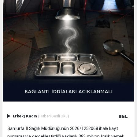
Erkek
|
Kadın
(Haberi Sesli Oku)
Şanlıurfa İl Sağlık Müdürlüğünün 2026/1252068 ihale kayıt
numarasıyla gerçekleştirdiği yaklaşık 383 milyon liralık yemek