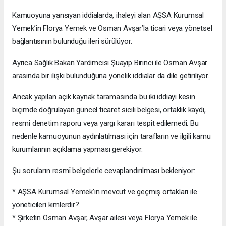
Kamuoyuna yansıyan iddialarda, ihaleyi alan AŞSA Kurumsal
Yemek’in Florya Yemek ve Osman Avşar’la ticari veya yönetsel
bağlantısının bulunduğu ileri sürülüyor.
Ayrıca Sağlık Bakan Yardımcısı Şuayıp Birinci ile Osman Avşar
arasında bir ilişki bulunduğuna yönelik iddialar da dile getiriliyor.
Ancak yapılan açık kaynak taramasında bu iki iddiayı kesin
biçimde doğrulayan güncel ticaret sicili belgesi, ortaklık kaydı,
resmî denetim raporu veya yargı kararı tespit edilemedi. Bu
nedenle kamuoyunun aydınlatılması için tarafların ve ilgili kamu
kurumlarının açıklama yapması gerekiyor.
Şu soruların resmî belgelerle cevaplandırılması bekleniyor:
* AŞSA Kurumsal Yemek’in mevcut ve geçmiş ortakları ile
yöneticileri kimlerdir?
* Şirketin Osman Avşar, Avşar ailesi veya Florya Yemek ile