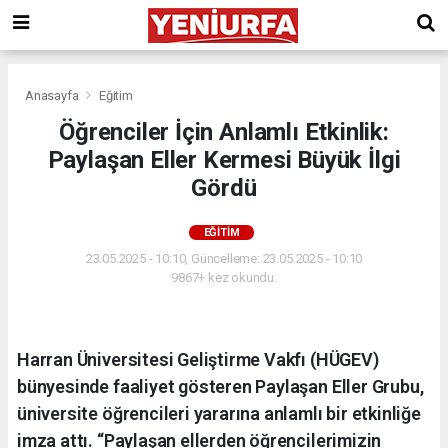
Anasayfa
Eğitim
Öğrenciler İçin Anlamlı Etkinlik:
Paylaşan Eller Kermesi Büyük İlgi
Gördü
EĞITIM
23.05.2025 - 10:10, Güncelleme: 23.05.2025 - 10:10
9867+ kez okundu.
Harran Üniversitesi Geliştirme Vakfı (HÜGEV)
bünyesinde faaliyet gösteren Paylaşan Eller Grubu,
üniversite öğrencileri yararına anlamlı bir etkinliğe
imza attı. “Paylaşan ellerden öğrencilerimizin