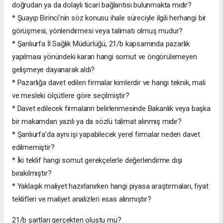
doğrudan ya da dolaylı ticari bağlantısı bulunmakta mıdır?
* Şuayıp Birinci’nin söz konusu ihale süreciyle ilgili herhangi bir
görüşmesi, yönlendirmesi veya talimatı olmuş mudur?
* Şanlıurfa İl Sağlık Müdürlüğü, 21/b kapsamında pazarlık
yapılması yönündeki kararı hangi somut ve öngörülemeyen
gelişmeye dayanarak aldı?
* Pazarlığa davet edilen firmalar kimlerdir ve hangi teknik, mali
ve mesleki ölçütlere göre seçilmiştir?
* Davet edilecek firmaların belirlenmesinde Bakanlık veya başka
bir makamdan yazılı ya da sözlü talimat alınmış mıdır?
* Şanlıurfa’da aynı işi yapabilecek yerel firmalar neden davet
edilmemiştir?
* İki teklif hangi somut gerekçelerle değerlendirme dışı
bırakılmıştır?
* Yaklaşık maliyet hazırlanırken hangi piyasa araştırmaları, fiyat
teklifleri ve maliyet analizleri esas alınmıştır?
21/b şartları gerçekten oluştu mu?