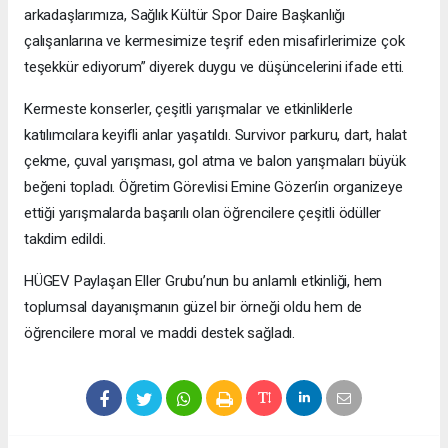
arkadaşlarımıza, Sağlık Kültür Spor Daire Başkanlığı
çalışanlarına ve kermesimize teşrif eden misafirlerimize çok
teşekkür ediyorum” diyerek duygu ve düşüncelerini ifade etti.
Kermeste konserler, çeşitli yarışmalar ve etkinliklerle
katılımcılara keyifli anlar yaşatıldı. Survivor parkuru, dart, halat
çekme, çuval yarışması, gol atma ve balon yarışmaları büyük
beğeni topladı. Öğretim Görevlisi Emine Gözen’in organizeye
ettiği yarışmalarda başarılı olan öğrencilere çeşitli ödüller
takdim edildi.
HÜGEV Paylaşan Eller Grubu’nun bu anlamlı etkinliği, hem
toplumsal dayanışmanın güzel bir örneği oldu hem de
öğrencilere moral ve maddi destek sağladı.