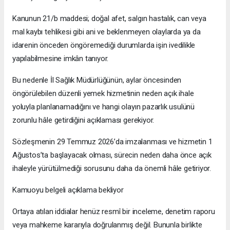
Kanunun 21/b maddesi; doğal afet, salgın hastalık, can veya
mal kaybı tehlikesi gibi ani ve beklenmeyen olaylarda ya da
idarenin önceden öngöremediği durumlarda işin ivedilikle
yapılabilmesine imkân tanıyor.
Bu nedenle İl Sağlık Müdürlüğünün, aylar öncesinden
öngörülebilen düzenli yemek hizmetinin neden açık ihale
yoluyla planlanamadığını ve hangi olayın pazarlık usulünü
zorunlu hâle getirdiğini açıklaması gerekiyor.
Sözleşmenin 29 Temmuz 2026’da imzalanması ve hizmetin 1
Ağustos’ta başlayacak olması, sürecin neden daha önce açık
ihaleyle yürütülmediği sorusunu daha da önemli hâle getiriyor.
Kamuoyu belgeli açıklama bekliyor
Ortaya atılan iddialar henüz resmî bir inceleme, denetim raporu
veya mahkeme kararıyla doğrulanmış değil. Bununla birlikte