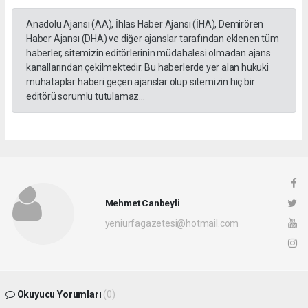
Anadolu Ajansı (AA), İhlas Haber Ajansı (İHA), Demirören
Haber Ajansı (DHA) ve diğer ajanslar tarafından eklenen tüm
haberler, sitemizin editörlerinin müdahalesi olmadan ajans
kanallarından çekilmektedir. Bu haberlerde yer alan hukuki
muhataplar haberi geçen ajanslar olup sitemizin hiç bir
editörü sorumlu tutulamaz...
Mehmet Canbeyli
yeniurfagazetesi@hotmail.com
Okuyucu Yorumları
(0)