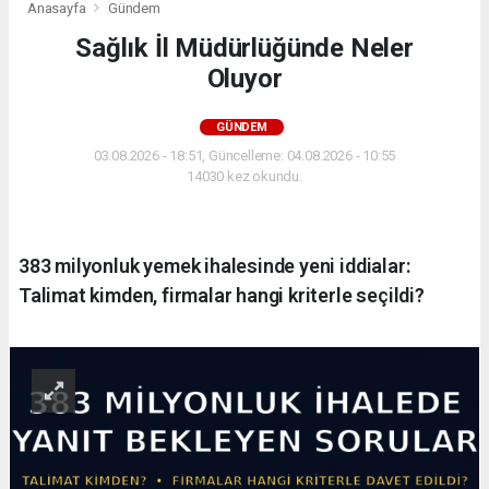
Anasayfa
Gündem
Sağlık İl Müdürlüğünde Neler
Oluyor
GÜNDEM
03.08.2026 - 18:51, Güncelleme: 04.08.2026 - 10:55
14030 kez okundu.
383 milyonluk yemek ihalesinde yeni iddialar:
Talimat kimden, firmalar hangi kriterle seçildi?