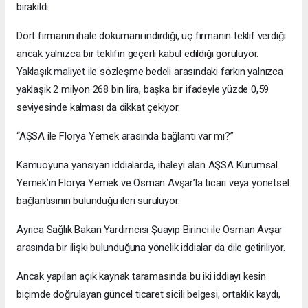
bırakıldı.
Dört firmanın ihale dokümanı indirdiği, üç firmanın teklif verdiği
ancak yalnızca bir teklifin geçerli kabul edildiği görülüyor.
Yaklaşık maliyet ile sözleşme bedeli arasındaki farkın yalnızca
yaklaşık 2 milyon 268 bin lira, başka bir ifadeyle yüzde 0,59
seviyesinde kalması da dikkat çekiyor.
“AŞSA ile Florya Yemek arasında bağlantı var mı?”
Kamuoyuna yansıyan iddialarda, ihaleyi alan AŞSA Kurumsal
Yemek’in Florya Yemek ve Osman Avşar’la ticari veya yönetsel
bağlantısının bulunduğu ileri sürülüyor.
Ayrıca Sağlık Bakan Yardımcısı Şuayıp Birinci ile Osman Avşar
arasında bir ilişki bulunduğuna yönelik iddialar da dile getiriliyor.
Ancak yapılan açık kaynak taramasında bu iki iddiayı kesin
biçimde doğrulayan güncel ticaret sicili belgesi, ortaklık kaydı,