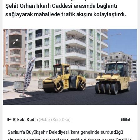
Şehit Orhan İrkarlı Caddesi arasında bağlantı
sağlayarak mahallede trafik akışını kolaylaştırdı.
Erkek
|
Kadın
(Haberi Sesli Oku)
Şanlıurfa Büyükşehir Belediyesi, kent genelinde sürdürdüğü