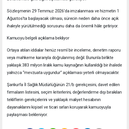
Sözleşmenin 29 Temmuz 2026’da imzalanması ve hizmetin 1
Ağustos’ta başlayacak olması, sürecin neden daha önce açık
ihaleyle yürütülmediği sorusunu daha da önemli hâle getiriyor.
Kamuoyu belgeli açıklama bekliyor
Ortaya atılan iddialar henüz resmî bir inceleme, denetim raporu
veya mahkeme kararıyla doğrulanmış değil. Bununla birlikte
yaklaşık 383 milyon liralık kamu kaynağının kullanıldığı bir ihalede
yalnızca “mevzuata uygundur” açıklaması yeterli olmayacaktır.
Şanlıurfa İl Sağlık Müdürlüğünün 21/b gerekçesini, davet edilen
firmaların listesini, seçim kriterlerini, değerlendirme dışı bırakılan
tekliflerin gerekçelerini ve yaklaşık maliyet hesabının
dayanaklarını kişisel ve ticari sırları koruyarak kamuoyuyla
paylaşması bekleniyor.