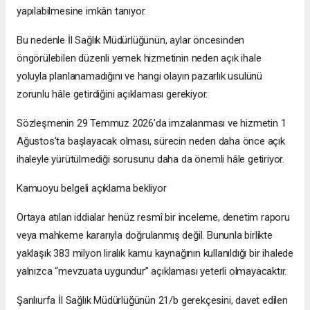
yapılabilmesine imkân tanıyor.
Bu nedenle İl Sağlık Müdürlüğünün, aylar öncesinden
öngörülebilen düzenli yemek hizmetinin neden açık ihale
yoluyla planlanamadığını ve hangi olayın pazarlık usulünü
zorunlu hâle getirdiğini açıklaması gerekiyor.
Sözleşmenin 29 Temmuz 2026’da imzalanması ve hizmetin 1
Ağustos’ta başlayacak olması, sürecin neden daha önce açık
ihaleyle yürütülmediği sorusunu daha da önemli hâle getiriyor.
Kamuoyu belgeli açıklama bekliyor
Ortaya atılan iddialar henüz resmî bir inceleme, denetim raporu
veya mahkeme kararıyla doğrulanmış değil. Bununla birlikte
yaklaşık 383 milyon liralık kamu kaynağının kullanıldığı bir ihalede
yalnızca “mevzuata uygundur” açıklaması yeterli olmayacaktır.
Şanlıurfa İl Sağlık Müdürlüğünün 21/b gerekçesini, davet edilen