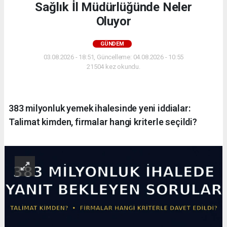
Sağlık İl Müdürlüğünde Neler
Oluyor
GÜNDEM
03.08.2026 - 18:51, Güncelleme: 04.08.2026 - 10:55
21504 kez okundu.
383 milyonluk yemek ihalesinde yeni iddialar:
Talimat kimden, firmalar hangi kriterle seçildi?