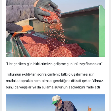
"Her geciken gün bitkilerimizin gelişme gücünü zayıflatacaktır"
Tohumun ekildikten sonra çimlenip bitki oluşabilmesi için
mutlaka toprakta nem olması gerektiğine dikkati çeken Yılmaz,
bunu da yağışlar ya da sulama suyunun sağladığını ifade etti.