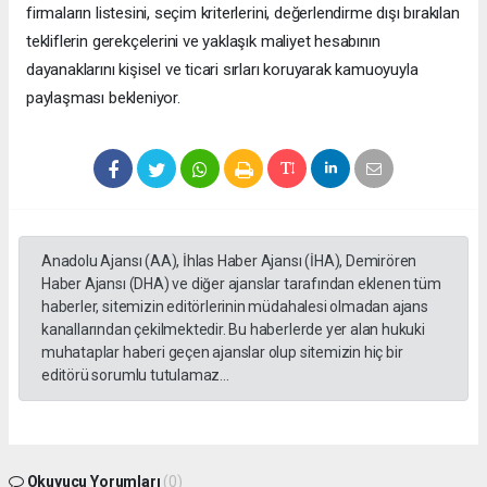
firmaların listesini, seçim kriterlerini, değerlendirme dışı bırakılan
tekliflerin gerekçelerini ve yaklaşık maliyet hesabının
dayanaklarını kişisel ve ticari sırları koruyarak kamuoyuyla
paylaşması bekleniyor.
Anadolu Ajansı (AA), İhlas Haber Ajansı (İHA), Demirören
Haber Ajansı (DHA) ve diğer ajanslar tarafından eklenen tüm
haberler, sitemizin editörlerinin müdahalesi olmadan ajans
kanallarından çekilmektedir. Bu haberlerde yer alan hukuki
muhataplar haberi geçen ajanslar olup sitemizin hiç bir
editörü sorumlu tutulamaz...
Okuyucu Yorumları
(0)