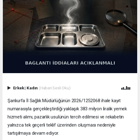
Erkek
|
Kadın
(Haberi Sesli Oku)
Şanlıurfa İl Sağlık Müdürlüğünün 2026/1252068 ihale kayıt
numarasıyla gerçekleştirdiği yaklaşık 383 milyon liralık yemek
hizmeti alımı, pazarlık usulünün tercih edilmesi ve rekabetin
yalnızca tek geçerli teklif üzerinden oluşması nedeniyle
tartışılmaya devam ediyor.