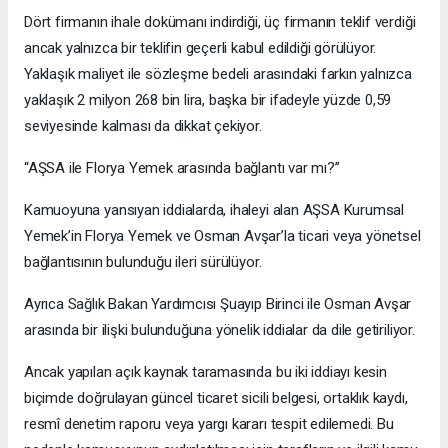
Dört firmanın ihale dokümanı indirdiği, üç firmanın teklif verdiği
ancak yalnızca bir teklifin geçerli kabul edildiği görülüyor.
Yaklaşık maliyet ile sözleşme bedeli arasındaki farkın yalnızca
yaklaşık 2 milyon 268 bin lira, başka bir ifadeyle yüzde 0,59
seviyesinde kalması da dikkat çekiyor.
“AŞSA ile Florya Yemek arasında bağlantı var mı?”
Kamuoyuna yansıyan iddialarda, ihaleyi alan AŞSA Kurumsal
Yemek’in Florya Yemek ve Osman Avşar’la ticari veya yönetsel
bağlantısının bulunduğu ileri sürülüyor.
Ayrıca Sağlık Bakan Yardımcısı Şuayıp Birinci ile Osman Avşar
arasında bir ilişki bulunduğuna yönelik iddialar da dile getiriliyor.
Ancak yapılan açık kaynak taramasında bu iki iddiayı kesin
biçimde doğrulayan güncel ticaret sicili belgesi, ortaklık kaydı,
resmî denetim raporu veya yargı kararı tespit edilemedi. Bu