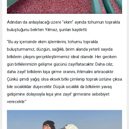
Adından da anlaşılacağı üzere "ekim" ayında tohumun toprakla
buluştuğunu belirten Yılmaz, şunları kaydetti:
"Bu ay içerisinde ekim işlemlerini, tohumu toprakla
buluşturmamız, düzgün, sağlıklı, birim alanda yeterli sayıda
bitkilerin çıkışını gerçekleştirmemiz ideal olanıdır. Her geciken
gün bitkilerimizin gelişme gücünü zayıflatacaktır. Daha cılız,
daha zayıf bitkilerin kışa girme oranını, ihtimalini artıracaktır.
Çünkü şimdi yağış olsa eksek bitki çimlenip toprak üstüne çıksa
bile sıcaklıklar düşecektir. Düşük sıcaklık da bitkilerin yavaş
gelişimine dolayısıyla kışa yine zayıf girmesine sebebiyet
verecektir."