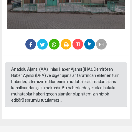
Anadolu Ajansı (AA), İhlas Haber Ajansı (İHA), Demirören
Haber Ajansı (DHA) ve diğer ajanslar tarafından eklenen tüm
haberler, sitemizin editörlerinin müdahalesi olmadan ajans
kanallarından çekilmektedir. Bu haberlerde yer alan hukuki
muhataplar haberi geçen ajanslar olup sitemizin hiç bir
editörü sorumlu tutulamaz...