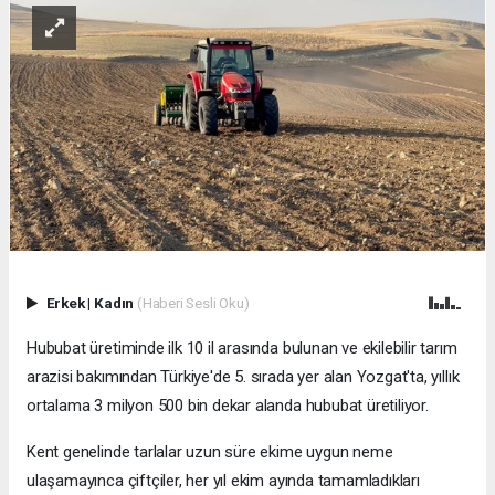
Erkek
|
Kadın
(Haberi Sesli Oku)
Hububat üretiminde ilk 10 il arasında bulunan ve ekilebilir tarım
arazisi bakımından Türkiye'de 5. sırada yer alan Yozgat'ta, yıllık
ortalama 3 milyon 500 bin dekar alanda hububat üretiliyor.
Kent genelinde tarlalar uzun süre ekime uygun neme
ulaşamayınca çiftçiler, her yıl ekim ayında tamamladıkları