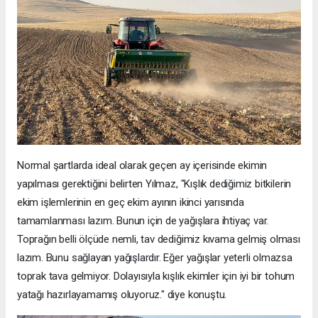
Normal şartlarda ideal olarak geçen ay içerisinde ekimin
yapılması gerektiğini belirten Yılmaz, "Kışlık dediğimiz bitkilerin
ekim işlemlerinin en geç ekim ayının ikinci yarısında
tamamlanması lazım. Bunun için de yağışlara ihtiyaç var.
Toprağın belli ölçüde nemli, tav dediğimiz kıvama gelmiş olması
lazım. Bunu sağlayan yağışlardır. Eğer yağışlar yeterli olmazsa
toprak tava gelmiyor. Dolayısıyla kışlık ekimler için iyi bir tohum
yatağı hazırlayamamış oluyoruz." diye konuştu.