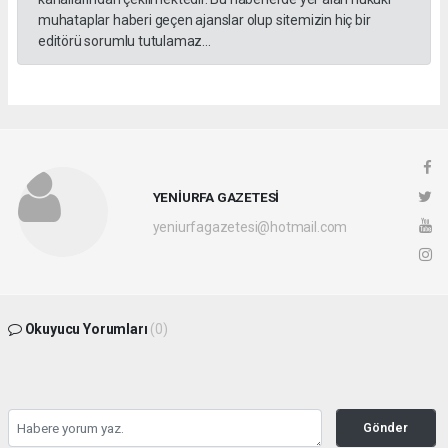
muhataplar haberi geçen ajanslar olup sitemizin hiç bir
editörü sorumlu tutulamaz...
YENİURFA GAZETESİ
yeniurfagazetesi@hotmail.com
Okuyucu Yorumları
(0)
Gönder