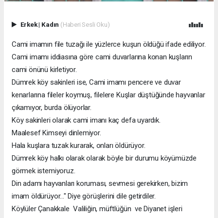
Erkek
|
Kadın
(Haberi Sesli Oku)
Cami imamın file tuzağı ile yüzlerce kuşun öldüğü ifade ediliyor.
Cami imamı iddiasına göre cami duvarlarına konan kuşların
cami önünü kirletiyor.
Dümrek köy sakinleri ise, Cami imamı pencere ve duvar
kenarlarına fileler koymuş, filelere Kuşlar düştüğünde hayvanlar
çıkamıyor, burda ölüyorlar.
Köy sakinleri olarak cami imanı kaç defa uyardık.
Maalesef Kimseyi dinlemiyor.
Hala kuşlara tuzak kurarak, onları öldürüyor.
Dümrek köy halkı olarak olarak böyle bir durumu köyümüzde
görmek istemiyoruz.
Din adamı hayvanları koruması, sevmesi gerekirken, bizim
imam öldürüyor..." Diye görüşlerini dile getirdiler.
Köylüler Çanakkale Valiliğin, müftlüğün ve Diyanet işleri