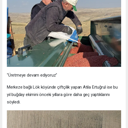
"Üretmeye devam ediyoruz"
Merkeze bağlı Lök köyünde çiftçilik yapan Atila Ertuğrul ise bu
yıl buğday ekimini önceki yıllara göre daha geç yaptıklarını
söyledi.