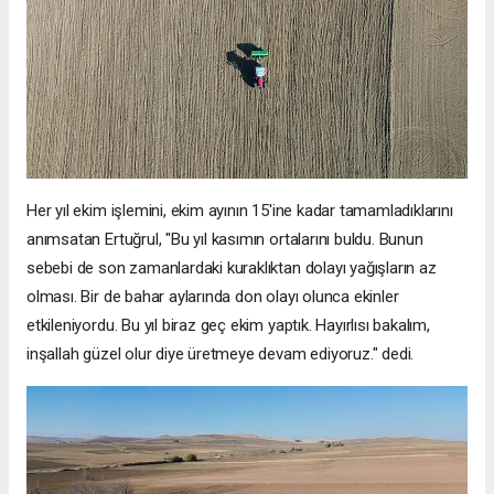
Her yıl ekim işlemini, ekim ayının 15'ine kadar tamamladıklarını
anımsatan Ertuğrul, "Bu yıl kasımın ortalarını buldu. Bunun
sebebi de son zamanlardaki kuraklıktan dolayı yağışların az
olması. Bir de bahar aylarında don olayı olunca ekinler
etkileniyordu. Bu yıl biraz geç ekim yaptık. Hayırlısı bakalım,
inşallah güzel olur diye üretmeye devam ediyoruz." dedi.