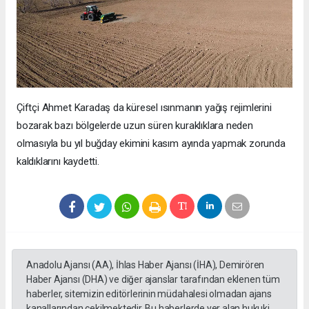
Çiftçi Ahmet Karadaş da küresel ısınmanın yağış rejimlerini
bozarak bazı bölgelerde uzun süren kuraklıklara neden
olmasıyla bu yıl buğday ekimini kasım ayında yapmak zorunda
kaldıklarını kaydetti.
Anadolu Ajansı (AA), İhlas Haber Ajansı (İHA), Demirören
Haber Ajansı (DHA) ve diğer ajanslar tarafından eklenen tüm
haberler, sitemizin editörlerinin müdahalesi olmadan ajans
kanallarından çekilmektedir. Bu haberlerde yer alan hukuki