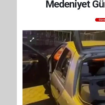
Medeniyet Gür
Gün