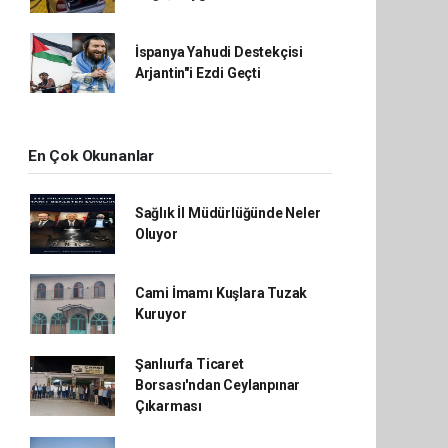
İspanya Yahudi Destekçisi
Arjantin"i Ezdi Geçti
En Çok Okunanlar
Sağlık İl Müdürlüğünde Neler
Oluyor
Cami İmamı Kuşlara Tuzak
Kuruyor
Şanlıurfa Ticaret
Borsası'ndan Ceylanpınar
Çıkarması