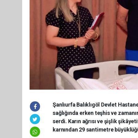
Şanlıurfa Balıklıgöl Devlet Hastane
sağlığında erken teşhis ve zaman
serdi. Karın ağrısı ve şişlik şikây
karnından 29 santimetre büyüklüğ