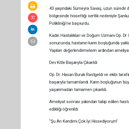
43 yaşındaki Sümeyra Savaş, uzun süredir de
bölgesinde hissettiği sertlik nedeniyle Şanlı
Polikliniği'ne başvurdu.
Kadın Hastalıkları ve Doğum Uzmanı Op. Dr. 
sonucunda, hastanın karın boşluğunda yaklaş
Yapılan değerlendirmelerin ardından ameliyat 
Dev Kitle Başarıyla Çıkarıldı
Op. Dr. Hasan Burak Rastgeldi ve ekibi taraf
başarıyla tamamlandı. Karın boşluğunun büy
yaşanmadan tamamen çıkarıldı.
Ameliyat sonrası yakından takip edilen hast
edildiği öğrenildi.
"Şu An Kendimi Çok İyi Hissediyorum"