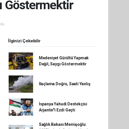
ı Göstermektir
du.
İlginizi Çekebilir
Medeniyet Gürültü Yapmak
Değil, Saygı Göstermektir
İlaçlama Doğru, Saati Yanlış
İspanya Yahudi Destekçisi
Arjantin"i Ezdi Geçti
Sağlık Bakanı Memişoğlu: