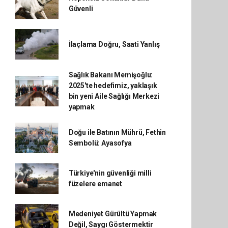
Güvenli
İlaçlama Doğru, Saati Yanlış
Sağlık Bakanı Memişoğlu:
2025'te hedefimiz, yaklaşık
bin yeni Aile Sağlığı Merkezi
yapmak
Doğu ile Batının Mührü, Fethin
Sembolü: Ayasofya
Türkiye'nin güvenliği milli
füzelere emanet
Medeniyet Gürültü Yapmak
Değil, Saygı Göstermektir