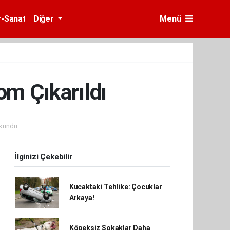
r-Sanat
Diğer
Menü
om Çıkarıldı
kundu.
İlginizi Çekebilir
Kucaktaki Tehlike: Çocuklar
Arkaya!
Köpeksiz Sokaklar Daha