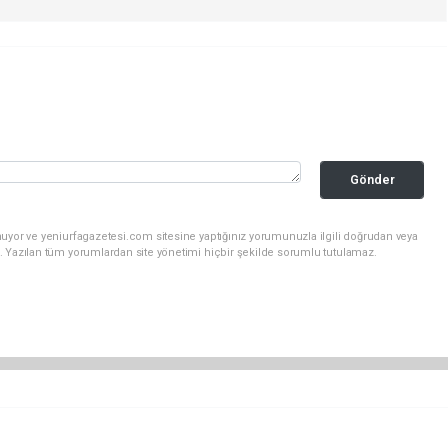
Gönder
uyor ve yeniurfagazetesi.com sitesine yaptığınız yorumunuzla ilgili doğrudan veya
. Yazılan tüm yorumlardan site yönetimi hiçbir şekilde sorumlu tutulamaz.