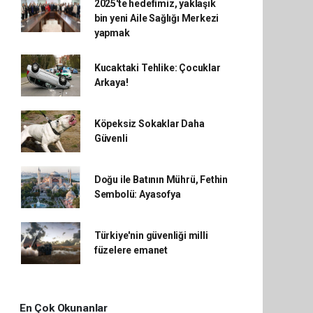
2025'te hedefimiz, yaklaşık
bin yeni Aile Sağlığı Merkezi
yapmak
Kucaktaki Tehlike: Çocuklar
Arkaya!
Köpeksiz Sokaklar Daha
Güvenli
Doğu ile Batının Mührü, Fethin
Sembolü: Ayasofya
Türkiye'nin güvenliği milli
füzelere emanet
En Çok Okunanlar