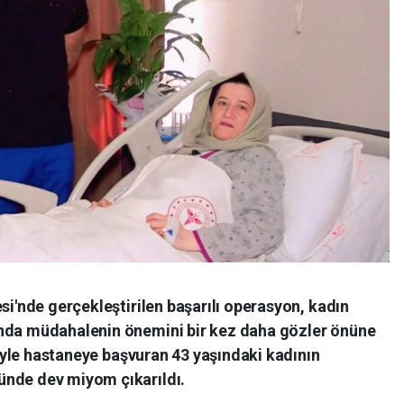
si'nde gerçekleştirilen başarılı operasyon, kadın
ında müdahalenin önemini bir kez daha gözler önüne
etiyle hastaneye başvuran 43 yaşındaki kadının
ünde dev miyom çıkarıldı.