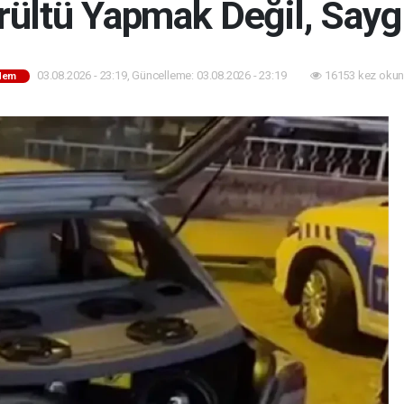
ültü Yapmak Değil, Sayg
03.08.2026 - 23:19, Güncelleme: 03.08.2026 - 23:19
16153 kez okun
dem