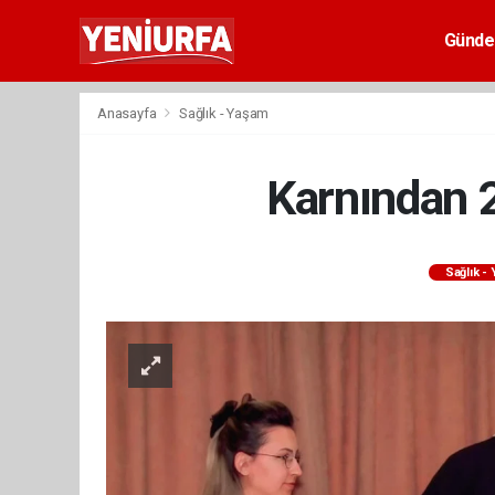
Günd
Anasayfa
Sağlık - Yaşam
Karnından 2
Sağlık -