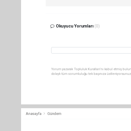
Okuyucu Yorumları
(0)
Yorum yazarak Topluluk Kuralları’nı kabul etmiş bulun
dolaylı tüm sorumluluğu tek başınıza üstleniyorsunuz
Anasayfa
Gündem