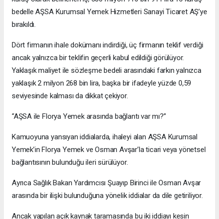
bedelle AŞSA Kurumsal Yemek Hizmetleri Sanayi Ticaret AŞ’ye
bırakıldı.
Dört firmanın ihale dokümanı indirdiği, üç firmanın teklif verdiği
ancak yalnızca bir teklifin geçerli kabul edildiği görülüyor.
Yaklaşık maliyet ile sözleşme bedeli arasındaki farkın yalnızca
yaklaşık 2 milyon 268 bin lira, başka bir ifadeyle yüzde 0,59
seviyesinde kalması da dikkat çekiyor.
“AŞSA ile Florya Yemek arasında bağlantı var mı?”
Kamuoyuna yansıyan iddialarda, ihaleyi alan AŞSA Kurumsal
Yemek’in Florya Yemek ve Osman Avşar’la ticari veya yönetsel
bağlantısının bulunduğu ileri sürülüyor.
Ayrıca Sağlık Bakan Yardımcısı Şuayıp Birinci ile Osman Avşar
arasında bir ilişki bulunduğuna yönelik iddialar da dile getiriliyor.
Ancak yapılan açık kaynak taramasında bu iki iddiayı kesin