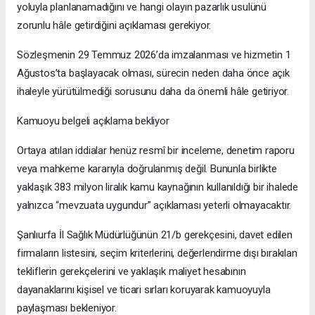
yoluyla planlanamadığını ve hangi olayın pazarlık usulünü
zorunlu hâle getirdiğini açıklaması gerekiyor.
Sözleşmenin 29 Temmuz 2026’da imzalanması ve hizmetin 1
Ağustos’ta başlayacak olması, sürecin neden daha önce açık
ihaleyle yürütülmediği sorusunu daha da önemli hâle getiriyor.
Kamuoyu belgeli açıklama bekliyor
Ortaya atılan iddialar henüz resmî bir inceleme, denetim raporu
veya mahkeme kararıyla doğrulanmış değil. Bununla birlikte
yaklaşık 383 milyon liralık kamu kaynağının kullanıldığı bir ihalede
yalnızca “mevzuata uygundur” açıklaması yeterli olmayacaktır.
Şanlıurfa İl Sağlık Müdürlüğünün 21/b gerekçesini, davet edilen
firmaların listesini, seçim kriterlerini, değerlendirme dışı bırakılan
tekliflerin gerekçelerini ve yaklaşık maliyet hesabının
dayanaklarını kişisel ve ticari sırları koruyarak kamuoyuyla
paylaşması bekleniyor.