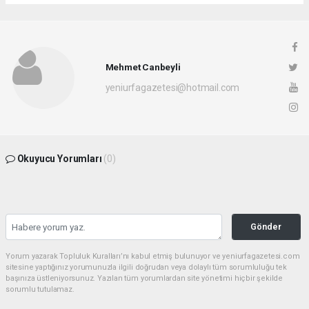
Mehmet Canbeyli
yeniurfagazetesi@hotmail.com
Okuyucu Yorumları
(0)
Gönder
Yorum yazarak Topluluk Kuralları’nı kabul etmiş bulunuyor ve yeniurfagazetesi.com
sitesine yaptığınız yorumunuzla ilgili doğrudan veya dolaylı tüm sorumluluğu tek
başınıza üstleniyorsunuz. Yazılan tüm yorumlardan site yönetimi hiçbir şekilde
sorumlu tutulamaz.