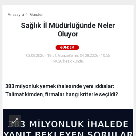
Anasayfa
Gündem
Sağlık İl Müdürlüğünde Neler
Oluyor
GÜNDEM
03.08.2026 - 18:51, Güncelleme: 04.08.2026 - 10:55
14028 kez okundu.
383 milyonluk yemek ihalesinde yeni iddialar:
Talimat kimden, firmalar hangi kriterle seçildi?