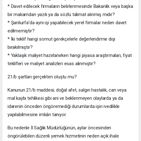
* Davet edilecek firmaların belirlenmesinde Bakanlık veya başka
bir makamdan yazılı ya da sözlü talimat alınmış mıdır?
* Şanlıurfa’da aynı işi yapabilecek yerel firmalar neden davet
edilmemiştir?
* İki teklif hangi somut gerekçelerle değerlendirme dışı
bırakılmıştır?
* Yaklaşık maliyet hazırlanırken hangi piyasa araştırmaları, fiyat
teklifleri ve maliyet analizleri esas alınmıştır?
21/b şartları gerçekten oluştu mu?
Kanunun 21/b maddesi; doğal afet, salgın hastalık, can veya
mal kaybı tehlikesi gibi ani ve beklenmeyen olaylarda ya da
idarenin önceden öngöremediği durumlarda işin ivedilikle
yapılabilmesine imkân tanıyor.
Bu nedenle İl Sağlık Müdürlüğünün, aylar öncesinden
öngörülebilen düzenli yemek hizmetinin neden açık ihale