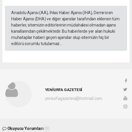
Anadolu Ajansı (AA), İhlas Haber Ajansı (İHA), Demirören
Haber Ajansı (DHA) ve diğer ajanslar tarafından eklenen tüm
haberler, sitemizin editörlerinin müdahalesi olmadan ajans
kanallarından çekilmektedir. Bu haberlerde yer alan hukuki
muhataplar haberi geçen ajanslar olup sitemizin hiç bir
editörü sorumlu tutulamaz...
YENİURFA GAZETESİ
yeniurfagazetesi@hotmail.com
Okuyucu Yorumları
(0)