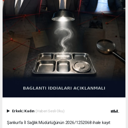
Erkek
|
Kadın
(Haberi Sesli Oku)
Şanlıurfa İl Sağlık Müdürlüğünün 2026/1252068 ihale kayıt