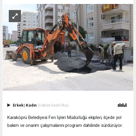
Erkek
|
Kadın
(Haberi Sesli Oku)
Karaköprü Belediyesi Fen İşleri Müdürlüğü ekipleri, ilçede yol
bakım ve onarım çalışmalarını program dahilinde sürdürüyor.