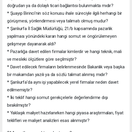
doğrudan ya da dolaylı ticari bağlantısı bulunmakta mıdır?
* Şuayıp Birinci’nin söz konusu ihale süreciyle ilgili herhangi bir
görüşmesi, yönlendirmesi veya talimatı olmuş mudur?
* Şanlıurfa İl Sağlık Müdürlüğü, 21/b kapsamında pazarlık
yapılması yönündeki kararı hangi somut ve öngörülemeyen
gelişmeye dayanarak aldı?
* Pazarlığa davet edilen firmalar kimlerdir ve hangi teknik, mali
ve mesleki ölçütlere göre seçilmiştir?
* Davet edilecek firmaların belirlenmesinde Bakanlık veya başka
bir makamdan yazılı ya da sözlü talimat alınmış mıdır?
* Şanlıurfa’da aynı işi yapabilecek yerel firmalar neden davet
edilmemiştir?
* İki teklif hangi somut gerekçelerle değerlendirme dışı
bırakılmıştır?
* Yaklaşık maliyet hazırlanırken hangi piyasa araştırmaları, fiyat
teklifleri ve maliyet analizleri esas alınmıştır?