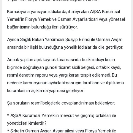
Kamuoyuna yansıyan iddialarda, ihaleyi alan AŞSA Kurumsal
Yemek’in Florya Yemek ve Osman Avşar’la ticari veya yönetsel
bağlantısının bulunduğu ileri sürülüyor.
Ayrıca Sağlık Bakan Yardımcısı Şuayıp Birinci ile Osman Avşar
arasında bir ilişki bulunduğuna yönelik iddialar da dile getiriliyor.
Ancak yapılan açık kaynak taramasında bu iki iddiayı kesin
biçimde doğrulayan güncel ticaret sicili belgesi, ortaklık kaydı,
resmî denetim raporu veya yargı kararı tespit edilemedi. Bu
nedenle kamuoyunun aydınlatılması için tarafların ve ilgili kamu
kurumlarının açıklama yapması gerekiyor.
Şu soruların resmî belgelerle cevaplandırılması bekleniyor:
* AŞSA Kurumsal Yemek’in mevcut ve geçmiş ortakları ile
yöneticileri kimlerdir?
* Şirketin Osman Avşar, Avşar ailesi veya Florya Yemek ile