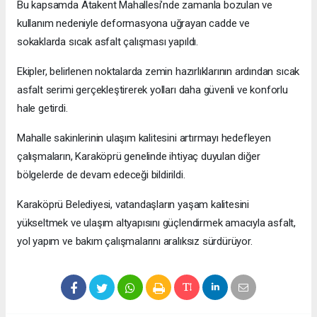
Bu kapsamda Atakent Mahallesi’nde zamanla bozulan ve
kullanım nedeniyle deformasyona uğrayan cadde ve
sokaklarda sıcak asfalt çalışması yapıldı.
Ekipler, belirlenen noktalarda zemin hazırlıklarının ardından sıcak
asfalt serimi gerçekleştirerek yolları daha güvenli ve konforlu
hale getirdi.
Mahalle sakinlerinin ulaşım kalitesini artırmayı hedefleyen
çalışmaların, Karaköprü genelinde ihtiyaç duyulan diğer
bölgelerde de devam edeceği bildirildi.
Karaköprü Belediyesi, vatandaşların yaşam kalitesini
yükseltmek ve ulaşım altyapısını güçlendirmek amacıyla asfalt,
yol yapım ve bakım çalışmalarını aralıksız sürdürüyor.