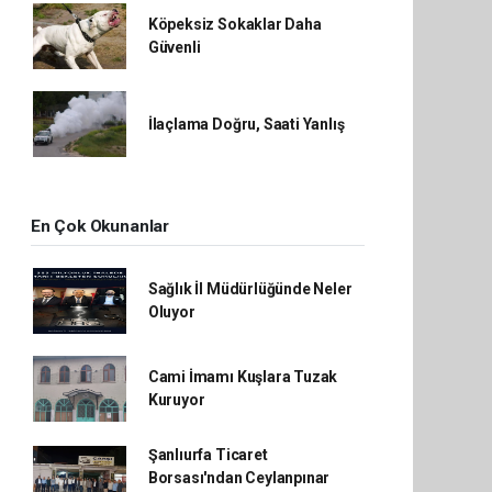
Köpeksiz Sokaklar Daha
Güvenli
İlaçlama Doğru, Saati Yanlış
En Çok Okunanlar
Sağlık İl Müdürlüğünde Neler
Oluyor
Cami İmamı Kuşlara Tuzak
Kuruyor
Şanlıurfa Ticaret
Borsası'ndan Ceylanpınar