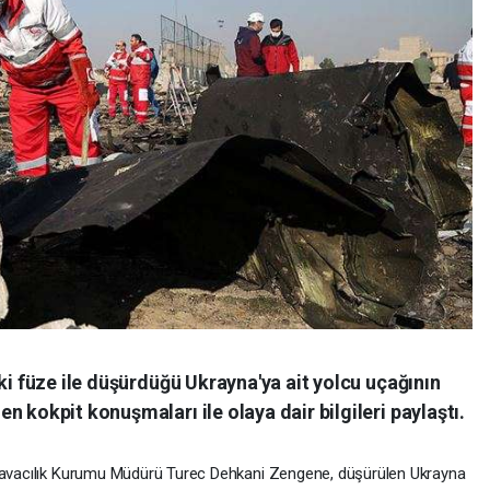
ki füze ile düşürdüğü Ukrayna'ya ait yolcu uçağının
 kokpit konuşmaları ile olaya dair bilgileri paylaştı.
 Havacılık Kurumu Müdürü Turec Dehkani Zengene, düşürülen Ukrayna