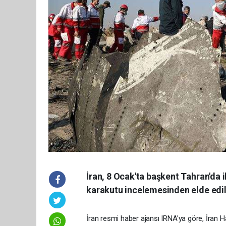
İran, 8 Ocak'ta başkent Tahran'da i
karakutu incelemesinden elde edilen
İran resmi haber ajansı IRNA'ya göre, İran