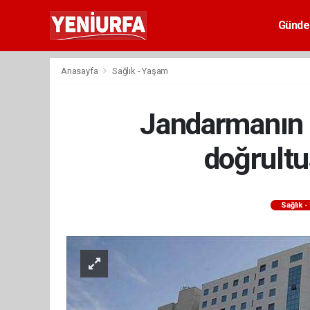
Günd
Anasayfa
Sağlık - Yaşam
Jandarmanın t
doğrultu
Sağlık 