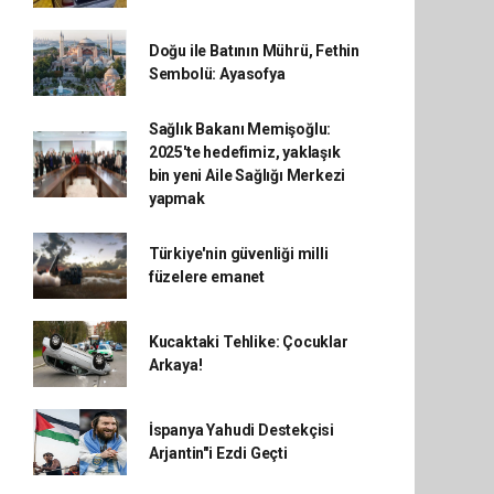
Doğu ile Batının Mührü, Fethin
Sembolü: Ayasofya
Sağlık Bakanı Memişoğlu:
2025'te hedefimiz, yaklaşık
bin yeni Aile Sağlığı Merkezi
yapmak
Türkiye'nin güvenliği milli
füzelere emanet
Kucaktaki Tehlike: Çocuklar
Arkaya!
İspanya Yahudi Destekçisi
Arjantin"i Ezdi Geçti