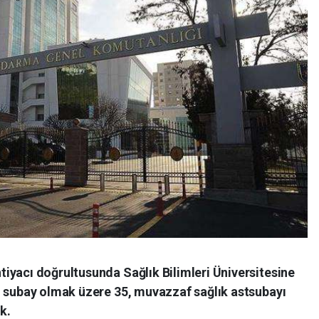
iyacı doğrultusunda Sağlık Bilimleri Üniversitesine
i subay olmak üzere 35, muvazzaf sağlık astsubayı
k.