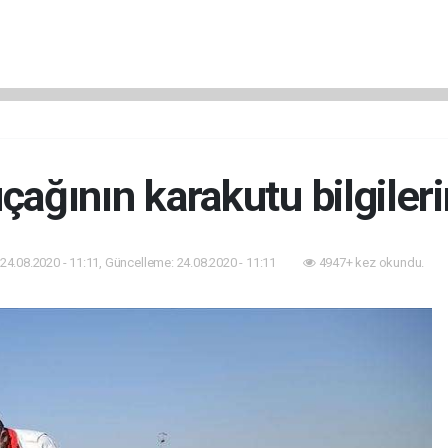
ağının karakutu bilgileri
24.08.2020 - 11:11, Güncelleme: 24.08.2020 - 11:11
4947+ kez okundu.