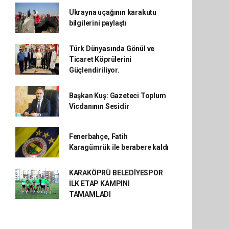
Ukrayna uçağının karakutu
bilgilerini paylaştı
Türk Dünyasında Gönül ve
Ticaret Köprülerini
Güçlendiriliyor.
Başkan Kuş: Gazeteci Toplum
Vicdanının Sesidir
Fenerbahçe, Fatih
Karagümrük ile berabere kaldı
KARAKÖPRÜ BELEDİYESPOR
İLK ETAP KAMPINI
TAMAMLADI