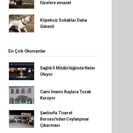
füzelere emanet
Köpeksiz Sokaklar Daha
Güvenli
En Çok Okunanlar
Sağlık İl Müdürlüğünde Neler
Oluyor
Cami İmamı Kuşlara Tuzak
Kuruyor
Şanlıurfa Ticaret
Borsası'ndan Ceylanpınar
Çıkarması