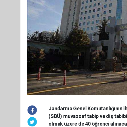
Jandarma Genel Komutanlığının iht
(SBÜ) muvazzaf tabip ve diş tabib
olmak üzere de 40 öğrenci alınaca