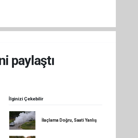
ni paylaştı
İlginizi Çekebilir
İlaçlama Doğru, Saati Yanlış