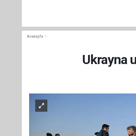
Anasayfa
Ukrayna uç