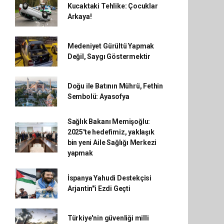
Kucaktaki Tehlike: Çocuklar
Arkaya!
Medeniyet Gürültü Yapmak
Değil, Saygı Göstermektir
Doğu ile Batının Mührü, Fethin
Sembolü: Ayasofya
Sağlık Bakanı Memişoğlu:
2025'te hedefimiz, yaklaşık
bin yeni Aile Sağlığı Merkezi
yapmak
İspanya Yahudi Destekçisi
Arjantin"i Ezdi Geçti
Türkiye'nin güvenliği milli