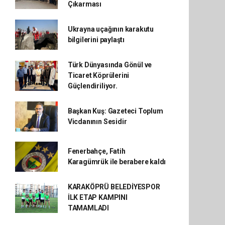
Çıkarması
Ukrayna uçağının karakutu
bilgilerini paylaştı
Türk Dünyasında Gönül ve
Ticaret Köprülerini
Güçlendiriliyor.
Başkan Kuş: Gazeteci Toplum
Vicdanının Sesidir
Fenerbahçe, Fatih
Karagümrük ile berabere kaldı
KARAKÖPRÜ BELEDİYESPOR
İLK ETAP KAMPINI
TAMAMLADI