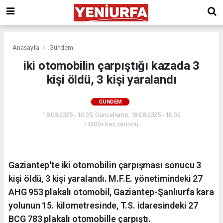
Anasayfa
Gündem
iki otomobilin çarpıştığı kazada 3
kişi öldü, 3 kişi yaralandı
GÜNDEM
18.08.2025 - 10:35, Güncelleme: 18.08.2025 - 10:35
14309+ kez okundu.
Gaziantep'te iki otomobilin çarpışması sonucu 3
kişi öldü, 3 kişi yaralandı. M.F.E. yönetimindeki 27
AHG 953 plakalı otomobil, Gaziantep-Şanlıurfa kara
yolunun 15. kilometresinde, T.S. idaresindeki 27
BCG 783 plakalı otomobille çarpıştı.