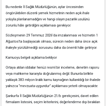
Bu nedenle İl Sağlık Müdürlüğünün, aylar öncesinden
öngörülebilen düzenli yemek hizmetinin neden açık ihale
yoluyla planlanamadığını ve hangi olayın pazarlık usulünü
zorunlu hâle getirdiğini açıklaması gerekiyor.
Sözleşmenin 29 Temmuz 2026’da imzalanması ve hizmetin 1
Ağustos’ta başlayacak olması, sürecin neden daha önce açık
ihaleyle yürütülmediği sorusunu daha da önemli hâle getiriyor.
Kamuoyu belgeli açıklama bekliyor
Ortaya atılan iddialar henüz resmî bir inceleme, denetim raporu
veya mahkeme kararıyla doğrulanmış değil. Bununla birlikte
yaklaşık 383 milyon liralık kamu kaynağının kullanıldığı bir ihalede
yalnızca “mevzuata uygundur” açıklaması yeterli olmayacaktır.
Şanlıurfa İl Sağlık Müdürlüğünün 21/b gerekçesini, davet edilen
firmaların listesini, seçim kriterlerini, değerlendirme dışı bırakılan