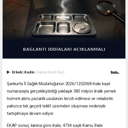
Erkek
|
Kadın
(Haberi Sesli Oku)
Şanlıurfa İl Sağlık Müdürlüğünün 2026/1252068 ihale kayıt
numarasıyla gerçekleştirdiği yaklaşık 383 milyon liralık yemek
hizmeti alımı, pazarlık usulünün tercih edilmesi ve rekabetin
yalnızca tek geçerli teklif üzerinden oluşması nedeniyle
tartışılmaya devam ediyor.
EKAP sonuç ilanına göre ihale, 4734 sayılı Kamu İhale