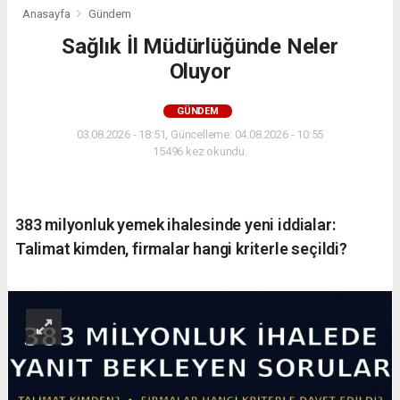
Anasayfa
Gündem
Sağlık İl Müdürlüğünde Neler
Oluyor
GÜNDEM
03.08.2026 - 18:51, Güncelleme: 04.08.2026 - 10:55
15496 kez okundu.
383 milyonluk yemek ihalesinde yeni iddialar:
Talimat kimden, firmalar hangi kriterle seçildi?