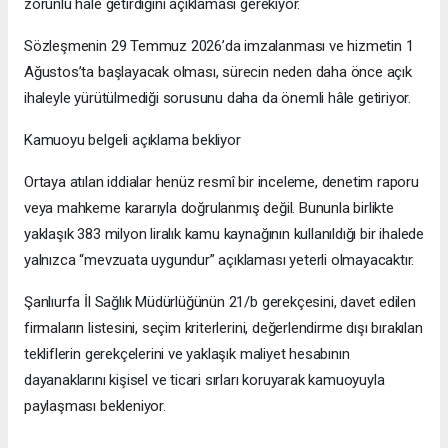
zorunlu hâle getirdiğini açıklaması gerekiyor.
Sözleşmenin 29 Temmuz 2026’da imzalanması ve hizmetin 1
Ağustos’ta başlayacak olması, sürecin neden daha önce açık
ihaleyle yürütülmediği sorusunu daha da önemli hâle getiriyor.
Kamuoyu belgeli açıklama bekliyor
Ortaya atılan iddialar henüz resmî bir inceleme, denetim raporu
veya mahkeme kararıyla doğrulanmış değil. Bununla birlikte
yaklaşık 383 milyon liralık kamu kaynağının kullanıldığı bir ihalede
yalnızca “mevzuata uygundur” açıklaması yeterli olmayacaktır.
Şanlıurfa İl Sağlık Müdürlüğünün 21/b gerekçesini, davet edilen
firmaların listesini, seçim kriterlerini, değerlendirme dışı bırakılan
tekliflerin gerekçelerini ve yaklaşık maliyet hesabının
dayanaklarını kişisel ve ticari sırları koruyarak kamuoyuyla
paylaşması bekleniyor.