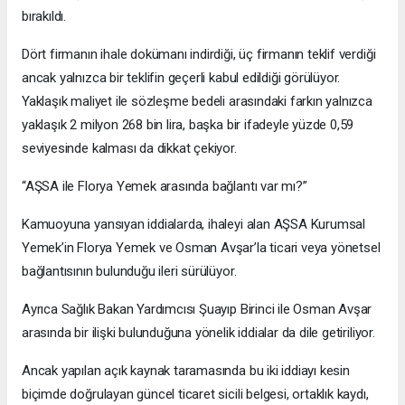
bırakıldı.
Dört firmanın ihale dokümanı indirdiği, üç firmanın teklif verdiği
ancak yalnızca bir teklifin geçerli kabul edildiği görülüyor.
Yaklaşık maliyet ile sözleşme bedeli arasındaki farkın yalnızca
yaklaşık 2 milyon 268 bin lira, başka bir ifadeyle yüzde 0,59
seviyesinde kalması da dikkat çekiyor.
“AŞSA ile Florya Yemek arasında bağlantı var mı?”
Kamuoyuna yansıyan iddialarda, ihaleyi alan AŞSA Kurumsal
Yemek’in Florya Yemek ve Osman Avşar’la ticari veya yönetsel
bağlantısının bulunduğu ileri sürülüyor.
Ayrıca Sağlık Bakan Yardımcısı Şuayıp Birinci ile Osman Avşar
arasında bir ilişki bulunduğuna yönelik iddialar da dile getiriliyor.
Ancak yapılan açık kaynak taramasında bu iki iddiayı kesin
biçimde doğrulayan güncel ticaret sicili belgesi, ortaklık kaydı,