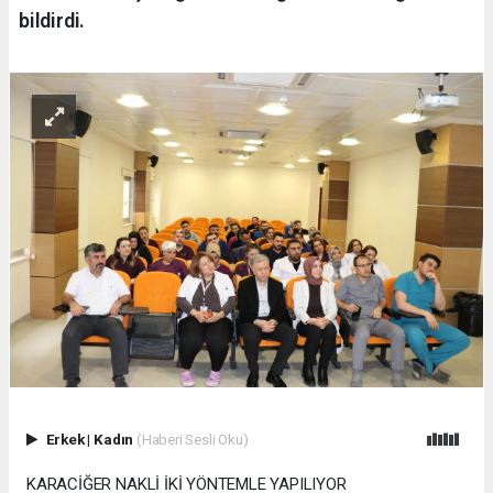
bildirdi.
Erkek
|
Kadın
(Haberi Sesli Oku)
KARACİĞER NAKLİ İKİ YÖNTEMLE YAPILIYOR