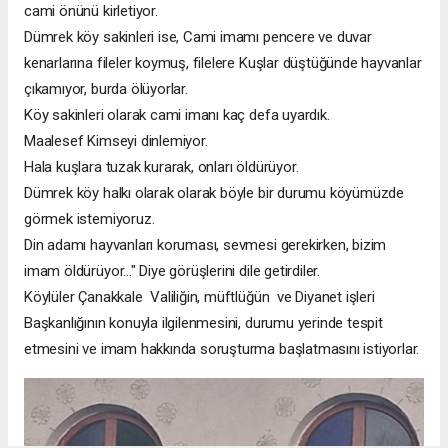
cami önünü kirletiyor.
Dümrek köy sakinleri ise, Cami imamı pencere ve duvar
kenarlarına fileler koymuş, filelere Kuşlar düştüğünde hayvanlar
çıkamıyor, burda ölüyorlar.
Köy sakinleri olarak cami imanı kaç defa uyardık.
Maalesef Kimseyi dinlemiyor.
Hala kuşlara tuzak kurarak, onları öldürüyor.
Dümrek köy halkı olarak olarak böyle bir durumu köyümüzde
görmek istemiyoruz.
Din adamı hayvanları koruması, sevmesi gerekirken, bizim
imam öldürüyor..." Diye görüşlerini dile getirdiler.
Köylüler Çanakkale Valiliğin, müftlüğün ve Diyanet işleri
Başkanlığının konuyla ilgilenmesini, durumu yerinde tespit
etmesini ve imam hakkında soruşturma başlatmasını istiyorlar.