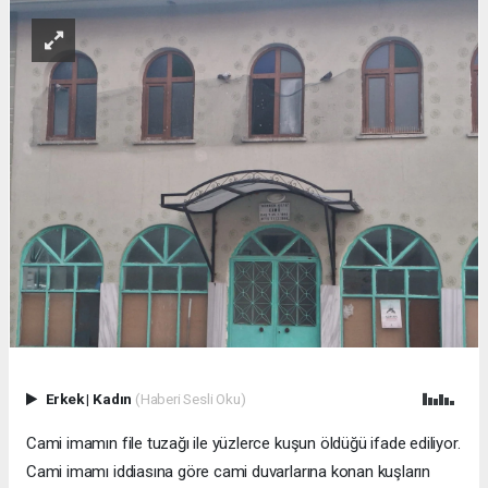
Erkek
|
Kadın
(Haberi Sesli Oku)
Cami imamın file tuzağı ile yüzlerce kuşun öldüğü ifade ediliyor.
Cami imamı iddiasına göre cami duvarlarına konan kuşların