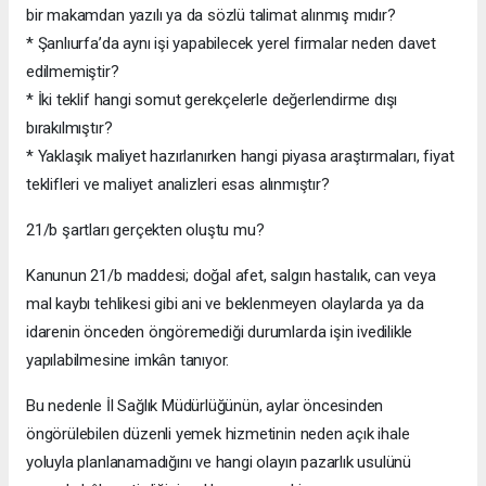
bir makamdan yazılı ya da sözlü talimat alınmış mıdır?
* Şanlıurfa’da aynı işi yapabilecek yerel firmalar neden davet
edilmemiştir?
* İki teklif hangi somut gerekçelerle değerlendirme dışı
bırakılmıştır?
* Yaklaşık maliyet hazırlanırken hangi piyasa araştırmaları, fiyat
teklifleri ve maliyet analizleri esas alınmıştır?
21/b şartları gerçekten oluştu mu?
Kanunun 21/b maddesi; doğal afet, salgın hastalık, can veya
mal kaybı tehlikesi gibi ani ve beklenmeyen olaylarda ya da
idarenin önceden öngöremediği durumlarda işin ivedilikle
yapılabilmesine imkân tanıyor.
Bu nedenle İl Sağlık Müdürlüğünün, aylar öncesinden
öngörülebilen düzenli yemek hizmetinin neden açık ihale
yoluyla planlanamadığını ve hangi olayın pazarlık usulünü