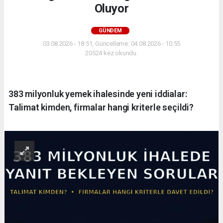
Oluyor
GÜNDEM
03.08.2026 - 18:51, Güncelleme: 04.08.2026 - 10:55
20524 kez okundu.
383 milyonluk yemek ihalesinde yeni iddialar:
Talimat kimden, firmalar hangi kriterle seçildi?