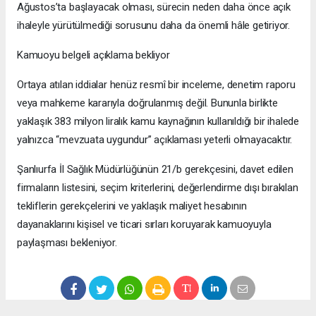
Ağustos’ta başlayacak olması, sürecin neden daha önce açık
ihaleyle yürütülmediği sorusunu daha da önemli hâle getiriyor.
Kamuoyu belgeli açıklama bekliyor
Ortaya atılan iddialar henüz resmî bir inceleme, denetim raporu
veya mahkeme kararıyla doğrulanmış değil. Bununla birlikte
yaklaşık 383 milyon liralık kamu kaynağının kullanıldığı bir ihalede
yalnızca “mevzuata uygundur” açıklaması yeterli olmayacaktır.
Şanlıurfa İl Sağlık Müdürlüğünün 21/b gerekçesini, davet edilen
firmaların listesini, seçim kriterlerini, değerlendirme dışı bırakılan
tekliflerin gerekçelerini ve yaklaşık maliyet hesabının
dayanaklarını kişisel ve ticari sırları koruyarak kamuoyuyla
paylaşması bekleniyor.