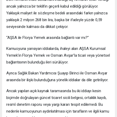
ancak yalnızca bir teklifin geçerli kabul edildiği görülüyor.
Yaklaşık maliyet ile sözleşme bedeli arasındaki farkın yalnızca
yaklaşık 2 milyon 268 bin lira, başka bir ifadeyle yüzde 0,59
seviyesinde kalması da dikkat çekiyor.
“AŞSA ile Florya Yemek arasında bağlantı var mı?”
Kamuoyuna yansıyan iddialarda, ihaleyi alan AŞSA Kurumsal
Yemek’in Florya Yemek ve Osman Avşar’la ticari veya yönetsel
bağlantısının bulunduğu ileri sürülüyor.
Ayrıca Sağlık Bakan Yardımcısı Şuayıp Birinci ile Osman Avşar
arasında bir ilişki bulunduğuna yönelik iddialar da dile getiriliyor.
Ancak yapılan açık kaynak taramasında bu iki iddiayı kesin
biçimde doğrulayan güncel ticaret sicili belgesi, ortaklık kaydı,
resmî denetim raporu veya yargı kararı tespit edilemedi. Bu
nedenle kamuoyunun aydınlatılması için tarafların ve ilgili kamu