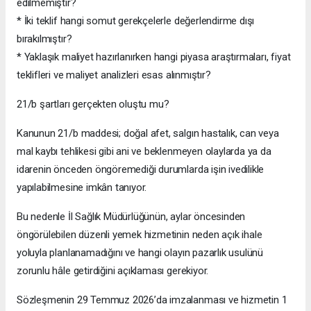
edilmemiştir?
* İki teklif hangi somut gerekçelerle değerlendirme dışı
bırakılmıştır?
* Yaklaşık maliyet hazırlanırken hangi piyasa araştırmaları, fiyat
teklifleri ve maliyet analizleri esas alınmıştır?
21/b şartları gerçekten oluştu mu?
Kanunun 21/b maddesi; doğal afet, salgın hastalık, can veya
mal kaybı tehlikesi gibi ani ve beklenmeyen olaylarda ya da
idarenin önceden öngöremediği durumlarda işin ivedilikle
yapılabilmesine imkân tanıyor.
Bu nedenle İl Sağlık Müdürlüğünün, aylar öncesinden
öngörülebilen düzenli yemek hizmetinin neden açık ihale
yoluyla planlanamadığını ve hangi olayın pazarlık usulünü
zorunlu hâle getirdiğini açıklaması gerekiyor.
Sözleşmenin 29 Temmuz 2026’da imzalanması ve hizmetin 1