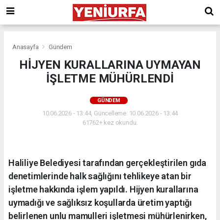
Anasayfa
Gündem
HİJYEN KURALLARINA UYMAYAN
İŞLETME MÜHÜRLENDİ
GÜNDEM
10.06.2026 - 13:44, Güncelleme: 10.06.2026 - 13:44
61762+ kez okundu.
Haliliye Belediyesi tarafından gerçekleştirilen gıda
denetimlerinde halk sağlığını tehlikeye atan bir
işletme hakkında işlem yapıldı. Hijyen kurallarına
uymadığı ve sağlıksız koşullarda üretim yaptığı
belirlenen unlu mamulleri işletmesi mühürlenirken,