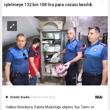
işletmeye 132 bin 108 lira para cezası kesildi.
Erkek
|
Kadın
(Haberi Sesli Oku)
Haliliye Belediyesi Zabıta Müdürlüğü ekipleri, İlçe Tarım ve