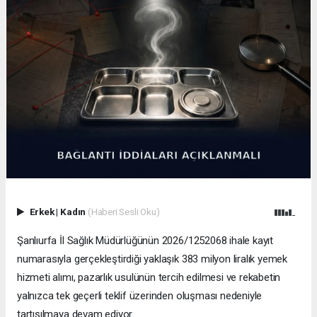
Erkek
|
Kadın
(Haberi Sesli Oku)
Şanlıurfa İl Sağlık Müdürlüğünün 2026/1252068 ihale kayıt
numarasıyla gerçekleştirdiği yaklaşık 383 milyon liralık yemek
hizmeti alımı, pazarlık usulünün tercih edilmesi ve rekabetin
yalnızca tek geçerli teklif üzerinden oluşması nedeniyle
tartışılmaya devam ediyor.