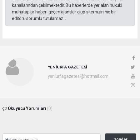
kanallarından çekilmektedir. Bu haberlerde yer alan hukuki
muhataplar haberi geçen ajanslar olup sitemizin hiç bir
editörü sorumlu tutulamaz...
YENİURFA GAZETESİ
yeniurfagazetesi@hotmail.com
Okuyucu Yorumları
(0)
Gönder