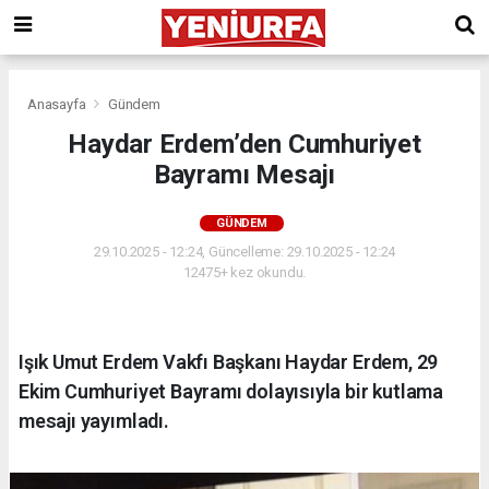
Anasayfa
Gündem
Haydar Erdem’den Cumhuriyet
Bayramı Mesajı
GÜNDEM
29.10.2025 - 12:24, Güncelleme: 29.10.2025 - 12:24
12475+ kez okundu.
Işık Umut Erdem Vakfı Başkanı Haydar Erdem, 29
Ekim Cumhuriyet Bayramı dolayısıyla bir kutlama
mesajı yayımladı.