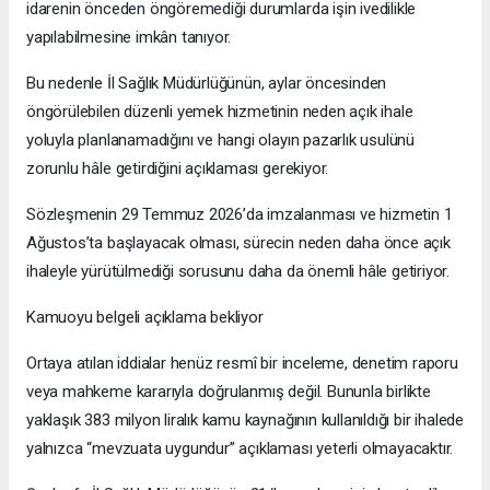
idarenin önceden öngöremediği durumlarda işin ivedilikle
yapılabilmesine imkân tanıyor.
Bu nedenle İl Sağlık Müdürlüğünün, aylar öncesinden
öngörülebilen düzenli yemek hizmetinin neden açık ihale
yoluyla planlanamadığını ve hangi olayın pazarlık usulünü
zorunlu hâle getirdiğini açıklaması gerekiyor.
Sözleşmenin 29 Temmuz 2026’da imzalanması ve hizmetin 1
Ağustos’ta başlayacak olması, sürecin neden daha önce açık
ihaleyle yürütülmediği sorusunu daha da önemli hâle getiriyor.
Kamuoyu belgeli açıklama bekliyor
Ortaya atılan iddialar henüz resmî bir inceleme, denetim raporu
veya mahkeme kararıyla doğrulanmış değil. Bununla birlikte
yaklaşık 383 milyon liralık kamu kaynağının kullanıldığı bir ihalede
yalnızca “mevzuata uygundur” açıklaması yeterli olmayacaktır.