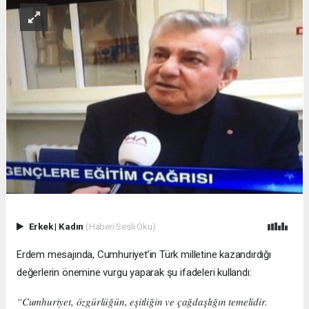
Erkek
|
Kadın
(Haberi Sesli Oku)
Erdem mesajında, Cumhuriyet’in Türk milletine kazandırdığı
değerlerin önemine vurgu yaparak şu ifadeleri kullandı:
“Cumhuriyet, özgürlüğün, eşitliğin ve çağdaşlığın temelidir.