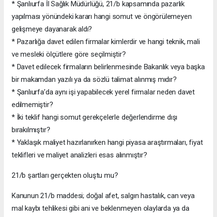
* Şanlıurfa İl Sağlık Müdürlüğü, 21/b kapsamında pazarlık
yapılması yönündeki kararı hangi somut ve öngörülemeyen
gelişmeye dayanarak aldı?
* Pazarlığa davet edilen firmalar kimlerdir ve hangi teknik, mali
ve mesleki ölçütlere göre seçilmiştir?
* Davet edilecek firmaların belirlenmesinde Bakanlık veya başka
bir makamdan yazılı ya da sözlü talimat alınmış mıdır?
* Şanlıurfa’da aynı işi yapabilecek yerel firmalar neden davet
edilmemiştir?
* İki teklif hangi somut gerekçelerle değerlendirme dışı
bırakılmıştır?
* Yaklaşık maliyet hazırlanırken hangi piyasa araştırmaları, fiyat
teklifleri ve maliyet analizleri esas alınmıştır?
21/b şartları gerçekten oluştu mu?
Kanunun 21/b maddesi; doğal afet, salgın hastalık, can veya
mal kaybı tehlikesi gibi ani ve beklenmeyen olaylarda ya da