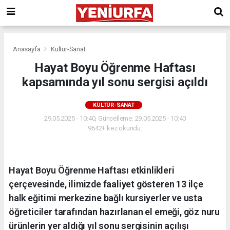
Anasayfa
Kültür-Sanat
Hayat Boyu Öğrenme Haftası
kapsamında yıl sonu sergisi açıldı
KÜLTÜR-SANAT
29.05.2025 - 10:40, Güncelleme: 29.05.2025 - 10:40
9642+ kez okundu.
Hayat Boyu Öğrenme Haftası etkinlikleri
çerçevesinde, ilimizde faaliyet gösteren 13 ilçe
halk eğitimi merkezine bağlı kursiyerler ve usta
öğreticiler tarafından hazırlanan el emeği, göz nuru
ürünlerin yer aldığı yıl sonu sergisinin açılışı