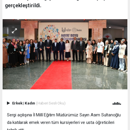
gerçekleştirildi.
Erkek
|
Kadın
(Haberi Sesli Oku)
Sergi açılışına İl Millî Eğitim Müdürümüz Sayın Asım Sultanoğlu
da katılarak emek veren tüm kursiyerleri ve usta öğreticileri