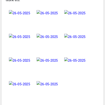
tebrik etti.