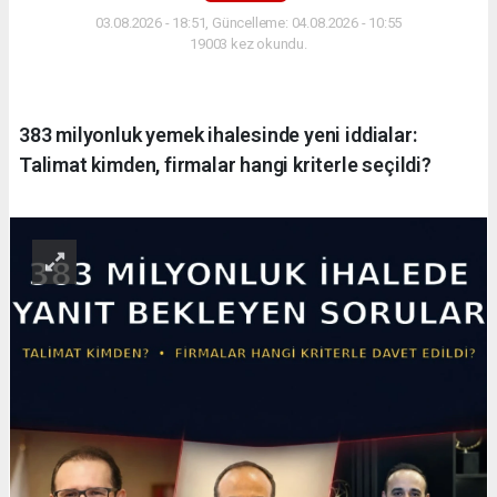
03.08.2026 - 18:51, Güncelleme: 04.08.2026 - 10:55
19003 kez okundu.
383 milyonluk yemek ihalesinde yeni iddialar:
Talimat kimden, firmalar hangi kriterle seçildi?