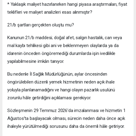
* Yaklaşık maliyet hazırlanırken hangi piyasa araştırmaları, fiyat
teklifleri ve maliyet analizleri esas alınmıştır?
21/b şartları gerçekten oluştu mu?
Kanunun 21/b maddesi; doğal afet, salgın hastalık, can veya
mal kaybı tehlikesi gibi ani ve beklenmeyen olaylarda ya da
idarenin önceden öngöremediği durumlarda işin ivedilikle
yapılabilmesine imkân tanıyor.
Bu nedenle İl Sağlık Müdürlüğünün, aylar öncesinden
öngörülebilen düzenli yemek hizmetinin neden açık ihale
yoluyla planlanamadığını ve hangi olayın pazarlık usulünü
zorunlu hâle getirdiğini açıklaması gerekiyor.
Sözleşmenin 29 Temmuz 2026’da imzalanması ve hizmetin 1
Ağustos’ta başlayacak olması, sürecin neden daha önce açık
ihaleyle yürütülmediği sorusunu daha da önemli hâle getiriyor.