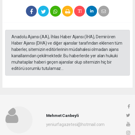
Anadolu Ajansı (AA), İhlas Haber Ajansı (İHA), Demirören
Haber Ajansı (DHA) ve diğer ajanslar tarafından eklenen tüm
haberler, sitemizin editörlerinin müdahalesi olmadan ajans
kanallarından çekilmektedir. Bu haberlerde yer alan hukuki
muhataplar haberi geçen ajanslar olup sitemizin hiç bir
editörü sorumlu tutulamaz...
Mehmet Canbeyli
yeniurfagazetesi@hotmail.com