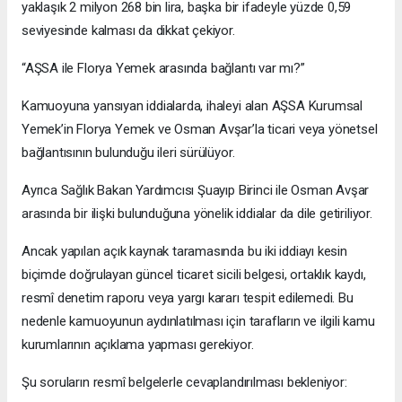
yaklaşık 2 milyon 268 bin lira, başka bir ifadeyle yüzde 0,59
seviyesinde kalması da dikkat çekiyor.
“AŞSA ile Florya Yemek arasında bağlantı var mı?”
Kamuoyuna yansıyan iddialarda, ihaleyi alan AŞSA Kurumsal
Yemek’in Florya Yemek ve Osman Avşar’la ticari veya yönetsel
bağlantısının bulunduğu ileri sürülüyor.
Ayrıca Sağlık Bakan Yardımcısı Şuayıp Birinci ile Osman Avşar
arasında bir ilişki bulunduğuna yönelik iddialar da dile getiriliyor.
Ancak yapılan açık kaynak taramasında bu iki iddiayı kesin
biçimde doğrulayan güncel ticaret sicili belgesi, ortaklık kaydı,
resmî denetim raporu veya yargı kararı tespit edilemedi. Bu
nedenle kamuoyunun aydınlatılması için tarafların ve ilgili kamu
kurumlarının açıklama yapması gerekiyor.
Şu soruların resmî belgelerle cevaplandırılması bekleniyor: