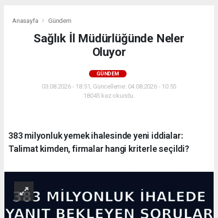
Anasayfa
Gündem
Sağlık İl Müdürlüğünde Neler
Oluyor
GÜNDEM
03.08.2026 - 18:51, Güncelleme: 04.08.2026 - 10:55
18045 kez okundu.
383 milyonluk yemek ihalesinde yeni iddialar:
Talimat kimden, firmalar hangi kriterle seçildi?