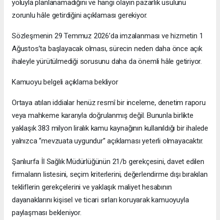
yoluyla planlanamadığını ve hangi olayın pazarlık usulünü
zorunlu hâle getirdiğini açıklaması gerekiyor.
Sözleşmenin 29 Temmuz 2026’da imzalanması ve hizmetin 1
Ağustos’ta başlayacak olması, sürecin neden daha önce açık
ihaleyle yürütülmediği sorusunu daha da önemli hâle getiriyor.
Kamuoyu belgeli açıklama bekliyor
Ortaya atılan iddialar henüz resmî bir inceleme, denetim raporu
veya mahkeme kararıyla doğrulanmış değil. Bununla birlikte
yaklaşık 383 milyon liralık kamu kaynağının kullanıldığı bir ihalede
yalnızca “mevzuata uygundur” açıklaması yeterli olmayacaktır.
Şanlıurfa İl Sağlık Müdürlüğünün 21/b gerekçesini, davet edilen
firmaların listesini, seçim kriterlerini, değerlendirme dışı bırakılan
tekliflerin gerekçelerini ve yaklaşık maliyet hesabının
dayanaklarını kişisel ve ticari sırları koruyarak kamuoyuyla
paylaşması bekleniyor.