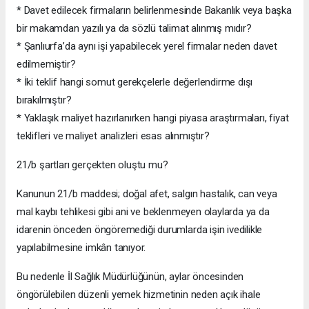
* Davet edilecek firmaların belirlenmesinde Bakanlık veya başka
bir makamdan yazılı ya da sözlü talimat alınmış mıdır?
* Şanlıurfa’da aynı işi yapabilecek yerel firmalar neden davet
edilmemiştir?
* İki teklif hangi somut gerekçelerle değerlendirme dışı
bırakılmıştır?
* Yaklaşık maliyet hazırlanırken hangi piyasa araştırmaları, fiyat
teklifleri ve maliyet analizleri esas alınmıştır?
21/b şartları gerçekten oluştu mu?
Kanunun 21/b maddesi; doğal afet, salgın hastalık, can veya
mal kaybı tehlikesi gibi ani ve beklenmeyen olaylarda ya da
idarenin önceden öngöremediği durumlarda işin ivedilikle
yapılabilmesine imkân tanıyor.
Bu nedenle İl Sağlık Müdürlüğünün, aylar öncesinden
öngörülebilen düzenli yemek hizmetinin neden açık ihale