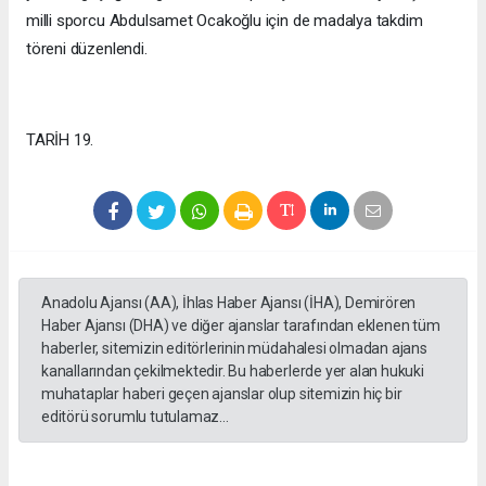
milli sporcu Abdulsamet Ocakoğlu için de madalya takdim
töreni düzenlendi.
TARİH 19.
Anadolu Ajansı (AA), İhlas Haber Ajansı (İHA), Demirören
Haber Ajansı (DHA) ve diğer ajanslar tarafından eklenen tüm
haberler, sitemizin editörlerinin müdahalesi olmadan ajans
kanallarından çekilmektedir. Bu haberlerde yer alan hukuki
muhataplar haberi geçen ajanslar olup sitemizin hiç bir
editörü sorumlu tutulamaz...