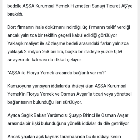
bedelle AŞSA Kurumsal Yemek Hizmetleri Sanayi Ticaret AŞ’ye
bırakıldı.
Dört firmanın ihale dokümanı indirdiği, üç firmanın teklif verdiği
ancak yalnızca bir teklifin geçerli kabul edildiği görülüyor.
Yaklaşık maliyet ile sözleşme bedeli arasındaki farkın yalnızca
yaklaşık 2 milyon 268 bin lira, başka bir ifadeyle yüzde 0,59
seviyesinde kalması da dikkat çekiyor.
“AŞSA ile Florya Yemek arasında bağlantı var mı?”
Kamuoyuna yansıyan iddialarda, ihaleyi alan AŞSA Kurumsal
Yemek’in Florya Yemek ve Osman Avşar’la ticari veya yönetsel
bağlantısının bulunduğu ileri sürülüyor.
Ayrıca Sağlık Bakan Yardımcısı Şuayıp Birinci ile Osman Avşar
arasında bir ilişki bulunduğuna yönelik iddialar da dile getiriliyor.
Ancak yapılan açık kaynak taramasında bu iki iddiayı kesin