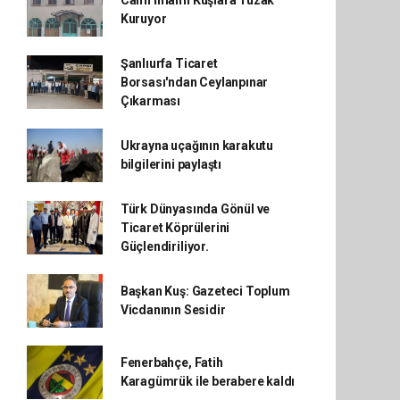
Kuruyor
Şanlıurfa Ticaret
Borsası'ndan Ceylanpınar
Çıkarması
Ukrayna uçağının karakutu
bilgilerini paylaştı
Türk Dünyasında Gönül ve
Ticaret Köprülerini
Güçlendiriliyor.
Başkan Kuş: Gazeteci Toplum
Vicdanının Sesidir
Fenerbahçe, Fatih
Karagümrük ile berabere kaldı