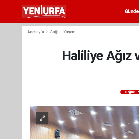
Günd
Anasayfa
Sağlık - Yaşam
Haliliye Ağız 
Sağlık -