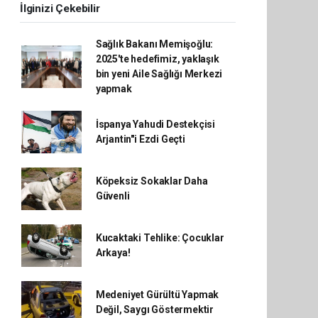
İlginizi Çekebilir
Sağlık Bakanı Memişoğlu:
2025'te hedefimiz, yaklaşık
bin yeni Aile Sağlığı Merkezi
yapmak
İspanya Yahudi Destekçisi
Arjantin"i Ezdi Geçti
Köpeksiz Sokaklar Daha
Güvenli
Kucaktaki Tehlike: Çocuklar
Arkaya!
Medeniyet Gürültü Yapmak
Değil, Saygı Göstermektir