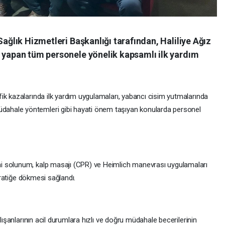
Sağlık Hizmetleri Başkanlığı tarafından, Haliliye Ağız
v yapan tüm personele yönelik kapsamlı ilk yardım
ik kazalarında ilk yardım uygulamaları, yabancı cisim yutmalarında
ahale yöntemleri gibi hayati önem taşıyan konularda personel
i solunum, kalp masajı (CPR) ve Heimlich manevrası uygulamaları
 pratiğe dökmesi sağlandı.
alışanlarının acil durumlara hızlı ve doğru müdahale becerilerinin