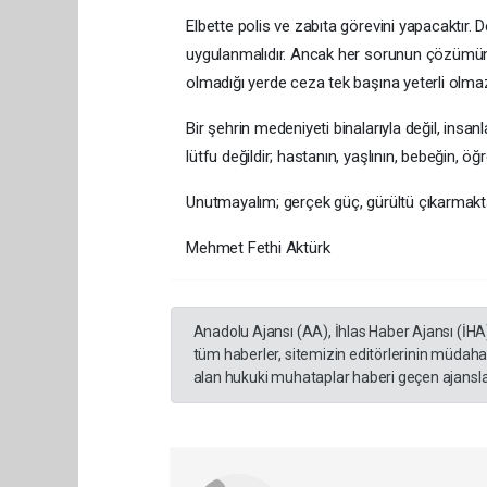
Elbette polis ve zabıta görevini yapacaktır. D
uygulanmalıdır. Ancak her sorunun çözümünü
olmadığı yerde ceza tek başına yeterli olma
Bir şehrin medeniyeti binalarıyla değil, insan
lütfu değildir; hastanın, yaşlının, bebeğin, ö
Unutmayalım; gerçek güç, gürültü çıkarmakta
Mehmet Fethi Aktürk
Anadolu Ajansı (AA), İhlas Haber Ajansı (İHA
tüm haberler, sitemizin editörlerinin müdaha
alan hukuki muhataplar haberi geçen ajanslar