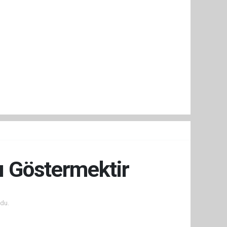
ı Göstermektir
du.