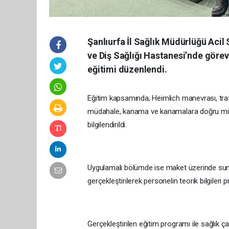
Şanlıurfa İl Sağlık Müdürlüğü Acil 
ve Diş Sağlığı Hastanesi’nde göre
eğitimi düzenlendi.
Eğitim kapsamında; Heimlich manevrası, traf
müdahale, kanama ve kanamalara doğru müd
bilgilendirildi.
Uygulamalı bölümde ise maket üzerinde sun
gerçekleştirilerek personelin teorik bilgileri
Gerçekleştirilen eğitim programı ile sağlık ç