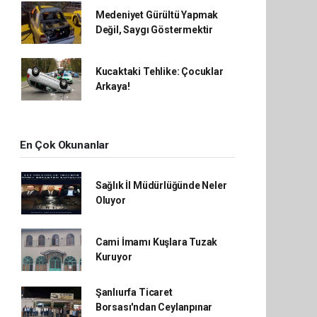
Medeniyet Gürültü Yapmak
Değil, Saygı Göstermektir
Kucaktaki Tehlike: Çocuklar
Arkaya!
En Çok Okunanlar
Sağlık İl Müdürlüğünde Neler
Oluyor
Cami İmamı Kuşlara Tuzak
Kuruyor
Şanlıurfa Ticaret
Borsası'ndan Ceylanpınar