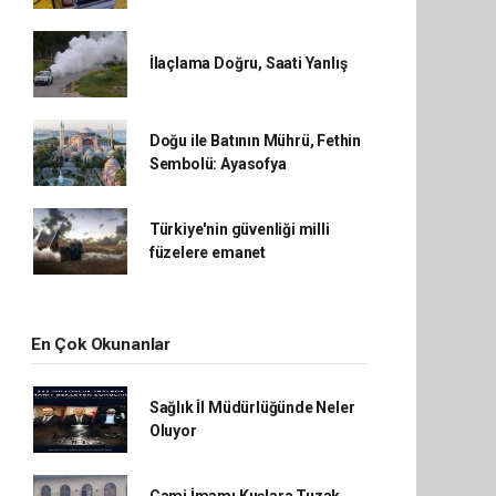
İlaçlama Doğru, Saati Yanlış
Doğu ile Batının Mührü, Fethin
Sembolü: Ayasofya
Türkiye'nin güvenliği milli
füzelere emanet
En Çok Okunanlar
Sağlık İl Müdürlüğünde Neler
Oluyor
Cami İmamı Kuşlara Tuzak