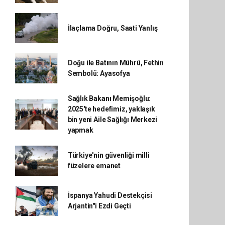
İlaçlama Doğru, Saati Yanlış
Doğu ile Batının Mührü, Fethin
Sembolü: Ayasofya
Sağlık Bakanı Memişoğlu:
2025'te hedefimiz, yaklaşık
bin yeni Aile Sağlığı Merkezi
yapmak
Türkiye'nin güvenliği milli
füzelere emanet
İspanya Yahudi Destekçisi
Arjantin"i Ezdi Geçti