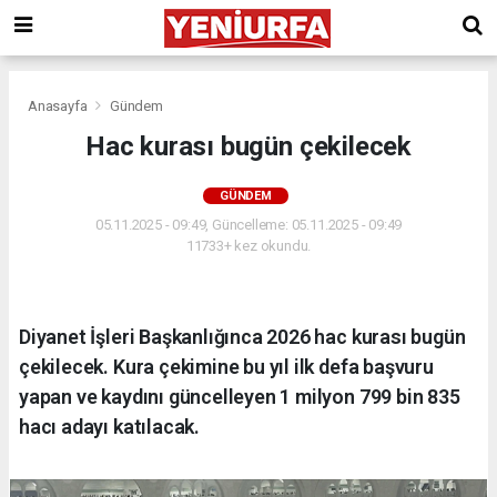
Anasayfa
Gündem
Hac kurası bugün çekilecek
GÜNDEM
05.11.2025 - 09:49, Güncelleme: 05.11.2025 - 09:49
11733+ kez okundu.
Diyanet İşleri Başkanlığınca 2026 hac kurası bugün
çekilecek. Kura çekimine bu yıl ilk defa başvuru
yapan ve kaydını güncelleyen 1 milyon 799 bin 835
hacı adayı katılacak.