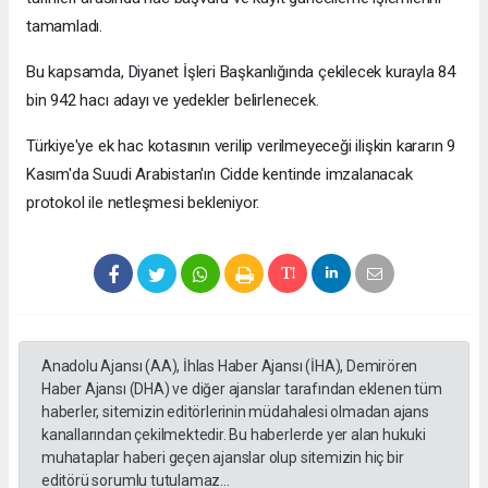
tamamladı.
Bu kapsamda, Diyanet İşleri Başkanlığında çekilecek kurayla 84
bin 942 hacı adayı ve yedekler belirlenecek.
Türkiye'ye ek hac kotasının verilip verilmeyeceği ilişkin kararın 9
Kasım'da Suudi Arabistan'ın Cidde kentinde imzalanacak
protokol ile netleşmesi bekleniyor.
Anadolu Ajansı (AA), İhlas Haber Ajansı (İHA), Demirören
Haber Ajansı (DHA) ve diğer ajanslar tarafından eklenen tüm
haberler, sitemizin editörlerinin müdahalesi olmadan ajans
kanallarından çekilmektedir. Bu haberlerde yer alan hukuki
muhataplar haberi geçen ajanslar olup sitemizin hiç bir
editörü sorumlu tutulamaz...