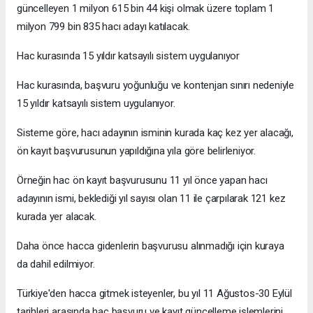
güncelleyen 1 milyon 615 bin 44 kişi olmak üzere toplam 1
milyon 799 bin 835 hacı adayı katılacak.
Hac kurasında 15 yıldır katsayılı sistem uygulanıyor
Hac kurasında, başvuru yoğunluğu ve kontenjan sınırı nedeniyle
15 yıldır katsayılı sistem uygulanıyor.
Sisteme göre, hacı adayının isminin kurada kaç kez yer alacağı,
ön kayıt başvurusunun yapıldığına yıla göre belirleniyor.
Örneğin hac ön kayıt başvurusunu 11 yıl önce yapan hacı
adayının ismi, beklediği yıl sayısı olan 11 ile çarpılarak 121 kez
kurada yer alacak.
Daha önce hacca gidenlerin başvurusu alınmadığı için kuraya
da dahil edilmiyor.
Türkiye'den hacca gitmek isteyenler, bu yıl 11 Ağustos-30 Eylül
tarihleri arasında hac başvuru ve kayıt güncelleme işlemlerini