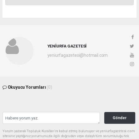
YENİURFA GAZETESİ
yeniurfagazetesi@hotmail.com
Okuyucu Yorumları
(0)
Gönder
Yorum yazarak Topluluk Kuralları’nı kabul etmiş bulunuyor ve yeniurfagazetesi.com
sitesine yaptığınız yorumunuzla ilgili doğrudan veya dolaylı tüm sorumluluğu tek