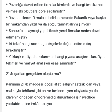
* Pazarlığa davet edilen firmalar kimlerdir ve hangi teknik, mali
ve mesleki ölçütlere göre seçilmiştir?
* Davet edilecek firmaların belirlenmesinde Bakanlık veya başka
bir makamdan yazılı ya da sözlü talimat alınmış mıdır?
* Şanlıurfa’da aynı işi yapabilecek yerel firmalar neden davet
edilmemiştir?
* İki teklif hangi somut gerekçelerle değerlendirme dışı
bırakılmıştır?
* Yaklaşık maliyet hazırlanırken hangi piyasa araştırmaları, fiyat
teklifleri ve maliyet analizleri esas alınmıştır?
21/b şartları gerçekten oluştu mu?
Kanunun 21/b maddesi; doğal afet, salgın hastalık, can veya
mal kaybı tehlikesi gibi ani ve beklenmeyen olaylarda ya da
idarenin önceden öngöremediği durumlarda işin ivedilikle
yapılabilmesine imkân tanıyor.