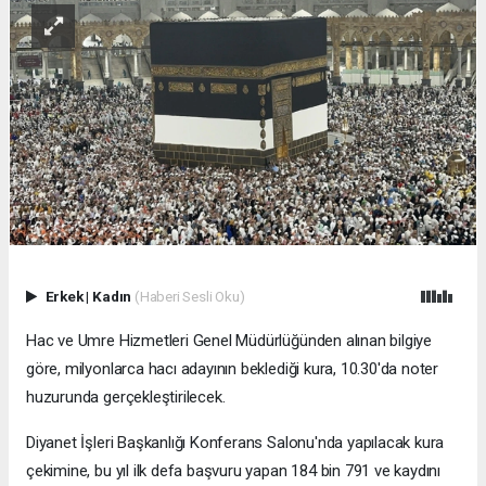
Erkek
|
Kadın
(Haberi Sesli Oku)
Hac ve Umre Hizmetleri Genel Müdürlüğünden alınan bilgiye
göre, milyonlarca hacı adayının beklediği kura, 10.30'da noter
huzurunda gerçekleştirilecek.
Diyanet İşleri Başkanlığı Konferans Salonu'nda yapılacak kura
çekimine, bu yıl ilk defa başvuru yapan 184 bin 791 ve kaydını