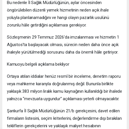
Bu nedenle İl Sağlık Müdürlüğünün, aylar öncesinden
öngörülebilen düzenli yemek hizmetinin neden açık ihale
yoluyla planlanamadığını ve hangi olayın pazarlık usulünü
zorunlu hâle getirdiğini açıklaması gerekiyor.
Sözleşmenin 29 Temmuz 2026’da imzalanması ve hizmetin 1
Ağustos’ta başlayacak olması, sürecin neden daha önce açık
ihaleyle yürütülmediği sorusunu daha da önemli hâle getiriyor.
Kamuoyu belgeli açıklama bekliyor
Ortaya atılan iddialar henüz resmî bir inceleme, denetim raporu
veya mahkeme kararıyla doğrulanmış değil. Bununla birlikte
yaklaşık 383 milyon liralık kamu kaynağının kullanıldığı bir ihalede
yalnızca “mevzuata uygundur” açıklaması yeterli olmayacaktır.
Şanlıurfa İl Sağlık Müdürlüğünün 21/b gerekçesini, davet edilen
firmaların listesini, seçim kriterlerini, değerlendirme dışı bırakılan
tekliflerin gerekçelerini ve yaklaşık maliyet hesabının