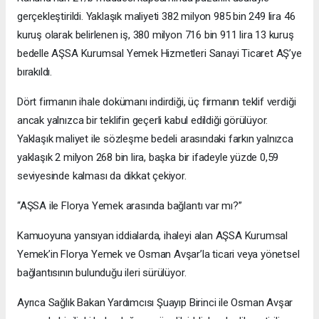
gerçekleştirildi. Yaklaşık maliyeti 382 milyon 985 bin 249 lira 46
kuruş olarak belirlenen iş, 380 milyon 716 bin 911 lira 13 kuruş
bedelle AŞSA Kurumsal Yemek Hizmetleri Sanayi Ticaret AŞ’ye
bırakıldı.
Dört firmanın ihale dokümanı indirdiği, üç firmanın teklif verdiği
ancak yalnızca bir teklifin geçerli kabul edildiği görülüyor.
Yaklaşık maliyet ile sözleşme bedeli arasındaki farkın yalnızca
yaklaşık 2 milyon 268 bin lira, başka bir ifadeyle yüzde 0,59
seviyesinde kalması da dikkat çekiyor.
“AŞSA ile Florya Yemek arasında bağlantı var mı?”
Kamuoyuna yansıyan iddialarda, ihaleyi alan AŞSA Kurumsal
Yemek’in Florya Yemek ve Osman Avşar’la ticari veya yönetsel
bağlantısının bulunduğu ileri sürülüyor.
Ayrıca Sağlık Bakan Yardımcısı Şuayıp Birinci ile Osman Avşar