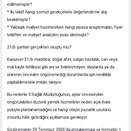
edilmemiştir?
* İki teklif hangi somut gerekçelerle değerlendirme dışı
bırakılmıştır?
* Yaklaşık maliyet hazırlanırken hangi piyasa araştırmaları, fiyat
teklifleri ve maliyet analizleri esas alınmıştır?
21/b şartları gerçekten oluştu mu?
Kanunun 21/b maddesi; doğal afet, salgın hastalık, can veya
mal kaybı tehlikesi gibi ani ve beklenmeyen olaylarda ya da
idarenin önceden öngöremediği durumlarda işin ivedilikle
yapılabilmesine imkân tanıyor.
Bu nedenle İl Sağlık Müdürlüğünün, aylar öncesinden
öngörülebilen düzenli yemek hizmetinin neden açık ihale
yoluyla planlanamadığını ve hangi olayın pazarlık usulünü
zorunlu hâle getirdiğini açıklaması gerekiyor.
Sözleşmenin 29 Temmuz 2026’da imzalanması ve hizmetin 1