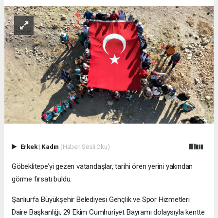
Erkek
|
Kadın
(Haberi Sesli Oku)
Göbeklitepe’yi gezen vatandaşlar, tarihi ören yerini yakından
görme fırsatı buldu.
Şanlıurfa Büyükşehir Belediyesi Gençlik ve Spor Hizmetleri
Daire Başkanlığı, 29 Ekim Cumhuriyet Bayramı dolaysıyla kentte