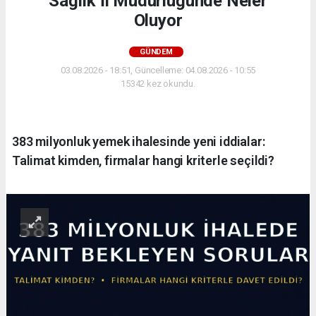
Sağlık İl Müdürlüğünde Neler
Oluyor
GÜNDEM
03.08.2026 - 18:51, Güncelleme: 04.08.2026 - 10:55
15342 kez okundu.
383 milyonluk yemek ihalesinde yeni iddialar:
Talimat kimden, firmalar hangi kriterle seçildi?