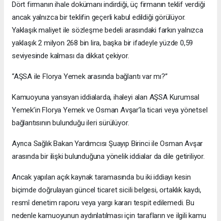
Dört firmanın ihale dokümanı indirdiği, üç firmanın teklif verdiği
ancak yalnızca bir teklifin geçerli kabul edildiği görülüyor.
Yaklaşık maliyet ile sözleşme bedeli arasındaki farkın yalnızca
yaklaşık 2 milyon 268 bin lira, başka bir ifadeyle yüzde 0,59
seviyesinde kalması da dikkat çekiyor.
“AŞSA ile Florya Yemek arasında bağlantı var mı?”
Kamuoyuna yansıyan iddialarda, ihaleyi alan AŞSA Kurumsal
Yemek’in Florya Yemek ve Osman Avşar’la ticari veya yönetsel
bağlantısının bulunduğu ileri sürülüyor.
Ayrıca Sağlık Bakan Yardımcısı Şuayıp Birinci ile Osman Avşar
arasında bir ilişki bulunduğuna yönelik iddialar da dile getiriliyor.
Ancak yapılan açık kaynak taramasında bu iki iddiayı kesin
biçimde doğrulayan güncel ticaret sicili belgesi, ortaklık kaydı,
resmî denetim raporu veya yargı kararı tespit edilemedi. Bu
nedenle kamuoyunun aydınlatılması için tarafların ve ilgili kamu