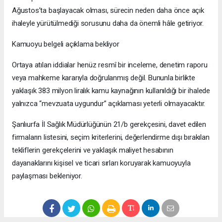
Ağustos’ta başlayacak olması, sürecin neden daha önce açık
ihaleyle yürütülmediği sorusunu daha da önemli hâle getiriyor.
Kamuoyu belgeli açıklama bekliyor
Ortaya atılan iddialar henüz resmî bir inceleme, denetim raporu
veya mahkeme kararıyla doğrulanmış değil. Bununla birlikte
yaklaşık 383 milyon liralık kamu kaynağının kullanıldığı bir ihalede
yalnızca “mevzuata uygundur” açıklaması yeterli olmayacaktır.
Şanlıurfa İl Sağlık Müdürlüğünün 21/b gerekçesini, davet edilen
firmaların listesini, seçim kriterlerini, değerlendirme dışı bırakılan
tekliflerin gerekçelerini ve yaklaşık maliyet hesabının
dayanaklarını kişisel ve ticari sırları koruyarak kamuoyuyla
paylaşması bekleniyor.