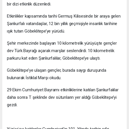
bir dizi etkinlik düzenledi.
Etkinlikler kapsamında tarihi Germuş Kilisesinde bir araya gelen
Şanlıurfalı vatandaşlar, 12 bin yıllık geçmişiyle insanlık tarihine
ışık tutan Göbeklitepe’ye yürüdü.
Şehir merkezinde başlayan 10 kilometrelik yürüyüşte gençler
dev Türk Bayrağı açarak marşlar seslendirdi. 10 kilometrelik
parkuru kat eden Şanlıurfalılar, Göbeklitepe’ye ulaştı.
Göbeklitepe’ye ulaşan gençler, burada saygı duruşunda
bulunarak İstiklal Marşı okudu.
29 Ekim Cumhuriyet Bayramı etkinliklerine katılan Şanlıurfalılar
daha sonra T şeklinde dev sütunların yer aldığı Göbeklitepe’yi
gezdi.
Yürüyüşe katılanlar Cumhuriyet’in 101. Yılında tarihin sıfır