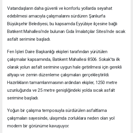
Vatandaşların daha güvenli ve konforlu yollarda seyahat
edebilmesi amacıyla çalışmalarını sürdüren Şanlıurfa
Büyükşehir Belediyesi, bu kapsamda Eyyübiye ilçesine bağlı
Batıkent Mahallesi’nde bulunan Gıda İmalatçılar Sitesi’nde sıcak
asfalt serimine başladı.
Fen İşleri Daire Başkanlığı ekipleri tarafından yürütülen
çalışmalar kapsamında, Batıkent Mahallesi 8506. Sokak’ta ilk
olarak yolun asfalt serimine uygun hale getirilmesi için gerekli
altyapı ve zemin düzenleme çalışmaları gerçekleştirildi.
Hazırlıkların tamamlanmasının ardından ekipler, 1250 metre
uzunluğunda ve 25 metre genişliğindeki yolda sıcak asfalt
serimine başladı.
Yoğun bir çalışma temposuyla sürdürülen asfaltlama
çalışmaları sayesinde, ulaşımda zorluklara neden olan yol
modern bir görünüme kavuşuyor.