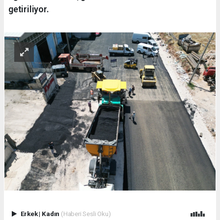
getiriliyor.
Erkek
|
Kadın
(Haberi Sesli Oku)