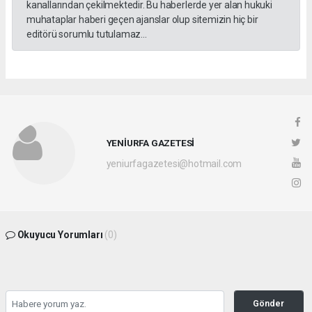
kanallarından çekilmektedir. Bu haberlerde yer alan hukuki
muhataplar haberi geçen ajanslar olup sitemizin hiç bir
editörü sorumlu tutulamaz...
YENİURFA GAZETESİ
yeniurfagazetesi@hotmail.com
Okuyucu Yorumları
(0)
Gönder