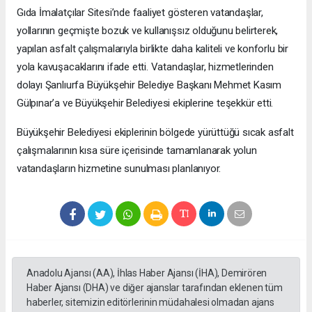
Gıda İmalatçılar Sitesi’nde faaliyet gösteren vatandaşlar,
yollarının geçmişte bozuk ve kullanışsız olduğunu belirterek,
yapılan asfalt çalışmalarıyla birlikte daha kaliteli ve konforlu bir
yola kavuşacaklarını ifade etti. Vatandaşlar, hizmetlerinden
dolayı Şanlıurfa Büyükşehir Belediye Başkanı Mehmet Kasım
Gülpınar’a ve Büyükşehir Belediyesi ekiplerine teşekkür etti.
Büyükşehir Belediyesi ekiplerinin bölgede yürüttüğü sıcak asfalt
çalışmalarının kısa süre içerisinde tamamlanarak yolun
vatandaşların hizmetine sunulması planlanıyor.
Anadolu Ajansı (AA), İhlas Haber Ajansı (İHA), Demirören
Haber Ajansı (DHA) ve diğer ajanslar tarafından eklenen tüm
haberler, sitemizin editörlerinin müdahalesi olmadan ajans