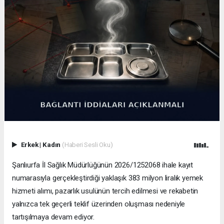
Erkek
|
Kadın
(Haberi Sesli Oku)
Şanlıurfa İl Sağlık Müdürlüğünün 2026/1252068 ihale kayıt
numarasıyla gerçekleştirdiği yaklaşık 383 milyon liralık yemek
hizmeti alımı, pazarlık usulünün tercih edilmesi ve rekabetin
yalnızca tek geçerli teklif üzerinden oluşması nedeniyle
tartışılmaya devam ediyor.