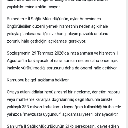
yapılabilmesine imkân tanıyor.
Bu nedenle İl Sağlık Müdürlüğünün, aylar öncesinden
öngörülebilen düzenli yemek hizmetinin neden açık ihale
yoluyla planlanamadığını ve hangi olayın pazarlık usulünü
zorunlu hâle getirdiğini açıklaması gerekiyor.
Sözleşmenin 29 Temmuz 2026’da imzalanması ve hizmetin 1
Ağustos’ta başlayacak olması, sürecin neden daha önce açık
ihaleyle yürütülmediği sorusunu daha da önemli hâle getiriyor.
Kamuoyu belgeli açıklama bekliyor
Ortaya atılan iddialar henüz resmî bir inceleme, denetim raporu
veya mahkeme kararıyla doğrulanmış değil. Bununla birlikte
yaklaşık 383 milyon liralık kamu kaynağının kullanıldığı bir ihalede
yalnızca “mevzuata uygundur” açıklaması yeterli olmayacaktır.
Şanlıurfa İl Sağlık Müdürlüğünün 21/b gerekçesini, davet edilen