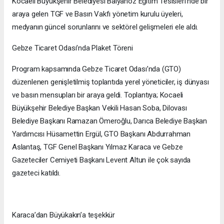
Kocaeli Büyükşehir Belediyesi Balyanoz Eğitim Tesisleri’nde bir
araya gelen TGF ve Basın Vakfı yönetim kurulu üyeleri,
medyanın güncel sorunlarını ve sektörel gelişmeleri ele aldı.
Gebze Ticaret Odası’nda Plaket Töreni
Program kapsamında Gebze Ticaret Odası’nda (GTO)
düzenlenen genişletilmiş toplantıda yerel yöneticiler, iş dünyası
ve basın mensupları bir araya geldi. Toplantıya; Kocaeli
Büyükşehir Belediye Başkan Vekili Hasan Soba, Dilovası
Belediye Başkanı Ramazan Ömeroğlu, Darıca Belediye Başkan
Yardımcısı Hüsamettin Ergül, GTO Başkanı Abdurrahman
Aslantaş, TGF Genel Başkanı Yılmaz Karaca ve Gebze
Gazeteciler Cemiyeti Başkanı Levent Altun ile çok sayıda
gazeteci katıldı.
Karaca’dan Büyükakın’a teşekkür