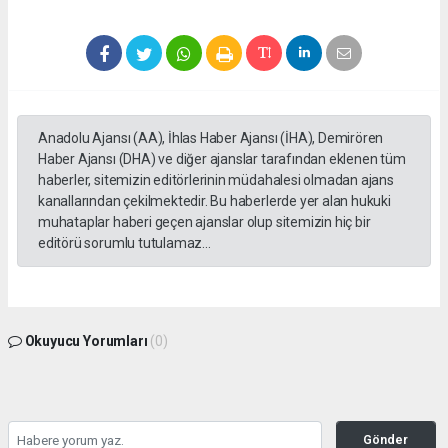
Anadolu Ajansı (AA), İhlas Haber Ajansı (İHA), Demirören
Haber Ajansı (DHA) ve diğer ajanslar tarafından eklenen tüm
haberler, sitemizin editörlerinin müdahalesi olmadan ajans
kanallarından çekilmektedir. Bu haberlerde yer alan hukuki
muhataplar haberi geçen ajanslar olup sitemizin hiç bir
editörü sorumlu tutulamaz...
Okuyucu Yorumları
(0)
Gönder