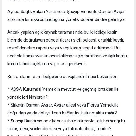
Ayrıca Sağlık Bakan Yardımcısı Şuayıp Birinci ile Osman Avşar
arasında bir ilişki bulunduğuna yönelik iddialar da dile getiriliyor.
Ancak yapılan açık kaynak taramasında bu iki iddiayı kesin
biçimde doğrulayan güncel ticaret sicili belgesi, ortaklık kaydı,
resmî denetim raporu veya yargı kararı tespit edilemedi. Bu
nedenle kamuoyunun aydınlatılması için tarafların ve ilgili kamu
kurumlarının açıklama yapması gerekiyor.
Şu soruların resmî belgelerle cevaplandırılması bekleniyor:
* AŞSA Kurumsal Yemek’in mevcut ve geçmiş ortakları ile
yöneticileri kimlerdir?
* Şirketin Osman Avşar, Avşar ailesi veya Florya Yemek ile
doğrudan ya da dolaylı ticari bağlantısı bulunmakta mıdır?
* Şuayıp Birinci’nin söz konusu ihale süreciyle ilgili herhangi bir
görüşmesi, yönlendirmesi veya talimatı olmuş mudur?