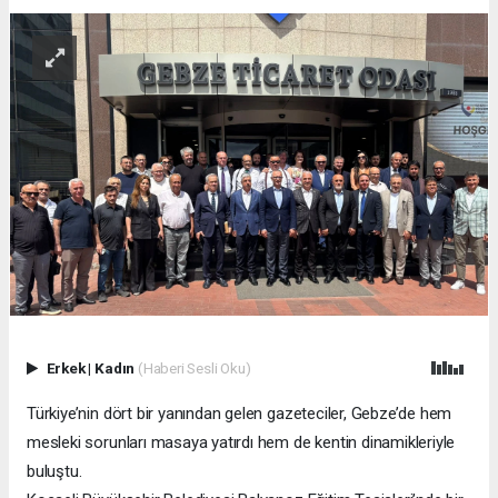
Erkek
|
Kadın
(Haberi Sesli Oku)
Türkiye’nin dört bir yanından gelen gazeteciler, Gebze’de hem
mesleki sorunları masaya yatırdı hem de kentin dinamikleriyle
buluştu.