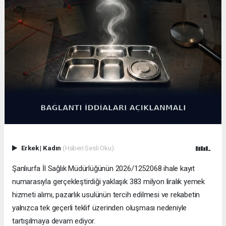
Erkek
|
Kadın
(Haberi Sesli Oku)
Şanlıurfa İl Sağlık Müdürlüğünün 2026/1252068 ihale kayıt
numarasıyla gerçekleştirdiği yaklaşık 383 milyon liralık yemek
hizmeti alımı, pazarlık usulünün tercih edilmesi ve rekabetin
yalnızca tek geçerli teklif üzerinden oluşması nedeniyle
tartışılmaya devam ediyor.