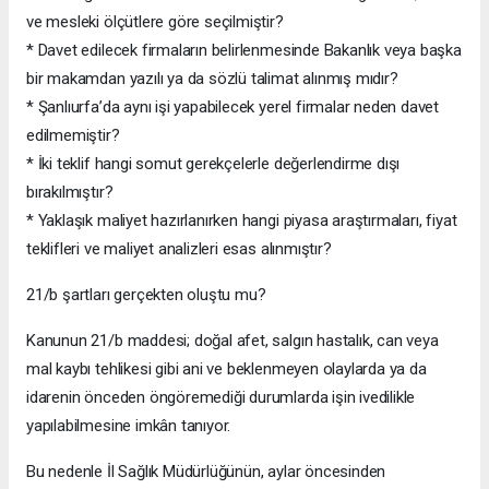
ve mesleki ölçütlere göre seçilmiştir?
* Davet edilecek firmaların belirlenmesinde Bakanlık veya başka
bir makamdan yazılı ya da sözlü talimat alınmış mıdır?
* Şanlıurfa’da aynı işi yapabilecek yerel firmalar neden davet
edilmemiştir?
* İki teklif hangi somut gerekçelerle değerlendirme dışı
bırakılmıştır?
* Yaklaşık maliyet hazırlanırken hangi piyasa araştırmaları, fiyat
teklifleri ve maliyet analizleri esas alınmıştır?
21/b şartları gerçekten oluştu mu?
Kanunun 21/b maddesi; doğal afet, salgın hastalık, can veya
mal kaybı tehlikesi gibi ani ve beklenmeyen olaylarda ya da
idarenin önceden öngöremediği durumlarda işin ivedilikle
yapılabilmesine imkân tanıyor.
Bu nedenle İl Sağlık Müdürlüğünün, aylar öncesinden