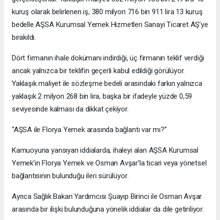
kuruş olarak belirlenen iş, 380 milyon 716 bin 911 lira 13 kuruş
bedelle AŞSA Kurumsal Yemek Hizmetleri Sanayi Ticaret AŞ’ye
bırakıldı.
Dört firmanın ihale dokümanı indirdiği, üç firmanın teklif verdiği
ancak yalnızca bir teklifin geçerli kabul edildiği görülüyor.
Yaklaşık maliyet ile sözleşme bedeli arasındaki farkın yalnızca
yaklaşık 2 milyon 268 bin lira, başka bir ifadeyle yüzde 0,59
seviyesinde kalması da dikkat çekiyor.
“AŞSA ile Florya Yemek arasında bağlantı var mı?”
Kamuoyuna yansıyan iddialarda, ihaleyi alan AŞSA Kurumsal
Yemek’in Florya Yemek ve Osman Avşar’la ticari veya yönetsel
bağlantısının bulunduğu ileri sürülüyor.
Ayrıca Sağlık Bakan Yardımcısı Şuayıp Birinci ile Osman Avşar
arasında bir ilişki bulunduğuna yönelik iddialar da dile getiriliyor.