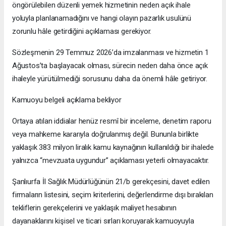
öngörülebilen düzenli yemek hizmetinin neden açık ihale
yoluyla planlanamadığını ve hangi olayın pazarlık usulünü
zorunlu hâle getirdiğini açıklaması gerekiyor.
Sözleşmenin 29 Temmuz 2026’da imzalanması ve hizmetin 1
Ağustos’ta başlayacak olması, sürecin neden daha önce açık
ihaleyle yürütülmediği sorusunu daha da önemli hâle getiriyor.
Kamuoyu belgeli açıklama bekliyor
Ortaya atılan iddialar henüz resmî bir inceleme, denetim raporu
veya mahkeme kararıyla doğrulanmış değil. Bununla birlikte
yaklaşık 383 milyon liralık kamu kaynağının kullanıldığı bir ihalede
yalnızca “mevzuata uygundur” açıklaması yeterli olmayacaktır.
Şanlıurfa İl Sağlık Müdürlüğünün 21/b gerekçesini, davet edilen
firmaların listesini, seçim kriterlerini, değerlendirme dışı bırakılan
tekliflerin gerekçelerini ve yaklaşık maliyet hesabının
dayanaklarını kişisel ve ticari sırları koruyarak kamuoyuyla