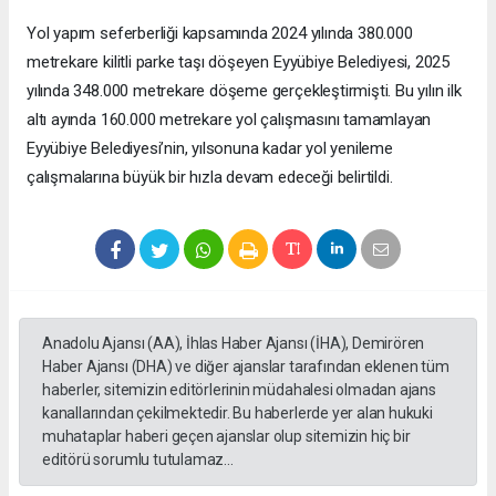
Yol yapım seferberliği kapsamında 2024 yılında 380.000
metrekare kilitli parke taşı döşeyen Eyyübiye Belediyesi, 2025
yılında 348.000 metrekare döşeme gerçekleştirmişti. Bu yılın ilk
altı ayında 160.000 metrekare yol çalışmasını tamamlayan
Eyyübiye Belediyesi’nin, yılsonuna kadar yol yenileme
çalışmalarına büyük bir hızla devam edeceği belirtildi.
Anadolu Ajansı (AA), İhlas Haber Ajansı (İHA), Demirören
Haber Ajansı (DHA) ve diğer ajanslar tarafından eklenen tüm
haberler, sitemizin editörlerinin müdahalesi olmadan ajans
kanallarından çekilmektedir. Bu haberlerde yer alan hukuki
muhataplar haberi geçen ajanslar olup sitemizin hiç bir
editörü sorumlu tutulamaz...