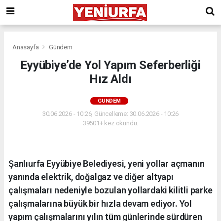
Anasayfa
Gündem
Eyyübiye’de Yol Yapım Seferberliği
Hız Aldı
GÜNDEM
30.06.2026 - 10:26, Güncelleme: 30.06.2026 - 10:26
39501+ kez okundu.
Şanlıurfa Eyyübiye Belediyesi, yeni yollar açmanın
yanında elektrik, doğalgaz ve diğer altyapı
çalışmaları nedeniyle bozulan yollardaki kilitli parke
çalışmalarına büyük bir hızla devam ediyor. Yol
yapım çalışmalarını yılın tüm günlerinde sürdüren