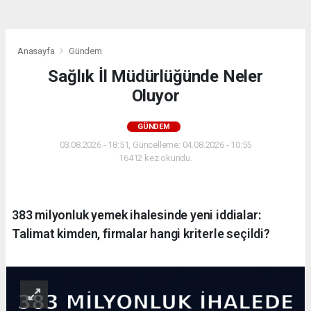
Anasayfa
Gündem
Sağlık İl Müdürlüğünde Neler
Oluyor
GÜNDEM
03.08.2026 - 18:51, Güncelleme: 04.08.2026 - 10:55
16412 kez okundu.
383 milyonluk yemek ihalesinde yeni iddialar:
Talimat kimden, firmalar hangi kriterle seçildi?