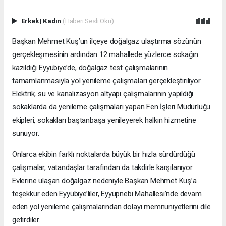
Erkek
|
Kadın
(Haberi Sesli Oku)
Başkan Mehmet Kuş’un ilçeye doğalgaz ulaştırma sözünün
gerçekleşmesinin ardından 12 mahallede yüzlerce sokağın
kazıldığı Eyyübiye’de, doğalgaz test çalışmalarının
tamamlanmasıyla yol yenileme çalışmaları gerçekleştiriliyor.
Elektrik, su ve kanalizasyon altyapı çalışmalarının yapıldığı
sokaklarda da yenileme çalışmaları yapan Fen İşleri Müdürlüğü
ekipleri, sokakları baştanbaşa yenileyerek halkın hizmetine
sunuyor.
Onlarca ekibin farklı noktalarda büyük bir hızla sürdürdüğü
çalışmalar, vatandaşlar tarafından da takdirle karşılanıyor.
Evlerine ulaşan doğalgaz nedeniyle Başkan Mehmet Kuş’a
teşekkür eden Eyyübiye’liler, Eyyüpnebi Mahallesi’nde devam
eden yol yenileme çalışmalarından dolayı memnuniyetlerini dile
getirdiler.