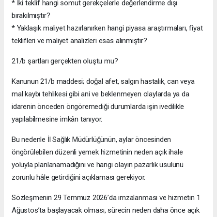
* İki teklif hangi somut gerekçelerle değerlendirme dışı
bırakılmıştır?
* Yaklaşık maliyet hazırlanırken hangi piyasa araştırmaları, fiyat
teklifleri ve maliyet analizleri esas alınmıştır?
21/b şartları gerçekten oluştu mu?
Kanunun 21/b maddesi; doğal afet, salgın hastalık, can veya
mal kaybı tehlikesi gibi ani ve beklenmeyen olaylarda ya da
idarenin önceden öngöremediği durumlarda işin ivedilikle
yapılabilmesine imkân tanıyor.
Bu nedenle İl Sağlık Müdürlüğünün, aylar öncesinden
öngörülebilen düzenli yemek hizmetinin neden açık ihale
yoluyla planlanamadığını ve hangi olayın pazarlık usulünü
zorunlu hâle getirdiğini açıklaması gerekiyor.
Sözleşmenin 29 Temmuz 2026’da imzalanması ve hizmetin 1
Ağustos’ta başlayacak olması, sürecin neden daha önce açık