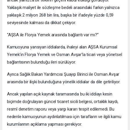
Yaklaşık maliyet ile sözleşme bedeli arasındaki farkın yalnızca
yaklaşık 2 milyon 268 bin lira, başka bir ifadeyle yüzde 0,59
seviyesinde kalması da dikkat çekiyor.
“AŞSA ile Florya Yemek arasında bağlantı var mı?”
Kamuoyuna yansıyan iddialarda, ihaleyi alan AŞSA Kurumsal
Yemek’in Florya Yemek ve Osman Avşar’la ticari veya yönetsel
bağlantısının bulunduğu ileri sürülüyor.
Ayrıca Sağlık Bakan Yardımcısı Şuayıp Birinci ile Osman Avşar
arasında bir ilişki bulunduğuna yönelik iddialar da dile getiriliyor.
Ancak yapılan açık kaynak taramasında bu iki iddiayı kesin
biçimde doğrulayan güncel ticaret sicili belgesi, ortaklık kaydı,
resmî denetim raporu veya yargı kararı tespit edilemedi. Bu
nedenle kamuoyunun aydınlatılması için tarafların ve ilgili kamu
kurumlarının açıklama yapması gerekiyor.