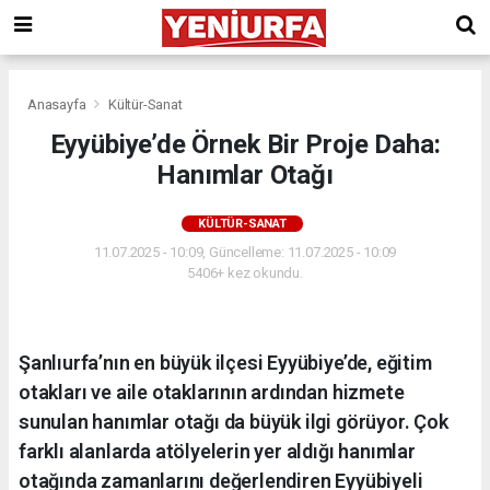
Anasayfa
Kültür-Sanat
Eyyübiye’de Örnek Bir Proje Daha:
Hanımlar Otağı
KÜLTÜR-SANAT
11.07.2025 - 10:09, Güncelleme: 11.07.2025 - 10:09
5406+ kez okundu.
Şanlıurfa’nın en büyük ilçesi Eyyübiye’de, eğitim
otakları ve aile otaklarının ardından hizmete
sunulan hanımlar otağı da büyük ilgi görüyor. Çok
farklı alanlarda atölyelerin yer aldığı hanımlar
otağında zamanlarını değerlendiren Eyyübiyeli