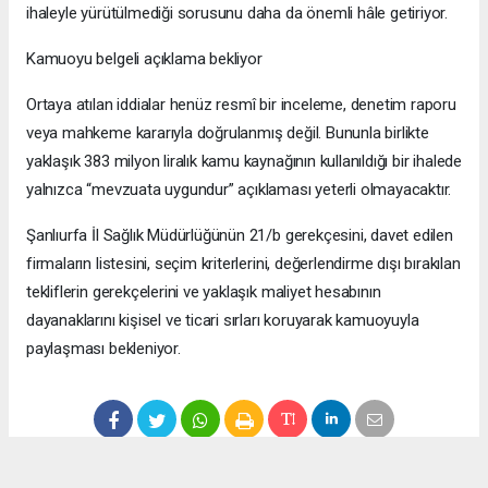
ihaleyle yürütülmediği sorusunu daha da önemli hâle getiriyor.
Kamuoyu belgeli açıklama bekliyor
Ortaya atılan iddialar henüz resmî bir inceleme, denetim raporu
veya mahkeme kararıyla doğrulanmış değil. Bununla birlikte
yaklaşık 383 milyon liralık kamu kaynağının kullanıldığı bir ihalede
yalnızca “mevzuata uygundur” açıklaması yeterli olmayacaktır.
Şanlıurfa İl Sağlık Müdürlüğünün 21/b gerekçesini, davet edilen
firmaların listesini, seçim kriterlerini, değerlendirme dışı bırakılan
tekliflerin gerekçelerini ve yaklaşık maliyet hesabının
dayanaklarını kişisel ve ticari sırları koruyarak kamuoyuyla
paylaşması bekleniyor.