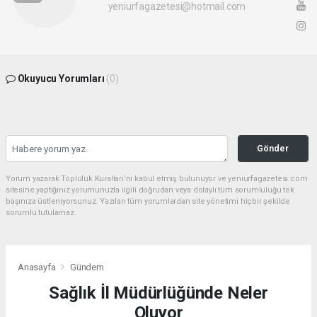
yeniurfagazetesi@hotmail.com
Okuyucu Yorumları
(0)
Gönder
Yorum yazarak Topluluk Kuralları’nı kabul etmiş bulunuyor ve yeniurfagazetesi.com
sitesine yaptığınız yorumunuzla ilgili doğrudan veya dolaylı tüm sorumluluğu tek
başınıza üstleniyorsunuz. Yazılan tüm yorumlardan site yönetimi hiçbir şekilde
sorumlu tutulamaz.
Anasayfa
Gündem
Sağlık İl Müdürlüğünde Neler
Oluyor