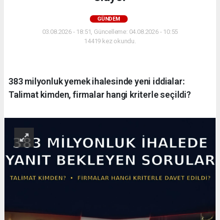
GÜNDEM
03.08.2026 - 18:51, Güncelleme: 04.08.2026 - 10:55
14419 kez okundu.
383 milyonluk yemek ihalesinde yeni iddialar:
Talimat kimden, firmalar hangi kriterle seçildi?