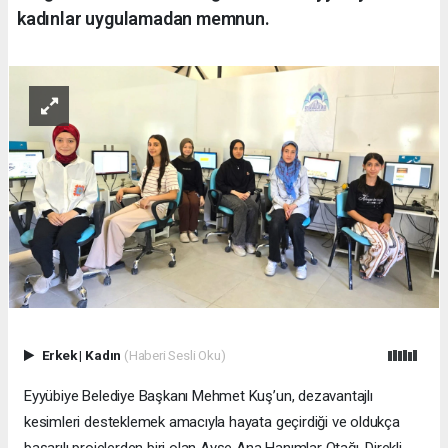
kadınlar uygulamadan memnun.
Erkek
|
Kadın
(Haberi Sesli Oku)
Eyyübiye Belediye Başkanı Mehmet Kuş’un, dezavantajlı
kesimleri desteklemek amacıyla hayata geçirdiği ve oldukça