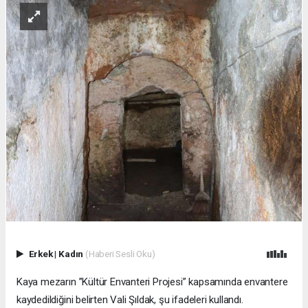
Erkek
|
Kadın
(Haberi Sesli Oku)
Kaya mezarın ”Kültür Envanteri Projesi” kapsamında envantere
kaydedildiğini belirten Vali Şıldak, şu ifadeleri kullandı.