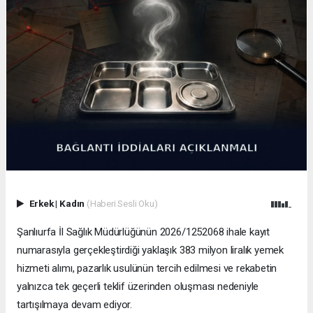
Erkek
|
Kadın
(Haberi Sesli Oku)
Şanlıurfa İl Sağlık Müdürlüğünün 2026/1252068 ihale kayıt
numarasıyla gerçekleştirdiği yaklaşık 383 milyon liralık yemek
hizmeti alımı, pazarlık usulünün tercih edilmesi ve rekabetin
yalnızca tek geçerli teklif üzerinden oluşması nedeniyle
tartışılmaya devam ediyor.