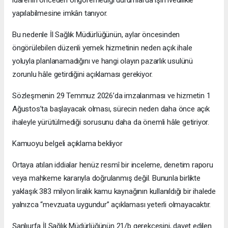
yapılabilmesine imkân tanıyor.
Bu nedenle İl Sağlık Müdürlüğünün, aylar öncesinden
öngörülebilen düzenli yemek hizmetinin neden açık ihale
yoluyla planlanamadığını ve hangi olayın pazarlık usulünü
zorunlu hâle getirdiğini açıklaması gerekiyor.
Sözleşmenin 29 Temmuz 2026’da imzalanması ve hizmetin 1
Ağustos’ta başlayacak olması, sürecin neden daha önce açık
ihaleyle yürütülmediği sorusunu daha da önemli hâle getiriyor.
Kamuoyu belgeli açıklama bekliyor
Ortaya atılan iddialar henüz resmî bir inceleme, denetim raporu
veya mahkeme kararıyla doğrulanmış değil. Bununla birlikte
yaklaşık 383 milyon liralık kamu kaynağının kullanıldığı bir ihalede
yalnızca “mevzuata uygundur” açıklaması yeterli olmayacaktır.
Şanlıurfa İl Sağlık Müdürlüğünün 21/b gerekçesini, davet edilen