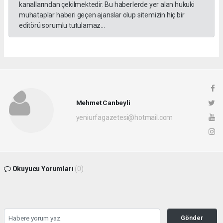
kanallarından çekilmektedir. Bu haberlerde yer alan hukuki
muhataplar haberi geçen ajanslar olup sitemizin hiç bir
editörü sorumlu tutulamaz...
Mehmet Canbeyli
yeniurfagazetesi@hotmail.com
Okuyucu Yorumları
(0)
Gönder