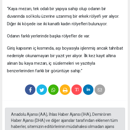
“Kaya mezarı, tek odalı bir yapıya sahip olup odanın bir
duvarında sol kolu üzerine uzanmış bir erkek rölyefi yer alıyor.
Diğer iki köşede ise iki kanatlı kadın rölyefleri bulunuyor.
Odanın farklı yerlerinde başka rölyefler de var.
Giriş kapısının iç kısmında, aşı boyasıyla işlenmiş ancak tahribat
nedeniyle okunamayan bir yazıt yer alıyor. İlk kez kayıt altına
alınan bu kaya mezarı, iç süslemeleri ve yazıtıyla
benzerlerinden farklı bir görüntüye sahip.”
Anadolu Ajansı (AA), İhlas Haber Ajansı (İHA), Demirören
Haber Ajansı (DHA) ve diğer ajanslar tarafından eklenen tüm
haberler, sitemizin editörlerinin müdahalesi olmadan ajans