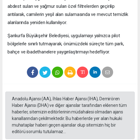
abdest suları ve yağmur suları özel filtrelerden geçirilip
arıtılarak, camilerin yeşil alan sulamasında ve mevcut temizlik
alanlarında yeniden kullanılıyor.
Şanlıurfa Büyükşehir Belediyesi, uygulamayı yalnızca pilot
bölgelerle sınırlı tutmayarak, önümüzdeki süreçte tüm park,
bahçe ve ibadethanelere yaygınlaştırmayı hedefliyor.
Anadolu Ajansı (AA), İhlas Haber Ajansı (İHA), Demirören
Haber Ajansı (DHA) ve diğer ajanslar tarafından eklenen tüm
haberler, sitemizin editörlerinin müdahalesi olmadan ajans
kanallarından çekilmektedir. Bu haberlerde yer alan hukuki
muhataplar haberi geçen ajanslar olup sitemizin hiç bir
editörü sorumlu tutulamaz...