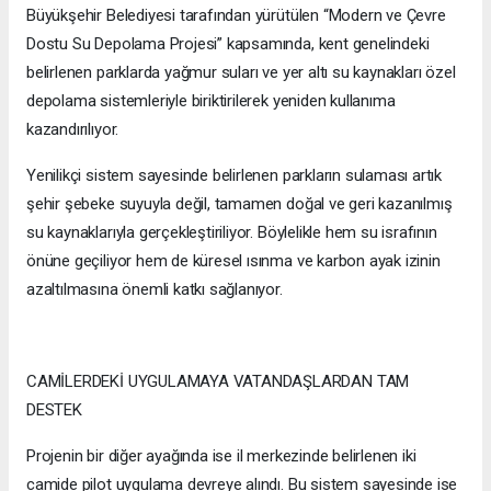
Büyükşehir Belediyesi tarafından yürütülen “Modern ve Çevre
Dostu Su Depolama Projesi” kapsamında, kent genelindeki
belirlenen parklarda yağmur suları ve yer altı su kaynakları özel
depolama sistemleriyle biriktirilerek yeniden kullanıma
kazandırılıyor.
Yenilikçi sistem sayesinde belirlenen parkların sulaması artık
şehir şebeke suyuyla değil, tamamen doğal ve geri kazanılmış
su kaynaklarıyla gerçekleştiriliyor. Böylelikle hem su israfının
önüne geçiliyor hem de küresel ısınma ve karbon ayak izinin
azaltılmasına önemli katkı sağlanıyor.
CAMİLERDEKİ UYGULAMAYA VATANDAŞLARDAN TAM
DESTEK
Projenin bir diğer ayağında ise il merkezinde belirlenen iki
camide pilot uygulama devreye alındı. Bu sistem sayesinde ise