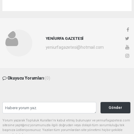
YENİURFA GAZETESİ
yeniurfagazetesi@hotmail.com
Okuyucu Yorumları
(0)
Gönder
Yorum yazarak Topluluk Kuralları’nı kabul etmiş bulunuyor ve yeniurfagazetesi.com
sitesine yaptığınız yorumunuzla ilgili doğrudan veya dolaylı tüm sorumluluğu tek
başınıza üstleniyorsunuz. Yazılan tüm yorumlardan site yönetimi hiçbir şekilde