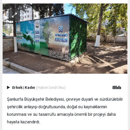
Erkek
|
Kadın
(Haberi Sesli Oku)
Şanlıurfa Büyükşehir Belediyesi, çevreye duyarlı ve sürdürülebilir
şehircilik anlayışı doğrultusunda, doğal su kaynaklarının
korunması ve su tasarrufu amacıyla önemli bir projeyi daha
hayata kazandırdı.