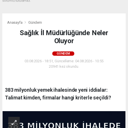
sorumlu tutulamaz.
Anasayfa
Gündem
Sağlık İl Müdürlüğünde Neler
Oluyor
GÜNDEM
03.08.2026 - 18:51, Güncelleme: 04.08.2026 - 10:55
20941 kez okundu.
383 milyonluk yemek ihalesinde yeni iddialar:
Talimat kimden, firmalar hangi kriterle seçildi?