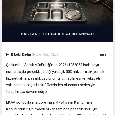
Erkek
|
Kadın
(Haberi Sesli Oku)
Şanlıurfa İl Sağlık Müdürlüğünün 2026/1252068 ihale kayıt
numarasıyla gerçekleştirdiği yaklaşık 383 milyon liralık yemek
hizmeti alımı, pazarlık usulünün tercih edilmesi ve rekabetin
yalnızca tek geçerli teklif üzerinden oluşması nedeniyle
tartışılmaya devam ediyor.
EKAP sonuç ilanına göre ihale, 4734 sayılı Kamu İhale
Kanunu’nun 21/b maddesi kapsamında pazarlık usulüyle