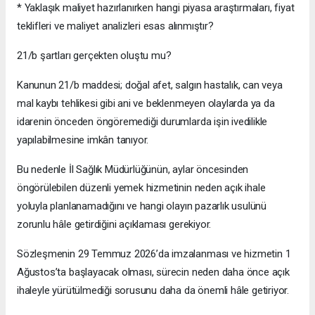
* Yaklaşık maliyet hazırlanırken hangi piyasa araştırmaları, fiyat
teklifleri ve maliyet analizleri esas alınmıştır?
21/b şartları gerçekten oluştu mu?
Kanunun 21/b maddesi; doğal afet, salgın hastalık, can veya
mal kaybı tehlikesi gibi ani ve beklenmeyen olaylarda ya da
idarenin önceden öngöremediği durumlarda işin ivedilikle
yapılabilmesine imkân tanıyor.
Bu nedenle İl Sağlık Müdürlüğünün, aylar öncesinden
öngörülebilen düzenli yemek hizmetinin neden açık ihale
yoluyla planlanamadığını ve hangi olayın pazarlık usulünü
zorunlu hâle getirdiğini açıklaması gerekiyor.
Sözleşmenin 29 Temmuz 2026’da imzalanması ve hizmetin 1
Ağustos’ta başlayacak olması, sürecin neden daha önce açık
ihaleyle yürütülmediği sorusunu daha da önemli hâle getiriyor.