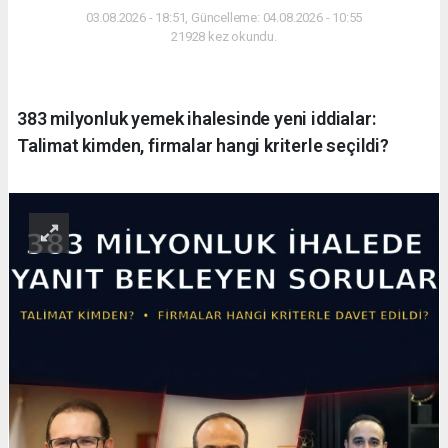
03.08.2026 - 18:51, Güncelleme: 04.08.2026 - 10:55
21928 kez okundu.
383 milyonluk yemek ihalesinde yeni iddialar:
Talimat kimden, firmalar hangi kriterle seçildi?