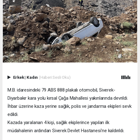
Erkek
|
Kadın
(Haberi Sesli Oku)
M.B. idaresindeki 79 ABS 888 plakalı otomobil, Siverek-
Diyarbakır kara yolu kırsal Çağa Mahallesi yakınlarında devrildi.
İhbar üzerine kaza yerine sağlık, polis ve jandarma ekipleri sevk
edildi.
Kazada yaralanan 4 kişi, sağlık ekiplerince yapılan ilk
müdahalenin ardından Siverek Devlet Hastanesi'ne kaldırıldı.