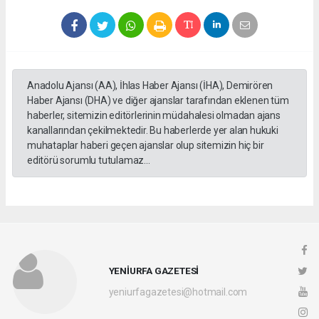
Anadolu Ajansı (AA), İhlas Haber Ajansı (İHA), Demirören
Haber Ajansı (DHA) ve diğer ajanslar tarafından eklenen tüm
haberler, sitemizin editörlerinin müdahalesi olmadan ajans
kanallarından çekilmektedir. Bu haberlerde yer alan hukuki
muhataplar haberi geçen ajanslar olup sitemizin hiç bir
editörü sorumlu tutulamaz...
YENİURFA GAZETESİ
yeniurfagazetesi@hotmail.com