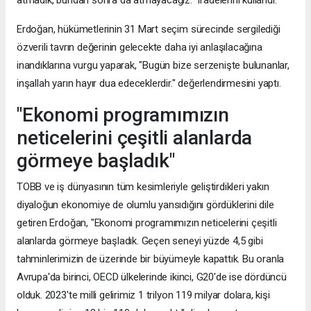
Erdoğan, hükümetlerinin 31 Mart seçim sürecinde sergilediği
özverili tavrın değerinin gelecekte daha iyi anlaşılacağına
inandıklarına vurgu yaparak, "Bugün bize serzenişte bulunanlar,
inşallah yarın hayır dua edeceklerdir." değerlendirmesini yaptı.
"Ekonomi programımızın
neticelerini çeşitli alanlarda
görmeye başladık"
TOBB ve iş dünyasının tüm kesimleriyle geliştirdikleri yakın
diyaloğun ekonomiye de olumlu yansıdığını gördüklerini dile
getiren Erdoğan, "Ekonomi programımızın neticelerini çeşitli
alanlarda görmeye başladık. Geçen seneyi yüzde 4,5 gibi
tahminlerimizin de üzerinde bir büyümeyle kapattık. Bu oranla
Avrupa'da birinci, OECD ülkelerinde ikinci, G20'de ise dördüncü
olduk. 2023'te milli gelirimiz 1 trilyon 119 milyar dolara, kişi