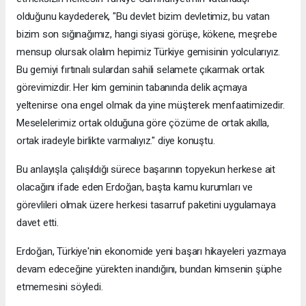
olduğunu kaydederek, "Bu devlet bizim devletimiz, bu vatan
bizim son sığınağımız, hangi siyasi görüşe, kökene, meşrebe
mensup olursak olalım hepimiz Türkiye gemisinin yolcularıyız.
Bu gemiyi fırtınalı sulardan sahili selamete çıkarmak ortak
görevimizdir. Her kim geminin tabanında delik açmaya
yeltenirse ona engel olmak da yine müşterek menfaatimizedir.
Meselelerimiz ortak olduğuna göre çözüme de ortak akılla,
ortak iradeyle birlikte varmalıyız." diye konuştu.
Bu anlayışla çalışıldığı sürece başarının topyekun herkese ait
olacağını ifade eden Erdoğan, başta kamu kurumları ve
görevlileri olmak üzere herkesi tasarruf paketini uygulamaya
davet etti.
Erdoğan, Türkiye'nin ekonomide yeni başarı hikayeleri yazmaya
devam edeceğine yürekten inandığını, bundan kimsenin şüphe
etmemesini söyledi.