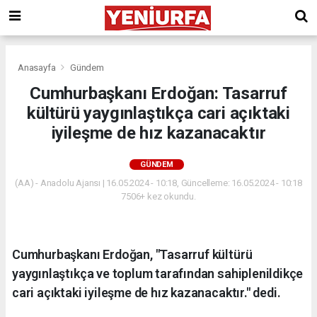
Anasayfa
Gündem
Cumhurbaşkanı Erdoğan: Tasarruf
kültürü yaygınlaştıkça cari açıktaki
iyileşme de hız kazanacaktır
GÜNDEM
(AA) - Anadolu Ajansı | 16.05.2024 - 10:18, Güncelleme: 16.05.2024 - 10:18
7506+ kez okundu.
Cumhurbaşkanı Erdoğan, "Tasarruf kültürü
yaygınlaştıkça ve toplum tarafından sahiplenildikçe
cari açıktaki iyileşme de hız kazanacaktır." dedi.