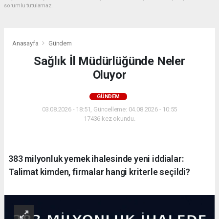
sorumlu tutulamaz.
Anasayfa
Gündem
Sağlık İl Müdürlüğünde Neler
Oluyor
GÜNDEM
03.08.2026 - 18:51, Güncelleme: 04.08.2026 - 10:55
17436 kez okundu.
383 milyonluk yemek ihalesinde yeni iddialar:
Talimat kimden, firmalar hangi kriterle seçildi?