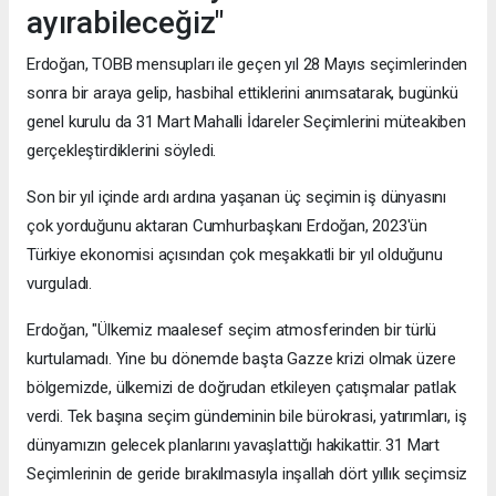
ayırabileceğiz"
Erdoğan, TOBB mensupları ile geçen yıl 28 Mayıs seçimlerinden
sonra bir araya gelip, hasbihal ettiklerini anımsatarak, bugünkü
genel kurulu da 31 Mart Mahalli İdareler Seçimlerini müteakiben
gerçekleştirdiklerini söyledi.
Son bir yıl içinde ardı ardına yaşanan üç seçimin iş dünyasını
çok yorduğunu aktaran Cumhurbaşkanı Erdoğan, 2023'ün
Türkiye ekonomisi açısından çok meşakkatli bir yıl olduğunu
vurguladı.
Erdoğan, "Ülkemiz maalesef seçim atmosferinden bir türlü
kurtulamadı. Yine bu dönemde başta Gazze krizi olmak üzere
bölgemizde, ülkemizi de doğrudan etkileyen çatışmalar patlak
verdi. Tek başına seçim gündeminin bile bürokrasi, yatırımları, iş
dünyamızın gelecek planlarını yavaşlattığı hakikattir. 31 Mart
Seçimlerinin de geride bırakılmasıyla inşallah dört yıllık seçimsiz