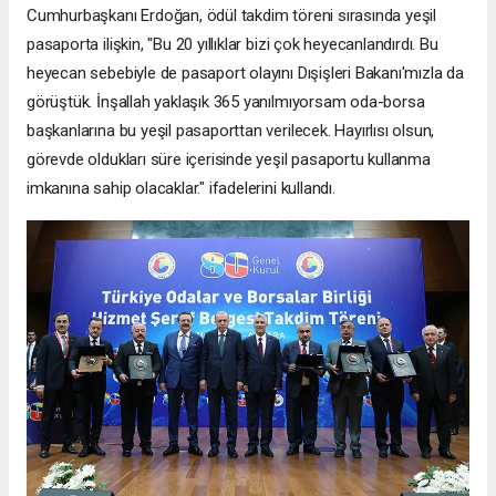
Cumhurbaşkanı Erdoğan, ödül takdim töreni sırasında yeşil
pasaporta ilişkin, "Bu 20 yıllıklar bizi çok heyecanlandırdı. Bu
heyecan sebebiyle de pasaport olayını Dışişleri Bakanı'mızla da
görüştük. İnşallah yaklaşık 365 yanılmıyorsam oda-borsa
başkanlarına bu yeşil pasaporttan verilecek. Hayırlısı olsun,
görevde oldukları süre içerisinde yeşil pasaportu kullanma
imkanına sahip olacaklar." ifadelerini kullandı.