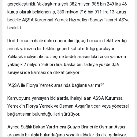
gerçekleştirildi. Yaklaşık maliyeti 382 milyon 985 bin 249 lira 46
kuruş olarak belirlenen iş, 380 milyon 716 bin 911 lira 13 kuruş
bedelle AŞSA Kurumsal Yemek Hizmetleri Sanayi Ticaret AŞ’ye
bırakıldı.
Dört firmanın ihale dokümanı indirdiği, üç firmanın teklif verdiği
ancak yalnızca bir teklifin geçerli kabul edildiği görülüyor.
Yaklaşık maliyet ile sözleşme bedeli arasındaki farkın yalnızca
yaklaşık 2 milyon 268 bin lira, başka bir ifadeyle yüzde 0,59
seviyesinde kalması da dikkat çekiyor.
“AŞSA ile Florya Yemek arasında bağlantı var mı?”
Kamuoyuna yansıyan iddialarda, ihaleyi alan AŞSA Kurumsal
Yemek’in Florya Yemek ve Osman Avşar’la ticari veya yönetsel
bağlantısının bulunduğu ileri sürülüyor.
Ayrıca Sağlık Bakan Yardımcısı Şuayıp Birinci ile Osman Avşar
arasında bir ilişki bulunduğuna yönelik iddialar da dile getiriliyor.