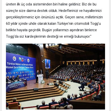
üreten ilk üç oda sisteminden biri haline geldiniz. Biz de bu
süreçte size daima destek olduk. Hedeflerinizi ve hayallerinizi
gerçekleştirmeniz için önünüzü açtık. Geçen sene, milletimizin
60 yıldır içinde uhde olarak kalan Türkiye'nin otomobili Togg'u
birlikte hayata geçirdik. Bugün yollarımızı aşındıran binlerce
Togg'da siz kardeşlerimin desteği ve emeği bulunuyor."