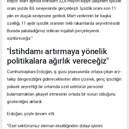
ediyor. Mart ayında istihdam 32,6 milyon kişiye ulaşırken işsizlik
oranı yüzde 8,6 seviyesinde gerçekleşti. İşsizlik oranı son 11
yılın en düşük seviyesine geriledi. Mart verilerinin bir başka
özelliği, 11 aydır işsizlik oranının tekli rakamlarda seyretmesidir.
Burada yakaladığımız istikrarı inşallah perçinleyerek
sürdüreceğiz."
"İstihdamı artırmaya yönelik
politikalara ağırlık vereceğiz"
Cumhurbaşkanı Erdoğan, iş gücü piyasasında ortaya çıkan arz-
talep dengesizliğini gidereceklerinin altını çizerek, genç işsizliğin
yüksek seyrettiği bir ortamda özel sektörün personel
bulamamaktan şikayet etmesinin ortada bir sorun olduğunu
gösterdiğini aktardı.
Erdoğan, şöyle devam etti:
"Özel sektörümüz eleman eksikliğinden dolayı işlerini