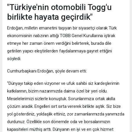
"Türkiye'nin otomobili Togg'u
birlikte hayata geçirdik"
Erdoğan, milletin emanetini taşıyan bir siyasetçi olarak Türk
ekonomisinin nabzının attığı TOBB Genel Kurullarına iştirak
etmeye her zaman önem verdiğini belirterek, burada dile
getirilen yapıcı eleştirilerden faydalanmaya gayret ettiğini
söyledi.
Cumhurbaşkanı Erdoğan, şöyle devam etti:
"Dünyayı takip eden vizyoner ve ufuk sahibi siz kardeşlerimin
katkılarının, bizim nazarımızda daima özel bir yeri oldu.
Meselelerimizi sizlerle konuştuk. Sorunlarımıza ortak akılla
çözüm aradık. Engelleri sırt sırta vererek birlikte aştık. Siz bize
yol gösterdiniz, yoldaşlık ettiniz, zor zamanlarımızda yanımızda
durdunuz. Özellikle son dönemde oda ve borsalarımızın
kapasiteleri müthiş arttı. Dünyanın en iyi ve en çok hizmet