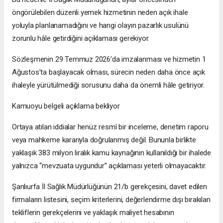
öngörülebilen düzenli yemek hizmetinin neden açık ihale
yoluyla planlanamadığını ve hangi olayın pazarlık usulünü
zorunlu hâle getirdiğini açıklaması gerekiyor.
Sözleşmenin 29 Temmuz 2026’da imzalanması ve hizmetin 1
Ağustos’ta başlayacak olması, sürecin neden daha önce açık
ihaleyle yürütülmediği sorusunu daha da önemli hâle getiriyor.
Kamuoyu belgeli açıklama bekliyor
Ortaya atılan iddialar henüz resmî bir inceleme, denetim raporu
veya mahkeme kararıyla doğrulanmış değil. Bununla birlikte
yaklaşık 383 milyon liralık kamu kaynağının kullanıldığı bir ihalede
yalnızca “mevzuata uygundur” açıklaması yeterli olmayacaktır.
Şanlıurfa İl Sağlık Müdürlüğünün 21/b gerekçesini, davet edilen
firmaların listesini, seçim kriterlerini, değerlendirme dışı bırakılan
tekliflerin gerekçelerini ve yaklaşık maliyet hesabının