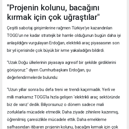
"Projenin kolunu, bacağını
kırmak için çok uğraştılar"
Çeşitli sabotaj girişimlerine rağmen Türkiye'ye kazandırılan
TOGG'un ne kadar stratejik bir hamle olduğunun bugün daha iyi
anlaşıldığını vurgulayan Erdoğan, elektrikli araç piyasasının son
bir yıl içerisinde çok büyük bir ivme yakaladığını bildirdi.
"Uzak Doğu ülkelerinin piyasaya agresif bir şekilde girdiklerini
görüyoruz." diyen Cumhurbaşkanı Erdoğan, şu
değerlendirmelerde bulundu:
"Uzun yıllar sonra bu defa treni ve trendi kaçırmadık. Yerli ve
milli markamız TOGG'la hızla gelişen 'elektrikli araç sektöründe
biz de varız' dedik. Biliyorsunuz o dönem sadece mali
zorluklarla mücadele etmedik. Daha ziyade zihinlere kazınmış,
öğrenilmiş çaresizlikle mücadele ettik. Daha emekleme
safhasından itibaren projenin kolunu, bacağını kırmak için çok