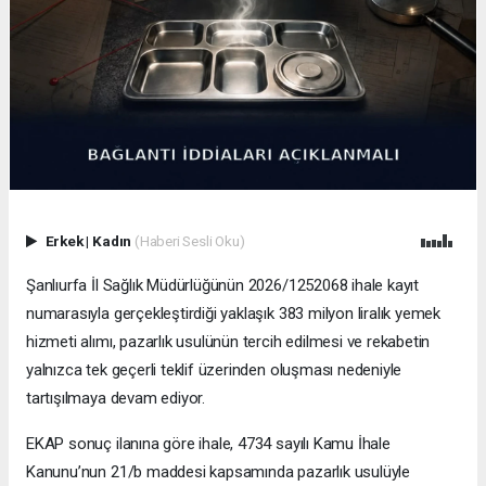
Erkek
|
Kadın
(Haberi Sesli Oku)
Şanlıurfa İl Sağlık Müdürlüğünün 2026/1252068 ihale kayıt
numarasıyla gerçekleştirdiği yaklaşık 383 milyon liralık yemek
hizmeti alımı, pazarlık usulünün tercih edilmesi ve rekabetin
yalnızca tek geçerli teklif üzerinden oluşması nedeniyle
tartışılmaya devam ediyor.
EKAP sonuç ilanına göre ihale, 4734 sayılı Kamu İhale
Kanunu’nun 21/b maddesi kapsamında pazarlık usulüyle