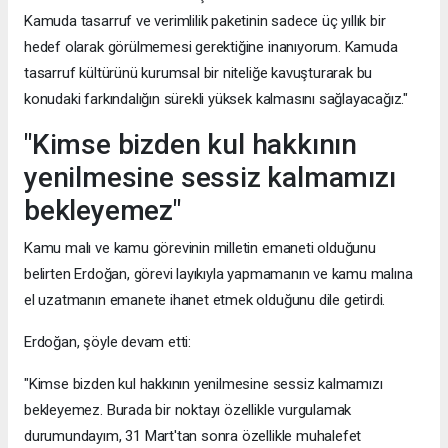
Kamuda tasarruf ve verimlilik paketinin sadece üç yıllık bir
hedef olarak görülmemesi gerektiğine inanıyorum. Kamuda
tasarruf kültürünü kurumsal bir niteliğe kavuşturarak bu
konudaki farkındalığın sürekli yüksek kalmasını sağlayacağız."
"Kimse bizden kul hakkının
yenilmesine sessiz kalmamızı
bekleyemez"
Kamu malı ve kamu görevinin milletin emaneti olduğunu
belirten Erdoğan, görevi layıkıyla yapmamanın ve kamu malına
el uzatmanın emanete ihanet etmek olduğunu dile getirdi.
Erdoğan, şöyle devam etti:
"Kimse bizden kul hakkının yenilmesine sessiz kalmamızı
bekleyemez. Burada bir noktayı özellikle vurgulamak
durumundayım, 31 Mart'tan sonra özellikle muhalefet