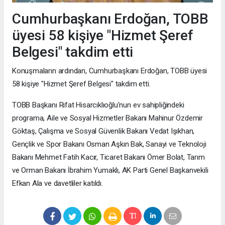
Cumhurbaşkanı Erdoğan, TOBB
üyesi 58 kişiye "Hizmet Şeref
Belgesi" takdim etti
Konuşmaların ardından, Cumhurbaşkanı Erdoğan, TOBB üyesi
58 kişiye "Hizmet Şeref Belgesi" takdim etti.
TOBB Başkanı Rifat Hisarcıklıoğlu'nun ev sahipliğindeki
programa, Aile ve Sosyal Hizmetler Bakanı Mahinur Özdemir
Göktaş, Çalışma ve Sosyal Güvenlik Bakanı Vedat Işıkhan,
Gençlik ve Spor Bakanı Osman Aşkın Bak, Sanayi ve Teknoloji
Bakanı Mehmet Fatih Kacır, Ticaret Bakanı Ömer Bolat, Tarım
ve Orman Bakanı İbrahim Yumaklı, AK Parti Genel Başkanvekili
Efkan Ala ve davetliler katıldı.