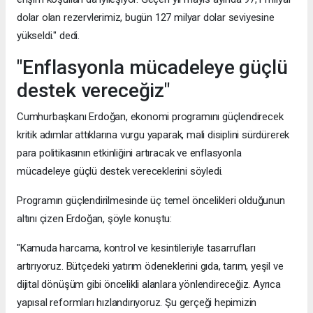
dolar olan rezervlerimiz, bugün 127 milyar dolar seviyesine
yükseldi." dedi.
"Enflasyonla mücadeleye güçlü
destek vereceğiz"
Cumhurbaşkanı Erdoğan, ekonomi programını güçlendirecek
kritik adımlar attıklarına vurgu yaparak, mali disiplini sürdürerek
para politikasının etkinliğini artıracak ve enflasyonla
mücadeleye güçlü destek vereceklerini söyledi.
Programın güçlendirilmesinde üç temel öncelikleri olduğunun
altını çizen Erdoğan, şöyle konuştu:
"Kamuda harcama, kontrol ve kesintileriyle tasarrufları
artırıyoruz. Bütçedeki yatırım ödeneklerini gıda, tarım, yeşil ve
dijital dönüşüm gibi öncelikli alanlara yönlendireceğiz. Ayrıca
yapısal reformları hızlandırıyoruz. Şu gerçeği hepimizin