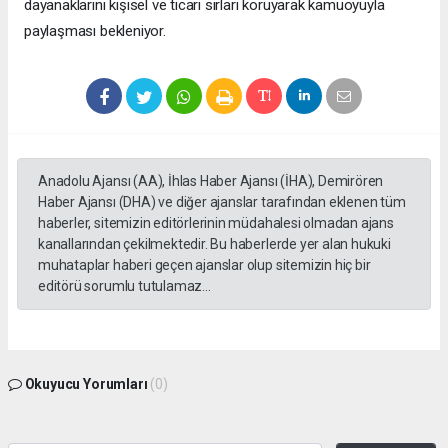
dayanaklarını kişisel ve ticari sırları koruyarak kamuoyuyla
paylaşması bekleniyor.
Anadolu Ajansı (AA), İhlas Haber Ajansı (İHA), Demirören
Haber Ajansı (DHA) ve diğer ajanslar tarafından eklenen tüm
haberler, sitemizin editörlerinin müdahalesi olmadan ajans
kanallarından çekilmektedir. Bu haberlerde yer alan hukuki
muhataplar haberi geçen ajanslar olup sitemizin hiç bir
editörü sorumlu tutulamaz...
Okuyucu Yorumları
(0)