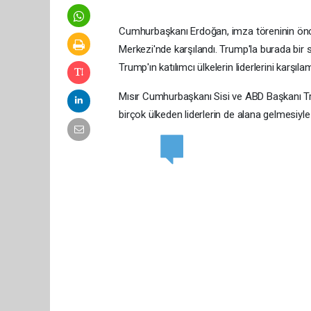
Cumhurbaşkanı Erdoğan, imza töreninin önc
Merkezi'nde karşılandı. Trump'la burada bir
Trump'ın katılımcı ülkelerin liderlerini karşıl
Mısır Cumhurbaşkanı Sisi ve ABD Başkanı Tru
birçok ülkeden liderlerin de alana gelmesiyle