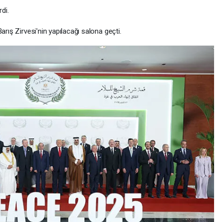
di.
arış Zirvesi'nin yapılacağı salona geçti.