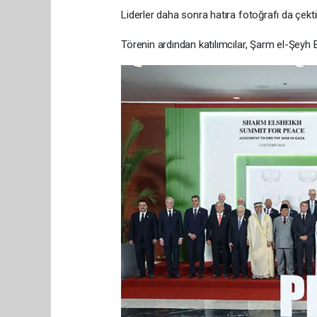
Liderler daha sonra hatıra fotoğrafı da çektir
Törenin ardından katılımcılar, Şarm el-Şeyh B