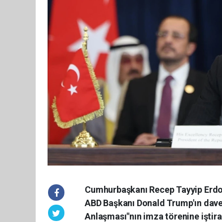
Cumhurbaşkanı Recep Tayyip Erdoğ
ABD Başkanı Donald Trump'ın davet
Anlaşması"nın imza törenine iştirak