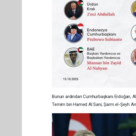
Bunun ardından Cumhurbaşkanı Erdoğan, AB
Temim bin Hamed Al Sani, Şarm el-Şeyh Anl