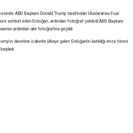
esinde ABD Başkanı Donald Trump tarafından Uluslararası Fuar
 süre sohbet eden Erdoğan, ardından fotoğraf çektirdi.ABD Başkanı
amasının ardından aile fotoğrafına geçildi.
mp'ın davetine icabetle ülkeye gelen Erdoğan'ın katıldığı imza töreni
 başladı.