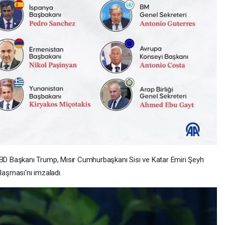
D Başkanı Trump, Mısır Cumhurbaşkanı Sisi ve Katar Emiri Şeyh
aşması'nı imzaladı.