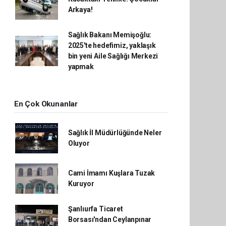
Arkaya!
Sağlık Bakanı Memişoğlu:
2025'te hedefimiz, yaklaşık
bin yeni Aile Sağlığı Merkezi
yapmak
En Çok Okunanlar
Sağlık İl Müdürlüğünde Neler
Oluyor
Cami İmamı Kuşlara Tuzak
Kuruyor
Şanlıurfa Ticaret
Borsası'ndan Ceylanpınar