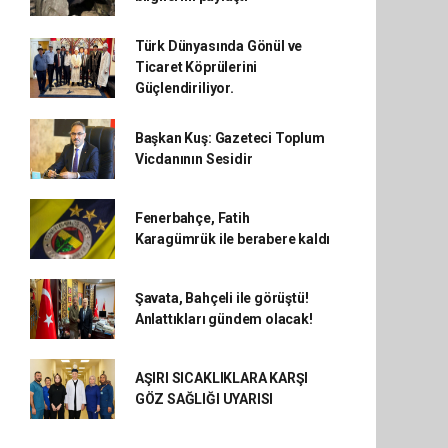
Türk Dünyasında Gönül ve
Ticaret Köprülerini
Güçlendiriliyor.
Başkan Kuş: Gazeteci Toplum
Vicdanının Sesidir
Fenerbahçe, Fatih
Karagümrük ile berabere kaldı
Şavata, Bahçeli ile görüştü!
Anlattıkları gündem olacak!
AŞIRI SICAKLIKLARA KARŞI
GÖZ SAĞLIĞI UYARISI