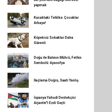
yapmak
Kucaktaki Tehlike: Çocuklar
Arkaya!
Köpeksiz Sokaklar Daha
Güvenli
Doğu ile Batının Mührü, Fethin
Sembolü: Ayasofya
İlaçlama Doğru, Saati Yanlış
İspanya Yahudi Destekçisi
Arjantin"i Ezdi Geçti