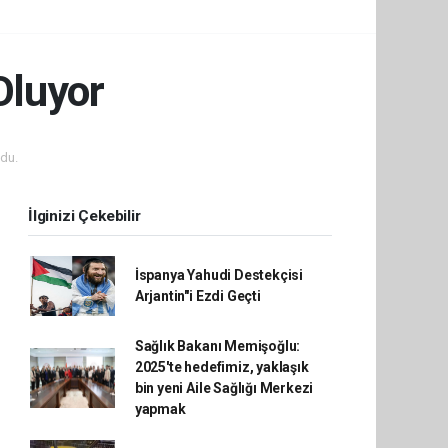
Oluyor
du.
İlginizi Çekebilir
İspanya Yahudi Destekçisi
Arjantin"i Ezdi Geçti
Sağlık Bakanı Memişoğlu:
2025'te hedefimiz, yaklaşık
bin yeni Aile Sağlığı Merkezi
yapmak