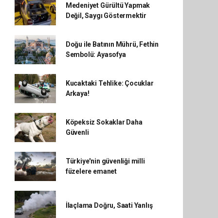
Medeniyet Gürültü Yapmak
Değil, Saygı Göstermektir
Doğu ile Batının Mührü, Fethin
Sembolü: Ayasofya
Kucaktaki Tehlike: Çocuklar
Arkaya!
Köpeksiz Sokaklar Daha
Güvenli
Türkiye'nin güvenliği milli
füzelere emanet
İlaçlama Doğru, Saati Yanlış