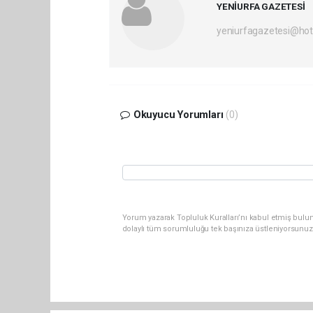
YENİURFA GAZETESİ
yeniurfagazetesi@ho
Okuyucu Yorumları
(0)
Yorum yazarak Topluluk Kuralları’nı kabul etmiş bulun
dolaylı tüm sorumluluğu tek başınıza üstleniyorsunuz