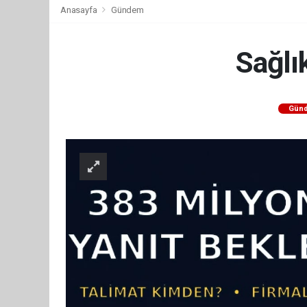
Anasayfa
Gündem
Sağlı
Gün