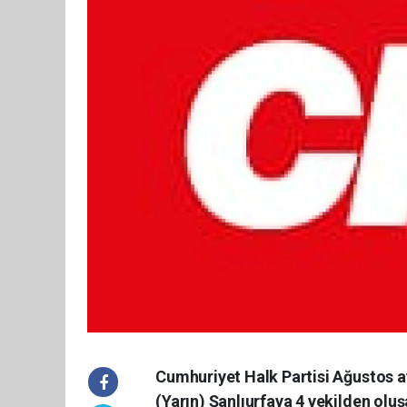
Cumhuriyet Halk Partisi Ağustos a
(Yarın) Şanlıurfaya 4 vekilden oluş