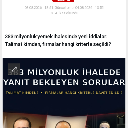
GÜNDEM
03.08.2026 - 18:51, Güncelleme: 04.08.2026 - 10:55
19143 kez okundu.
383 milyonluk yemek ihalesinde yeni iddialar:
Talimat kimden, firmalar hangi kriterle seçildi?