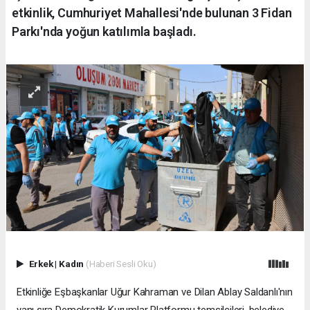
etkinlik, Cumhuriyet Mahallesi'nde bulunan 3 Fidan
Parkı'nda yoğun katılımla başladı.
Erkek
|
Kadın
(Haberi Sesli Oku)
Etkinliğe Eşbaşkanlar Uğur Kahraman ve Dilan Ablay Saldanlı'nın
yanı sıra Demokratik Kurumlar Platformu temsilcileri, belediye