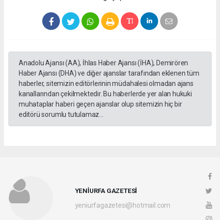
Anadolu Ajansı (AA), İhlas Haber Ajansı (İHA), Demirören
Haber Ajansı (DHA) ve diğer ajanslar tarafından eklenen tüm
haberler, sitemizin editörlerinin müdahalesi olmadan ajans
kanallarından çekilmektedir. Bu haberlerde yer alan hukuki
muhataplar haberi geçen ajanslar olup sitemizin hiç bir
editörü sorumlu tutulamaz...
YENİURFA GAZETESİ
yeniurfagazetesi@hotmail.com