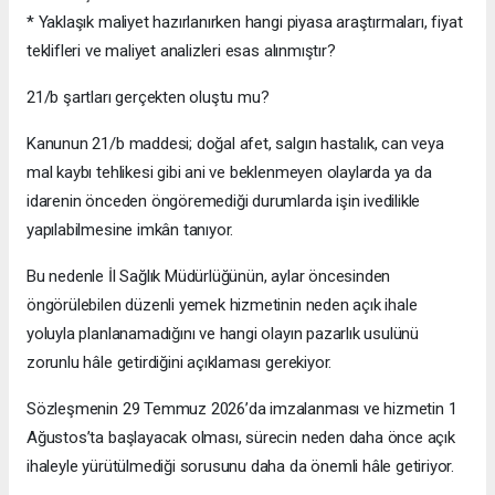
* Yaklaşık maliyet hazırlanırken hangi piyasa araştırmaları, fiyat
teklifleri ve maliyet analizleri esas alınmıştır?
21/b şartları gerçekten oluştu mu?
Kanunun 21/b maddesi; doğal afet, salgın hastalık, can veya
mal kaybı tehlikesi gibi ani ve beklenmeyen olaylarda ya da
idarenin önceden öngöremediği durumlarda işin ivedilikle
yapılabilmesine imkân tanıyor.
Bu nedenle İl Sağlık Müdürlüğünün, aylar öncesinden
öngörülebilen düzenli yemek hizmetinin neden açık ihale
yoluyla planlanamadığını ve hangi olayın pazarlık usulünü
zorunlu hâle getirdiğini açıklaması gerekiyor.
Sözleşmenin 29 Temmuz 2026’da imzalanması ve hizmetin 1
Ağustos’ta başlayacak olması, sürecin neden daha önce açık
ihaleyle yürütülmediği sorusunu daha da önemli hâle getiriyor.