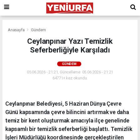
Anasayfa
Gündem
Ceylanpınar Yazı Temizlik
Seferberliğiyle Karşıladı
GÜNDEM
05.06.2026 - 21:21, Güncelleme: 05.06.2026 - 21:21
64771+ kez okundu.
Ceylanpınar Belediyesi, 5 Haziran Dünya Çevre
Günü kapsamında çevre bilincini artırmak ve daha
temiz bir kent oluşturmak amacıyla ilçe genelinde
kapsamlı bir temizlik seferberliği başlattı. Temizlik
İşleri Müdürlüğü koordinesinde gerçekleştirilen