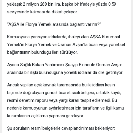
yaklaşık 2 milyon 268 bin lira, başka bir ifadeyle yüzde 0,59
seviyesinde kalması da dikkat çekiyor.
“AŞSA ile Florya Yemek arasında bağlantı var mı?”
Kamuoyuna yansıyan iddialarda, ihaleyi alan AŞSA Kurumsal
Yemek’in Florya Yemek ve Osman Avşar’la ticari veya yönetsel
bağlantısının bulunduğu ileri sürülüyor.
Ayrıca Sağlık Bakan Yardımcısı Şuayıp Birinci ile Osman Avşar
arasında bir ilişki bulunduğuna yönelik iddialar da dile getiriliyor.
Ancak yapılan açık kaynak taramasında bu iki iddiayı kesin
biçimde doğrulayan güncel ticaret sicili belgesi, ortaklık kaydı,
resmî denetim raporu veya yargı kararı tespit edilemedi. Bu
nedenle kamuoyunun aydınlatılması için tarafların ve ilgili kamu
kurumlarının açıklama yapması gerekiyor.
Şu soruların resmî belgelerle cevaplandırılması bekleniyor: