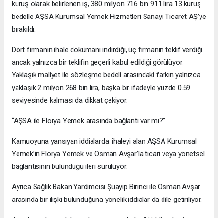
kuruş olarak belirlenen iş, 380 milyon 716 bin 911 lira 13 kuruş
bedelle AŞSA Kurumsal Yemek Hizmetleri Sanayi Ticaret AŞ’ye
bırakıldı.
Dört firmanın ihale dokümanı indirdiği, üç firmanın teklif verdiği
ancak yalnızca bir teklifin geçerli kabul edildiği görülüyor.
Yaklaşık maliyet ile sözleşme bedeli arasındaki farkın yalnızca
yaklaşık 2 milyon 268 bin lira, başka bir ifadeyle yüzde 0,59
seviyesinde kalması da dikkat çekiyor.
“AŞSA ile Florya Yemek arasında bağlantı var mı?”
Kamuoyuna yansıyan iddialarda, ihaleyi alan AŞSA Kurumsal
Yemek’in Florya Yemek ve Osman Avşar’la ticari veya yönetsel
bağlantısının bulunduğu ileri sürülüyor.
Ayrıca Sağlık Bakan Yardımcısı Şuayıp Birinci ile Osman Avşar
arasında bir ilişki bulunduğuna yönelik iddialar da dile getiriliyor.