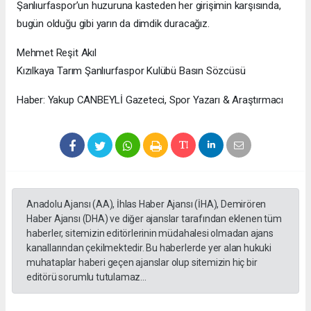
Şanlıurfaspor’un huzuruna kasteden her girişimin karşısında,
bugün olduğu gibi yarın da dimdik duracağız.
Mehmet Reşit Akıl
Kızılkaya Tarım Şanlıurfaspor Kulübü Basın Sözcüsü
Haber: Yakup CANBEYLİ Gazeteci, Spor Yazarı & Araştırmacı
Anadolu Ajansı (AA), İhlas Haber Ajansı (İHA), Demirören
Haber Ajansı (DHA) ve diğer ajanslar tarafından eklenen tüm
haberler, sitemizin editörlerinin müdahalesi olmadan ajans
kanallarından çekilmektedir. Bu haberlerde yer alan hukuki
muhataplar haberi geçen ajanslar olup sitemizin hiç bir
editörü sorumlu tutulamaz...