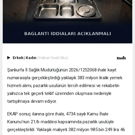
Erkek
|
Kadın
(Haberi Sesli Oku)
Şanlıurfa İl Sağlık Müdürlüğünün 2026/1252068 ihale kayıt
numarasıyla gerçekleştirdiği yaklaşık 383 milyon liralık yemek
hizmeti alımı, pazarlık usulünün tercih edilmesi ve rekabetin
yalnızca tek geçerli teklif üzerinden oluşması nedeniyle
tartışılmaya devam ediyor.
EKAP sonuç ilanına göre ihale, 4734 sayılı Kamu İhale
Kanunu’nun 21/b maddesi kapsamında pazarlık usulüyle
gerçekleştirildi. Yaklaşık maliyeti 382 milyon 985 bin 249 lira 46