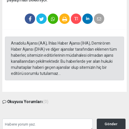
Anadolu Ajansı (AA), İhlas Haber Ajansı (İHA), Demirören
Haber Ajansı (DHA) ve diğer ajanslar tarafından eklenen tüm
haberler, sitemizin editörlerinin müdahalesi olmadan ajans
kanallarından çekilmektedir. Bu haberlerde yer alan hukuki
muhataplar haberi geçen ajanslar olup sitemizin hiç bir
editörü sorumlu tutulamaz...
Okuyucu Yorumları
(0)
Gönder