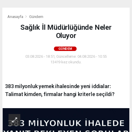
Anasayfa
Gündem
Sağlık İl Müdürlüğünde Neler
Oluyor
GÜNDEM
03.08.2026 - 18:51, Güncelleme: 04.08.2026 - 10:55
13419 kez okundu.
383 milyonluk yemek ihalesinde yeni iddialar:
Talimat kimden, firmalar hangi kriterle seçildi?