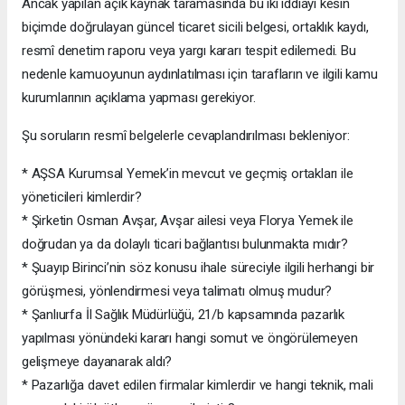
Ancak yapılan açık kaynak taramasında bu iki iddiayı kesin
biçimde doğrulayan güncel ticaret sicili belgesi, ortaklık kaydı,
resmî denetim raporu veya yargı kararı tespit edilemedi. Bu
nedenle kamuoyunun aydınlatılması için tarafların ve ilgili kamu
kurumlarının açıklama yapması gerekiyor.
Şu soruların resmî belgelerle cevaplandırılması bekleniyor:
* AŞSA Kurumsal Yemek’in mevcut ve geçmiş ortakları ile
yöneticileri kimlerdir?
* Şirketin Osman Avşar, Avşar ailesi veya Florya Yemek ile
doğrudan ya da dolaylı ticari bağlantısı bulunmakta mıdır?
* Şuayıp Birinci’nin söz konusu ihale süreciyle ilgili herhangi bir
görüşmesi, yönlendirmesi veya talimatı olmuş mudur?
* Şanlıurfa İl Sağlık Müdürlüğü, 21/b kapsamında pazarlık
yapılması yönündeki kararı hangi somut ve öngörülemeyen
gelişmeye dayanarak aldı?
* Pazarlığa davet edilen firmalar kimlerdir ve hangi teknik, mali