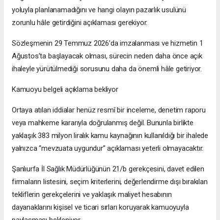
yoluyla planlanamadığını ve hangi olayın pazarlık usulünü
zorunlu hâle getirdiğini açıklaması gerekiyor.
Sözleşmenin 29 Temmuz 2026’da imzalanması ve hizmetin 1
Ağustos’ta başlayacak olması, sürecin neden daha önce açık
ihaleyle yürütülmediği sorusunu daha da önemli hâle getiriyor.
Kamuoyu belgeli açıklama bekliyor
Ortaya atılan iddialar henüz resmî bir inceleme, denetim raporu
veya mahkeme kararıyla doğrulanmış değil. Bununla birlikte
yaklaşık 383 milyon liralık kamu kaynağının kullanıldığı bir ihalede
yalnızca “mevzuata uygundur” açıklaması yeterli olmayacaktır.
Şanlıurfa İl Sağlık Müdürlüğünün 21/b gerekçesini, davet edilen
firmaların listesini, seçim kriterlerini, değerlendirme dışı bırakılan
tekliflerin gerekçelerini ve yaklaşık maliyet hesabının
dayanaklarını kişisel ve ticari sırları koruyarak kamuoyuyla
paylaşması bekleniyor.