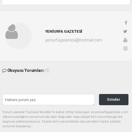
YENİURFA GAZETESİ
yeniurfagazetesi@hotmail.com
Okuyucu Yorumları
(0)
Gönder
Yorum yazarak Topluluk Kuralları’nı kabul etmiş bulunuyor ve yeniurfagazetesi.com
sitesine yaptığınız yorumunuzla ilgili doğrudan veya dolaylı tüm sorumluluğu tek
başınıza üstleniyorsunuz. Yazılan tüm yorumlardan site yönetimi hiçbir şekilde
sorumlu tutulamaz.