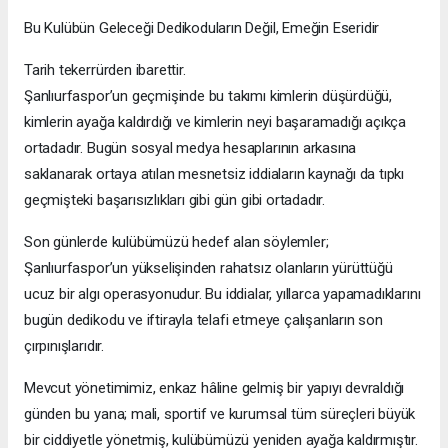
Bu Kulübün Geleceği Dedikoduların Değil, Emeğin Eseridir
Tarih tekerrürden ibarettir.
Şanlıurfaspor’un geçmişinde bu takımı kimlerin düşürdüğü,
kimlerin ayağa kaldırdığı ve kimlerin neyi başaramadığı açıkça
ortadadır. Bugün sosyal medya hesaplarının arkasına
saklanarak ortaya atılan mesnetsiz iddiaların kaynağı da tıpkı
geçmişteki başarısızlıkları gibi gün gibi ortadadır.
Son günlerde kulübümüzü hedef alan söylemler;
Şanlıurfaspor’un yükselişinden rahatsız olanların yürüttüğü
ucuz bir algı operasyonudur. Bu iddialar, yıllarca yapamadıklarını
bugün dedikodu ve iftirayla telafi etmeye çalışanların son
çırpınışlarıdır.
Mevcut yönetimimiz, enkaz hâline gelmiş bir yapıyı devraldığı
günden bu yana; mali, sportif ve kurumsal tüm süreçleri büyük
bir ciddiyetle yönetmiş, kulübümüzü yeniden ayağa kaldırmıştır.