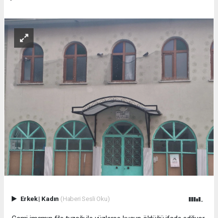
Erkek
|
Kadın
(Haberi Sesli Oku)