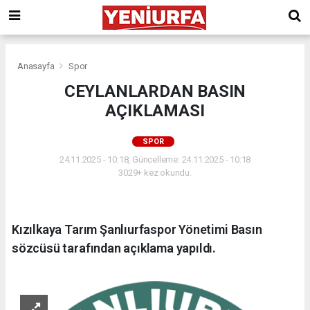
Anasayfa
Spor
CEYLANLARDAN BASIN
AÇIKLAMASI
SPOR
24.11.2025 - 10:18, Güncelleme: 24.11.2025 - 10:18
3029+ kez okundu.
Kızılkaya Tarım Şanlıurfaspor Yönetimi Basın
sözcüsü tarafından açıklama yapıldı.