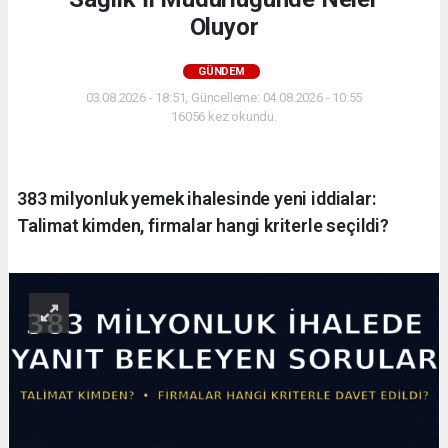
Oluyor
GÜNDEM
03.08.2026 - 18:51, Güncelleme: 04.08.2026 - 10:55
16056 kez okundu.
383 milyonluk yemek ihalesinde yeni iddialar:
Talimat kimden, firmalar hangi kriterle seçildi?