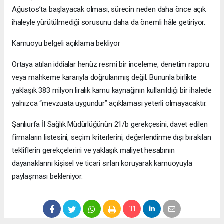
Ağustos’ta başlayacak olması, sürecin neden daha önce açık
ihaleyle yürütülmediği sorusunu daha da önemli hâle getiriyor.
Kamuoyu belgeli açıklama bekliyor
Ortaya atılan iddialar henüz resmî bir inceleme, denetim raporu
veya mahkeme kararıyla doğrulanmış değil. Bununla birlikte
yaklaşık 383 milyon liralık kamu kaynağının kullanıldığı bir ihalede
yalnızca “mevzuata uygundur” açıklaması yeterli olmayacaktır.
Şanlıurfa İl Sağlık Müdürlüğünün 21/b gerekçesini, davet edilen
firmaların listesini, seçim kriterlerini, değerlendirme dışı bırakılan
tekliflerin gerekçelerini ve yaklaşık maliyet hesabının
dayanaklarını kişisel ve ticari sırları koruyarak kamuoyuyla
paylaşması bekleniyor.