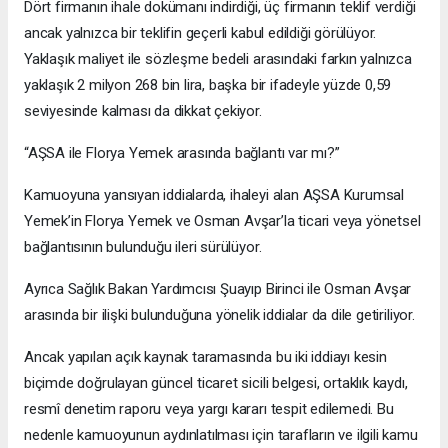
Dört firmanın ihale dokümanı indirdiği, üç firmanın teklif verdiği
ancak yalnızca bir teklifin geçerli kabul edildiği görülüyor.
Yaklaşık maliyet ile sözleşme bedeli arasındaki farkın yalnızca
yaklaşık 2 milyon 268 bin lira, başka bir ifadeyle yüzde 0,59
seviyesinde kalması da dikkat çekiyor.
“AŞSA ile Florya Yemek arasında bağlantı var mı?”
Kamuoyuna yansıyan iddialarda, ihaleyi alan AŞSA Kurumsal
Yemek’in Florya Yemek ve Osman Avşar’la ticari veya yönetsel
bağlantısının bulunduğu ileri sürülüyor.
Ayrıca Sağlık Bakan Yardımcısı Şuayıp Birinci ile Osman Avşar
arasında bir ilişki bulunduğuna yönelik iddialar da dile getiriliyor.
Ancak yapılan açık kaynak taramasında bu iki iddiayı kesin
biçimde doğrulayan güncel ticaret sicili belgesi, ortaklık kaydı,
resmî denetim raporu veya yargı kararı tespit edilemedi. Bu
nedenle kamuoyunun aydınlatılması için tarafların ve ilgili kamu