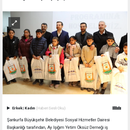
Erkek
|
Kadın
(Haberi Sesli Oku)
Şanlıurfa Büyükşehir Belediyesi Sosyal Hizmetler Dairesi
Başkanlığı tarafından, Ay Işığım Yetim Öksüz Derneği iş