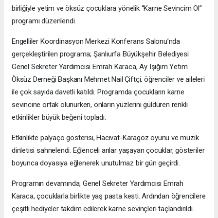
birliğiyle yetim ve öksüz çocuklara yönelik “Karne Sevincim Ol”
programı düzenlendi.
Engelliler Koordinasyon Merkezi Konferans Salonu’nda
gerçekleştirilen programa; Şanlıurfa Büyükşehir Belediyesi
Genel Sekreter Yardımcısı Emrah Karaca, Ay Işığım Yetim
Öksüz Derneği Başkanı Mehmet Nail Çiftçi, öğrenciler ve aileleri
ile çok sayıda davetli katıldı. Programda çocukların karne
sevincine ortak olunurken, onların yüzlerini güldüren renkli
etkinlikler büyük beğeni topladı.
Etkinlikte palyaço gösterisi, Hacivat-Karagöz oyunu ve müzik
dinletisi sahnelendi. Eğlenceli anlar yaşayan çocuklar, gösteriler
boyunca doyasıya eğlenerek unutulmaz bir gün geçirdi.
Programın devamında, Genel Sekreter Yardımcısı Emrah
Karaca, çocuklarla birlikte yaş pasta kesti. Ardından öğrencilere
çeşitli hediyeler takdim edilerek karne sevinçleri taçlandırıldı.