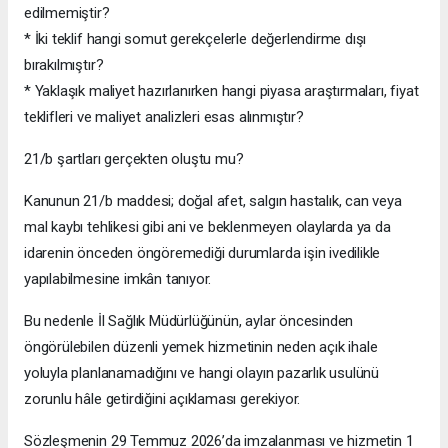
edilmemiştir?
* İki teklif hangi somut gerekçelerle değerlendirme dışı
bırakılmıştır?
* Yaklaşık maliyet hazırlanırken hangi piyasa araştırmaları, fiyat
teklifleri ve maliyet analizleri esas alınmıştır?
21/b şartları gerçekten oluştu mu?
Kanunun 21/b maddesi; doğal afet, salgın hastalık, can veya
mal kaybı tehlikesi gibi ani ve beklenmeyen olaylarda ya da
idarenin önceden öngöremediği durumlarda işin ivedilikle
yapılabilmesine imkân tanıyor.
Bu nedenle İl Sağlık Müdürlüğünün, aylar öncesinden
öngörülebilen düzenli yemek hizmetinin neden açık ihale
yoluyla planlanamadığını ve hangi olayın pazarlık usulünü
zorunlu hâle getirdiğini açıklaması gerekiyor.
Sözleşmenin 29 Temmuz 2026’da imzalanması ve hizmetin 1