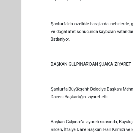
Şanlıurfa'da özellikle barajlarda, nehirlerd
ve doğal afet sonucunda kaybolan vatandaşlar
üstleniyor.
BAŞKAN GÜLPINAR’DAN ŞUAK’A ZİYARET
Şanlıurfa Büyükşehir Belediye Başkanı Mehme
Dairesi Başkanlığını ziyaret etti.
Başkan Gülpınar’a ziyareti sırasında, Büyük
Bilden, İtfaiye Daire Başkanı Halil Kırmızı ve