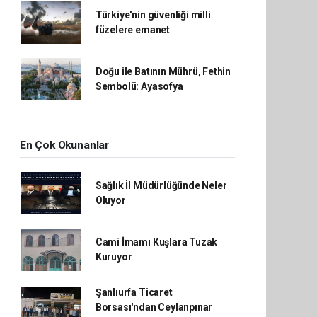
Türkiye'nin güvenliği milli
füzelere emanet
Doğu ile Batının Mührü, Fethin
Sembolü: Ayasofya
En Çok Okunanlar
Sağlık İl Müdürlüğünde Neler
Oluyor
Cami İmamı Kuşlara Tuzak
Kuruyor
Şanlıurfa Ticaret
Borsası'ndan Ceylanpınar