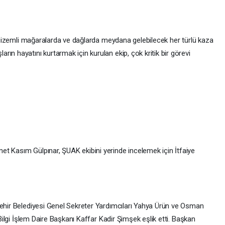
e, gizemli mağaralarda ve dağlarda meydana gelebilecek her türlü kaza
ın hayatını kurtarmak için kurulan ekip, çok kritik bir görevi
t Kasım Gülpınar, ŞUAK ekibini yerinde incelemek için İtfaiye
şehir Belediyesi Genel Sekreter Yardımcıları Yahya Ürün ve Osman
 Bilgi İşlem Daire Başkanı Kaffar Kadir Şimşek eşlik etti. Başkan