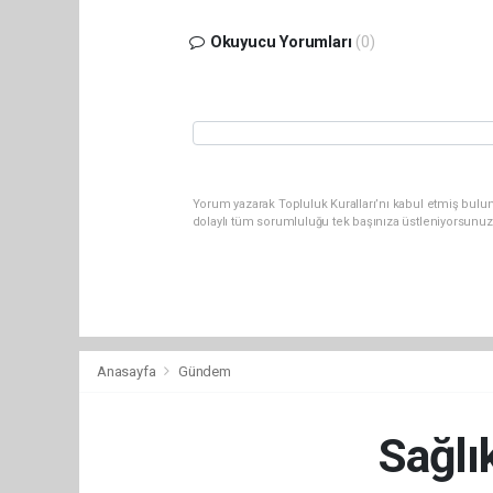
Okuyucu Yorumları
(0)
Yorum yazarak Topluluk Kuralları’nı kabul etmiş bulun
dolaylı tüm sorumluluğu tek başınıza üstleniyorsunuz
Anasayfa
Gündem
Sağlı