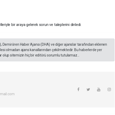
riyle bir araya gelerek sorun ve taleplerini dinledi.
), Demirören Haber Ajansı (DHA) ve diğer ajanslar tarafından eklenen
lesi olmadan ajans kanallarından çekilmektedir. Bu haberlerde yer
 olup sitemizin hiç bir editörü sorumlu tutulamaz...
tmail.com