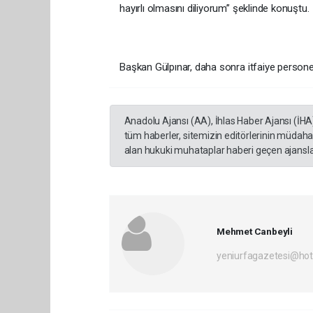
hayırlı olmasını diliyorum” şeklinde konuştu.
Başkan Gülpınar, daha sonra itfaiye personelle
Anadolu Ajansı (AA), İhlas Haber Ajansı (İHA
tüm haberler, sitemizin editörlerinin müdaha
alan hukuki muhataplar haberi geçen ajanslar
Mehmet Canbeyli
yeniurfagazetesi@ho