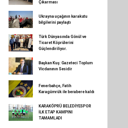
Çıkarması
Ukrayna uçağının karakutu
bilgilerini paylaştı
Türk Dünyasında Gönül ve
Ticaret Köprülerini
Güçlendiriliyor.
Başkan Kuş: Gazeteci Toplum
Vicdanının Sesidir
Fenerbahçe, Fatih
Karagümrük ile berabere kaldı
KARAKÖPRÜ BELEDİYESPOR
İLK ETAP KAMPINI
TAMAMLADI