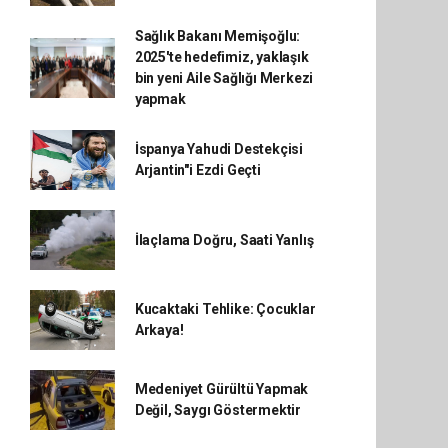
Sağlık Bakanı Memişoğlu:
2025'te hedefimiz, yaklaşık
bin yeni Aile Sağlığı Merkezi
yapmak
İspanya Yahudi Destekçisi
Arjantin"i Ezdi Geçti
İlaçlama Doğru, Saati Yanlış
Kucaktaki Tehlike: Çocuklar
Arkaya!
Medeniyet Gürültü Yapmak
Değil, Saygı Göstermektir