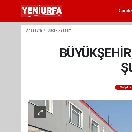
Günd
Anasayfa
Sağlık - Yaşam
BÜYÜKŞEHİR
Ş
Sağlık 