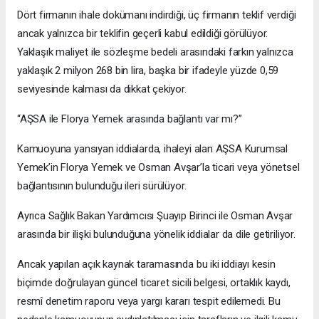
Dört firmanın ihale dokümanı indirdiği, üç firmanın teklif verdiği
ancak yalnızca bir teklifin geçerli kabul edildiği görülüyor.
Yaklaşık maliyet ile sözleşme bedeli arasındaki farkın yalnızca
yaklaşık 2 milyon 268 bin lira, başka bir ifadeyle yüzde 0,59
seviyesinde kalması da dikkat çekiyor.
“AŞSA ile Florya Yemek arasında bağlantı var mı?”
Kamuoyuna yansıyan iddialarda, ihaleyi alan AŞSA Kurumsal
Yemek’in Florya Yemek ve Osman Avşar’la ticari veya yönetsel
bağlantısının bulunduğu ileri sürülüyor.
Ayrıca Sağlık Bakan Yardımcısı Şuayıp Birinci ile Osman Avşar
arasında bir ilişki bulunduğuna yönelik iddialar da dile getiriliyor.
Ancak yapılan açık kaynak taramasında bu iki iddiayı kesin
biçimde doğrulayan güncel ticaret sicili belgesi, ortaklık kaydı,
resmî denetim raporu veya yargı kararı tespit edilemedi. Bu