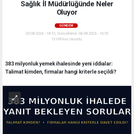
Sağlık İl Müdürlüğünde Neler
Oluyor
GÜNDEM
03.08.2026 - 18:51, Güncelleme: 04.08.2026 - 10:55
13169 kez okundu.
383 milyonluk yemek ihalesinde yeni iddialar:
Talimat kimden, firmalar hangi kriterle seçildi?