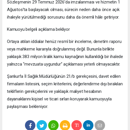
Sözleşmenin 29 Temmuz 2026’da imzalanması ve hizmetin 1
Ağustos’ta başlayacak olması, sürecin neden daha önce açık
ihaleyle yürütülmediği sorusunu daha da önemli hâle getiriyor.
Kamuoyu belgeli açıklama bekliyor
Ortaya atılan iddialar henüz resmî bir inceleme, denetim raporu
veya mahkeme kararıyla doğrulanmış değil. Bununla birlikte
yaklaşık 383 milyon liralık kamu kaynağının kullanıldığı bir ihalede
yalnızca “mevzuata uygundur” açıklaması yeterli olmayacaktır.
Şanlıurfa İl Sağlık Müdürlüğünün 21/b gerekçesini, davet edilen
firmaların listesini, seçim kriterlerini, değerlendirme dışı bırakılan
tekliflerin gerekçelerini ve yaklaşık maliyet hesabının
dayanaklarını kişisel ve ticari sırları koruyarak kamuoyuyla
paylaşması bekleniyor.