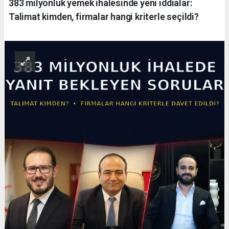
383 milyonluk yemek ihalesinde yeni iddialar:
Talimat kimden, firmalar hangi kriterle seçildi?