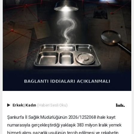
Erkek
|
Kadın
(Haberi Sesli Oku)
Şanlıurfa İl Sağlık Müdürlüğünün 2026/1252068 ihale kayıt
numarasıyla gerçekleştirdiği yaklaşık 383 milyon liralık yemek
hizmeti alımı, pazarlık usulünün tercih edilmesi ve rekabetin