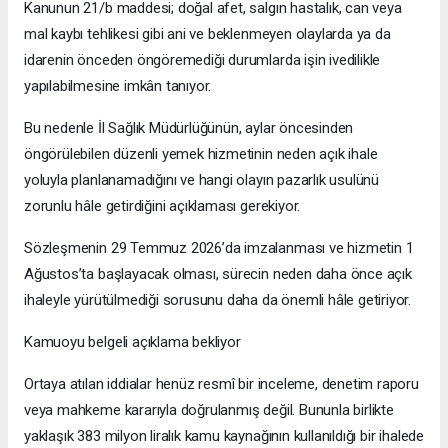
Kanunun 21/b maddesi; doğal afet, salgın hastalık, can veya
mal kaybı tehlikesi gibi ani ve beklenmeyen olaylarda ya da
idarenin önceden öngöremediği durumlarda işin ivedilikle
yapılabilmesine imkân tanıyor.
Bu nedenle İl Sağlık Müdürlüğünün, aylar öncesinden
öngörülebilen düzenli yemek hizmetinin neden açık ihale
yoluyla planlanamadığını ve hangi olayın pazarlık usulünü
zorunlu hâle getirdiğini açıklaması gerekiyor.
Sözleşmenin 29 Temmuz 2026’da imzalanması ve hizmetin 1
Ağustos’ta başlayacak olması, sürecin neden daha önce açık
ihaleyle yürütülmediği sorusunu daha da önemli hâle getiriyor.
Kamuoyu belgeli açıklama bekliyor
Ortaya atılan iddialar henüz resmî bir inceleme, denetim raporu
veya mahkeme kararıyla doğrulanmış değil. Bununla birlikte
yaklaşık 383 milyon liralık kamu kaynağının kullanıldığı bir ihalede