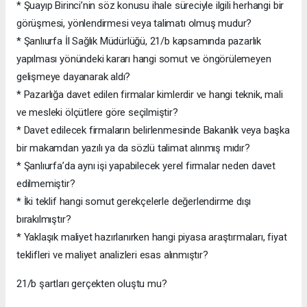
* Şuayıp Birinci’nin söz konusu ihale süreciyle ilgili herhangi bir
görüşmesi, yönlendirmesi veya talimatı olmuş mudur?
* Şanlıurfa İl Sağlık Müdürlüğü, 21/b kapsamında pazarlık
yapılması yönündeki kararı hangi somut ve öngörülemeyen
gelişmeye dayanarak aldı?
* Pazarlığa davet edilen firmalar kimlerdir ve hangi teknik, mali
ve mesleki ölçütlere göre seçilmiştir?
* Davet edilecek firmaların belirlenmesinde Bakanlık veya başka
bir makamdan yazılı ya da sözlü talimat alınmış mıdır?
* Şanlıurfa’da aynı işi yapabilecek yerel firmalar neden davet
edilmemiştir?
* İki teklif hangi somut gerekçelerle değerlendirme dışı
bırakılmıştır?
* Yaklaşık maliyet hazırlanırken hangi piyasa araştırmaları, fiyat
teklifleri ve maliyet analizleri esas alınmıştır?
21/b şartları gerçekten oluştu mu?