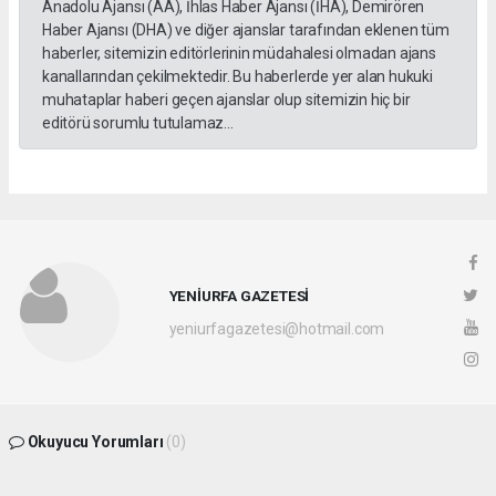
Anadolu Ajansı (AA), İhlas Haber Ajansı (İHA), Demirören
Haber Ajansı (DHA) ve diğer ajanslar tarafından eklenen tüm
haberler, sitemizin editörlerinin müdahalesi olmadan ajans
kanallarından çekilmektedir. Bu haberlerde yer alan hukuki
muhataplar haberi geçen ajanslar olup sitemizin hiç bir
editörü sorumlu tutulamaz...
YENİURFA GAZETESİ
yeniurfagazetesi@hotmail.com
Okuyucu Yorumları
(0)