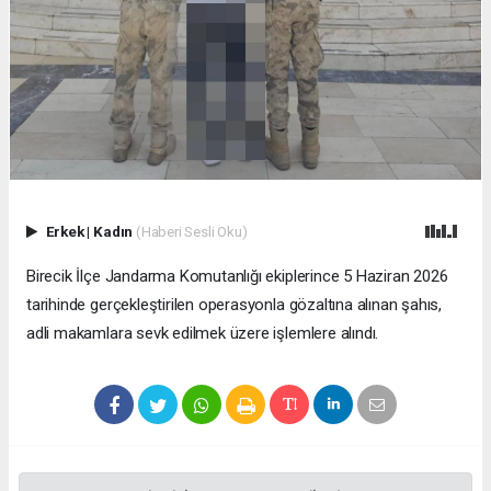
Erkek
|
Kadın
(Haberi Sesli Oku)
Birecik İlçe Jandarma Komutanlığı ekiplerince 5 Haziran 2026
tarihinde gerçekleştirilen operasyonla gözaltına alınan şahıs,
adli makamlara sevk edilmek üzere işlemlere alındı.