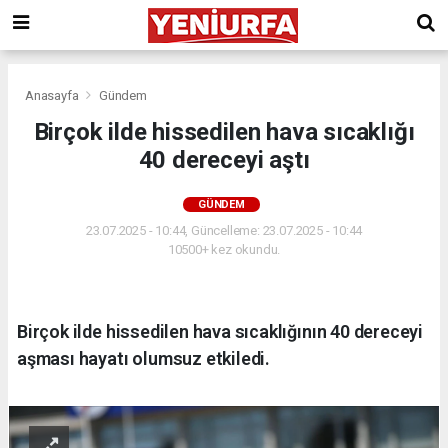
Anasayfa
Gündem
Birçok ilde hissedilen hava sıcaklığı
40 dereceyi aştı
GÜNDEM
23.07.2025 - 10:44, Güncelleme: 23.07.2025 - 10:44
10500+ kez okundu.
Birçok ilde hissedilen hava sıcaklığının 40 dereceyi
aşması hayatı olumsuz etkiledi.