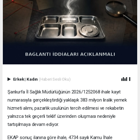
Erkek
|
Kadın
(Haberi Sesli Oku)
Şanlıurfa İl Sağlık Müdürlüğünün 2026/1252068 ihale kayıt
numarasıyla gerçekleştirdiği yaklaşık 383 milyon liralık yemek
hizmeti alımı, pazarlık usulünün tercih edilmesi ve rekabetin
yalnızca tek geçerli teklif üzerinden oluşması nedeniyle
tartışılmaya devam ediyor.
EKAP sonuç ilanına göre ihale, 4734 sayılı Kamu İhale