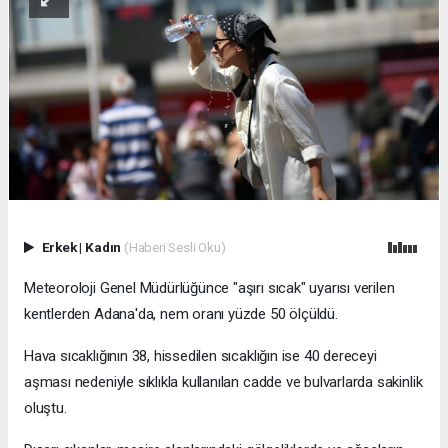
Erkek
|
Kadın
(Haberi Sesli Oku)
Meteoroloji Genel Müdürlüğünce "aşırı sıcak" uyarısı verilen
kentlerden Adana'da, nem oranı yüzde 50 ölçüldü.
Hava sıcaklığının 38, hissedilen sıcaklığın ise 40 dereceyi
aşması nedeniyle sıklıkla kullanılan cadde ve bulvarlarda sakinlik
oluştu.