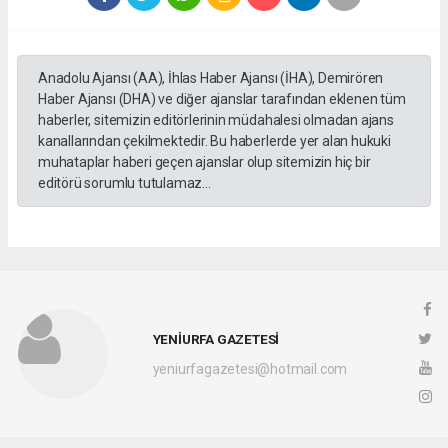
Anadolu Ajansı (AA), İhlas Haber Ajansı (İHA), Demirören
Haber Ajansı (DHA) ve diğer ajanslar tarafından eklenen tüm
haberler, sitemizin editörlerinin müdahalesi olmadan ajans
kanallarından çekilmektedir. Bu haberlerde yer alan hukuki
muhataplar haberi geçen ajanslar olup sitemizin hiç bir
editörü sorumlu tutulamaz...
YENİURFA GAZETESİ
yeniurfagazetesi@hotmail.com