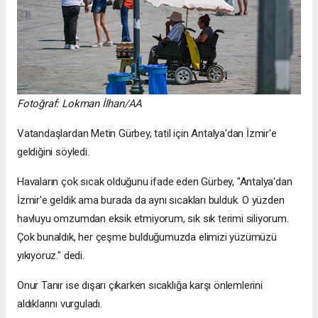
Fotoğraf: Lokman İlhan/AA
Vatandaşlardan Metin Gürbey, tatil için Antalya'dan İzmir'e
geldiğini söyledi.
Havaların çok sıcak olduğunu ifade eden Gürbey, "Antalya'dan
İzmir'e geldik ama burada da aynı sıcakları bulduk. O yüzden
havluyu omzumdan eksik etmiyorum, sık sık terimi siliyorum.
Çok bunaldık, her çeşme bulduğumuzda elimizi yüzümüzü
yıkıyoruz." dedi.
Onur Tanır ise dışarı çıkarken sıcaklığa karşı önlemlerini
aldıklarını vurguladı.