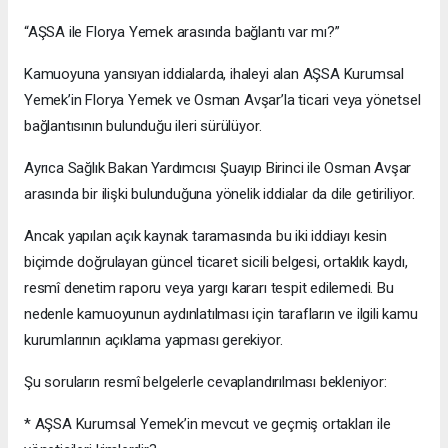
“AŞSA ile Florya Yemek arasında bağlantı var mı?”
Kamuoyuna yansıyan iddialarda, ihaleyi alan AŞSA Kurumsal
Yemek’in Florya Yemek ve Osman Avşar’la ticari veya yönetsel
bağlantısının bulunduğu ileri sürülüyor.
Ayrıca Sağlık Bakan Yardımcısı Şuayıp Birinci ile Osman Avşar
arasında bir ilişki bulunduğuna yönelik iddialar da dile getiriliyor.
Ancak yapılan açık kaynak taramasında bu iki iddiayı kesin
biçimde doğrulayan güncel ticaret sicili belgesi, ortaklık kaydı,
resmî denetim raporu veya yargı kararı tespit edilemedi. Bu
nedenle kamuoyunun aydınlatılması için tarafların ve ilgili kamu
kurumlarının açıklama yapması gerekiyor.
Şu soruların resmî belgelerle cevaplandırılması bekleniyor:
* AŞSA Kurumsal Yemek’in mevcut ve geçmiş ortakları ile