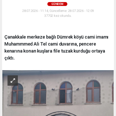
GÜNDEM
28.07.2026 - 11:14, Güncelleme: 28.07.2026 - 12:09
37702 kez okundu.
Çanakkale merkeze bağlı Dümrek köyü cami imamı
Muhammmed Ali Tel cami duvarına, pencere
kenarına konan kuşlara file tuzak kurduğu ortaya
çıktı.