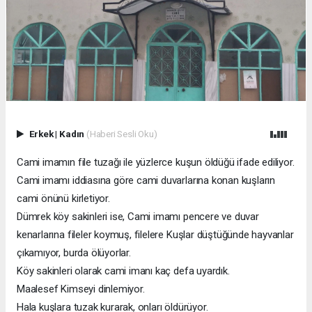
Erkek
|
Kadın
(Haberi Sesli Oku)
Cami imamın file tuzağı ile yüzlerce kuşun öldüğü ifade ediliyor.
Cami imamı iddiasına göre cami duvarlarına konan kuşların
cami önünü kirletiyor.
Dümrek köy sakinleri ise, Cami imamı pencere ve duvar
kenarlarına fileler koymuş, filelere Kuşlar düştüğünde hayvanlar
çıkamıyor, burda ölüyorlar.
Köy sakinleri olarak cami imanı kaç defa uyardık.
Maalesef Kimseyi dinlemiyor.
Hala kuşlara tuzak kurarak, onları öldürüyor.