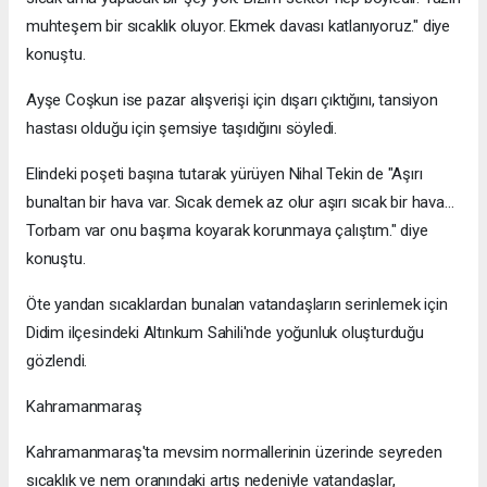
muhteşem bir sıcaklık oluyor. Ekmek davası katlanıyoruz." diye
konuştu.
Ayşe Coşkun ise pazar alışverişi için dışarı çıktığını, tansiyon
hastası olduğu için şemsiye taşıdığını söyledi.
Elindeki poşeti başına tutarak yürüyen Nihal Tekin de "Aşırı
bunaltan bir hava var. Sıcak demek az olur aşırı sıcak bir hava…
Torbam var onu başıma koyarak korunmaya çalıştım." diye
konuştu.
Öte yandan sıcaklardan bunalan vatandaşların serinlemek için
Didim ilçesindeki Altınkum Sahili'nde yoğunluk oluşturduğu
gözlendi.
Kahramanmaraş
Kahramanmaraş'ta mevsim normallerinin üzerinde seyreden
sıcaklık ve nem oranındaki artış nedeniyle vatandaşlar,