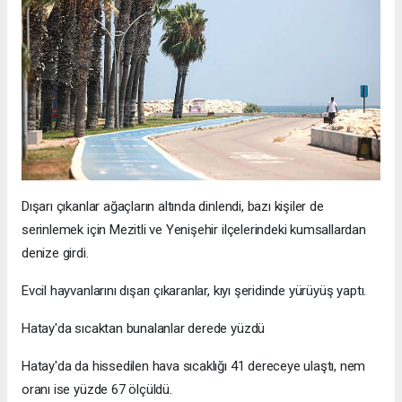
Dışarı çıkanlar ağaçların altında dinlendi, bazı kişiler de
serinlemek için Mezitli ve Yenişehir ilçelerindeki kumsallardan
denize girdi.
Evcil hayvanlarını dışarı çıkaranlar, kıyı şeridinde yürüyüş yaptı.
Hatay'da sıcaktan bunalanlar derede yüzdü
Hatay'da da hissedilen hava sıcaklığı 41 dereceye ulaştı, nem
oranı ise yüzde 67 ölçüldü.