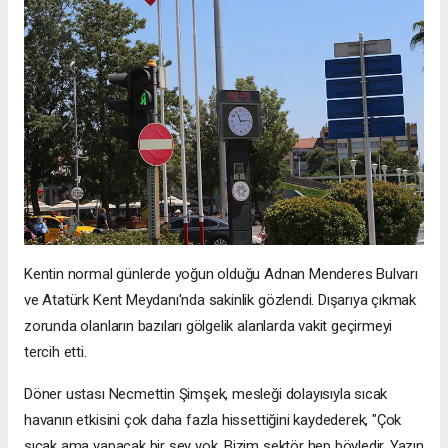
Kentin normal günlerde yoğun olduğu Adnan Menderes Bulvarı
ve Atatürk Kent Meydanı'nda sakinlik gözlendi. Dışarıya çıkmak
zorunda olanların bazıları gölgelik alanlarda vakit geçirmeyi
tercih etti.
Döner ustası Necmettin Şimşek, mesleği dolayısıyla sıcak
havanın etkisini çok daha fazla hissettiğini kaydederek, "Çok
sıcak ama yapacak bir şey yok. Bizim sektör hep böyledir. Yazın