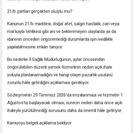
21/b şartları gerçekten oluştu mu?
Kanunun 21/b maddesi; doğal afet, salgın hastalık, can veya
mal kaybı tehlikesi gibi ani ve beklenmeyen olaylarda ya da
idarenin önceden öngöremediği durumlarda işin ivedilikle
yapılabilmesine imkân tanıyor.
Bu nedenle İl Sağlık Müdürlüğünün, aylar öncesinden
öngörülebilen düzenli yemek hizmetinin neden açık ihale
yoluyla planlanamadığını ve hangi olayın pazarlık usulünü
zorunlu hâle getirdiğini açıklaması gerekiyor.
Sözleşmenin 29 Temmuz 2026’da imzalanması ve hizmetin 1
Ağustos’ta başlayacak olması, sürecin neden daha önce açık
ihaleyle yürütülmediği sorusunu daha da önemli hâle getiriyor.
Kamuoyu belgeli açıklama bekliyor