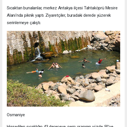
Sıcaktan bunalanlar, merkez Antakya ilçesi Tahtaköprü Mesire
Alanı'nda piknik yaptı. Ziyaretçiler, buradaki derede yüzerek
serinlemeye çalıştı.
Osmaniye
Hissedilen sıcaklığın 43 dereceye, nem oranının yüzde 50'ye