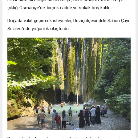
çıktığı Osmaniye'de, birçok cadde ve sokak boş kaldı.
Doğada vakit geçirmek isteyenler, Düziçi ilçesindeki Sabun Çayı
Şelalesi'nde yoğunluk oluşturdu.