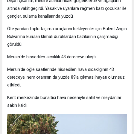
Dışarı çıkanlar, mesire alanlarındaki gölgeliklerde ve ağaçların
altında vakit geçirdi. Yasak ve uyarılara rağmen bazı çocuklar ile
gençler, sulama kanallarında yüzdü.
Öte yandan toplu taşıma araçlarını bekleyenler için Bülent Angın
Bulvarı'na kurulan klimalı duraklardan bazılarının çalışmadığı
görüldü.
Mersin'de hissedilen sıcaklık 43 dereceye ulaştı
Mersin'de öğle saatlerinde hissedilen hava sıcaklığının 43
dereceye, nem oranının da yüzde 89'a çıkması hayatı olumsuz
etkiledi.
Kent merkezinde bunaltıcı hava nedeniyle sahil ve meydanlar
sakin kaldı.