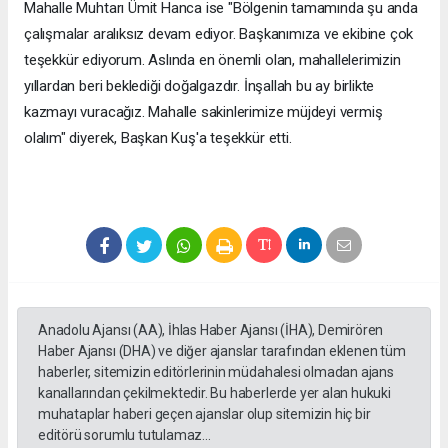
Mahalle Muhtarı Ümit Hanca ise "Bölgenin tamamında şu anda
çalışmalar aralıksız devam ediyor. Başkanımıza ve ekibine çok
teşekkür ediyorum. Aslında en önemli olan, mahallelerimizin
yıllardan beri beklediği doğalgazdır. İnşallah bu ay birlikte
kazmayı vuracağız. Mahalle sakinlerimize müjdeyi vermiş
olalım" diyerek, Başkan Kuş'a teşekkür etti.
Anadolu Ajansı (AA), İhlas Haber Ajansı (İHA), Demirören
Haber Ajansı (DHA) ve diğer ajanslar tarafından eklenen tüm
haberler, sitemizin editörlerinin müdahalesi olmadan ajans
kanallarından çekilmektedir. Bu haberlerde yer alan hukuki
muhataplar haberi geçen ajanslar olup sitemizin hiç bir
editörü sorumlu tutulamaz...