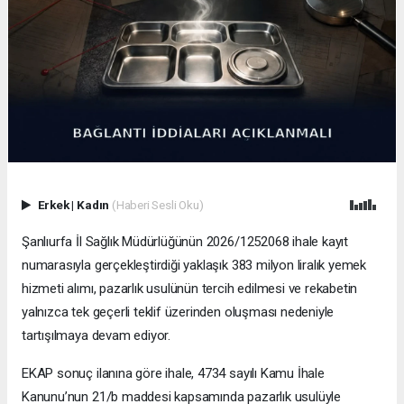
Erkek
|
Kadın
(Haberi Sesli Oku)
Şanlıurfa İl Sağlık Müdürlüğünün 2026/1252068 ihale kayıt
numarasıyla gerçekleştirdiği yaklaşık 383 milyon liralık yemek
hizmeti alımı, pazarlık usulünün tercih edilmesi ve rekabetin
yalnızca tek geçerli teklif üzerinden oluşması nedeniyle
tartışılmaya devam ediyor.
EKAP sonuç ilanına göre ihale, 4734 sayılı Kamu İhale
Kanunu’nun 21/b maddesi kapsamında pazarlık usulüyle