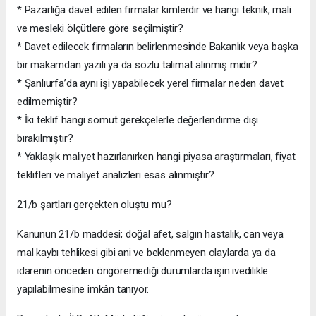
* Pazarlığa davet edilen firmalar kimlerdir ve hangi teknik, mali
ve mesleki ölçütlere göre seçilmiştir?
* Davet edilecek firmaların belirlenmesinde Bakanlık veya başka
bir makamdan yazılı ya da sözlü talimat alınmış mıdır?
* Şanlıurfa’da aynı işi yapabilecek yerel firmalar neden davet
edilmemiştir?
* İki teklif hangi somut gerekçelerle değerlendirme dışı
bırakılmıştır?
* Yaklaşık maliyet hazırlanırken hangi piyasa araştırmaları, fiyat
teklifleri ve maliyet analizleri esas alınmıştır?
21/b şartları gerçekten oluştu mu?
Kanunun 21/b maddesi; doğal afet, salgın hastalık, can veya
mal kaybı tehlikesi gibi ani ve beklenmeyen olaylarda ya da
idarenin önceden öngöremediği durumlarda işin ivedilikle
yapılabilmesine imkân tanıyor.