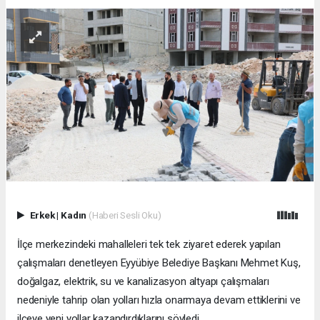
Erkek
|
Kadın
(Haberi Sesli Oku)
İlçe merkezindeki mahalleleri tek tek ziyaret ederek yapılan
çalışmaları denetleyen Eyyübiye Belediye Başkanı Mehmet Kuş,
doğalgaz, elektrik, su ve kanalizasyon altyapı çalışmaları
nedeniyle tahrip olan yolları hızla onarmaya devam ettiklerini ve
ilçeye yeni yollar kazandırdıklarını söyledi.