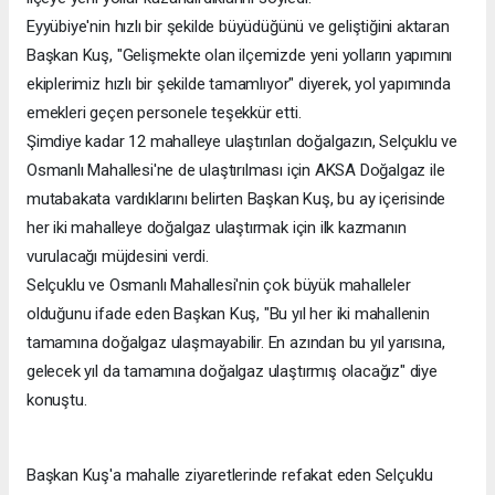
Eyyübiye'nin hızlı bir şekilde büyüdüğünü ve geliştiğini aktaran
Başkan Kuş, "Gelişmekte olan ilçemizde yeni yolların yapımını
ekiplerimiz hızlı bir şekilde tamamlıyor" diyerek, yol yapımında
emekleri geçen personele teşekkür etti.
Şimdiye kadar 12 mahalleye ulaştırılan doğalgazın, Selçuklu ve
Osmanlı Mahallesi'ne de ulaştırılması için AKSA Doğalgaz ile
mutabakata vardıklarını belirten Başkan Kuş, bu ay içerisinde
her iki mahalleye doğalgaz ulaştırmak için ilk kazmanın
vurulacağı müjdesini verdi.
Selçuklu ve Osmanlı Mahallesi'nin çok büyük mahalleler
olduğunu ifade eden Başkan Kuş, "Bu yıl her iki mahallenin
tamamına doğalgaz ulaşmayabilir. En azından bu yıl yarısına,
gelecek yıl da tamamına doğalgaz ulaştırmış olacağız" diye
konuştu.
Başkan Kuş'a mahalle ziyaretlerinde refakat eden Selçuklu