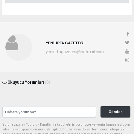
YENİURFA GAZETESİ
yeniurfagazetesi@hotmail.com
Okuyucu Yorumları
(0)
Gönder
Yorum yazarak Topluluk Kuralları’nı kabul etmiş bulunuyor ve yeniurfagazetesi.com
sitesine yaptığınız yorumunuzla ilgili doğrudan veya dolaylı tüm sorumluluğu tek