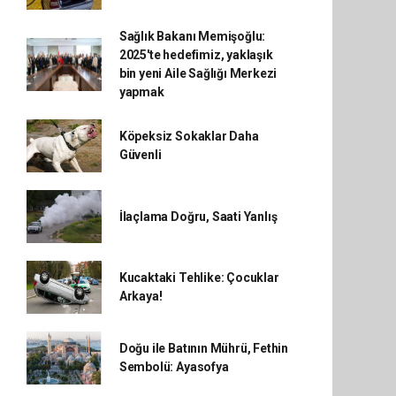
Sağlık Bakanı Memişoğlu:
2025'te hedefimiz, yaklaşık
bin yeni Aile Sağlığı Merkezi
yapmak
Köpeksiz Sokaklar Daha
Güvenli
İlaçlama Doğru, Saati Yanlış
Kucaktaki Tehlike: Çocuklar
Arkaya!
Doğu ile Batının Mührü, Fethin
Sembolü: Ayasofya