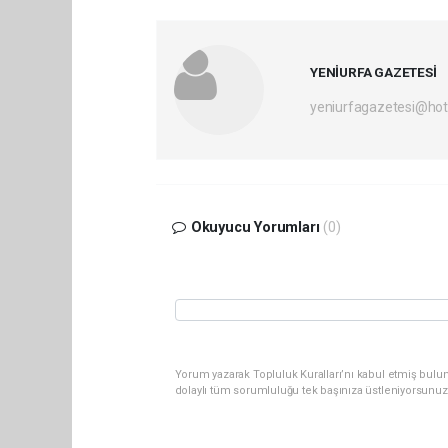
YENİURFA GAZETESİ
yeniurfagazetesi@ho
Okuyucu Yorumları
(0)
Yorum yazarak Topluluk Kuralları’nı kabul etmiş bulun
dolaylı tüm sorumluluğu tek başınıza üstleniyorsunuz