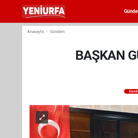
Günd
Anasayfa
Gündem
BAŞKAN GÜ
Günd