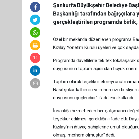
Şanlıurfa Büyükşehir Belediye Başk
Başkanlığı tarafından bağışçılara 
gerçekleştirilen programda birlik, 
Özel bir mekânda düzenlenen programa Başkan
Kızılay Yönetim Kurulu üyeleri ve çok sayıda b
Programda davetlilerle tek tek tokalaşarak
duygusunun toplum açısından büyük önem taş
Toplum olarak teşekkür etmeyi unutmamamız g
Nasıl şükür kalbimizi ve ruhumuzu besliyorsa
duygusunu güçlendirir” ifadelerini kullandı.
İnsanlığa hizmet eden her çalışmanın değerl
teşekkür edilmesi gerektiğini ifade etti. D
Kızılayı’nın ihtiyaç sahiplerine umut olduğunu 
olmuş, merhem olmuştur” dedi.