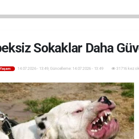
eksiz Sokaklar Daha Güv
14.07.2026 - 13:49, Güncelleme: 14.07.2026 - 13:49
31716 kez o
- Yaşam