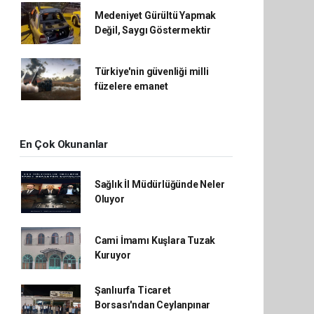
Medeniyet Gürültü Yapmak
Değil, Saygı Göstermektir
Türkiye'nin güvenliği milli
füzelere emanet
En Çok Okunanlar
Sağlık İl Müdürlüğünde Neler
Oluyor
Cami İmamı Kuşlara Tuzak
Kuruyor
Şanlıurfa Ticaret
Borsası'ndan Ceylanpınar