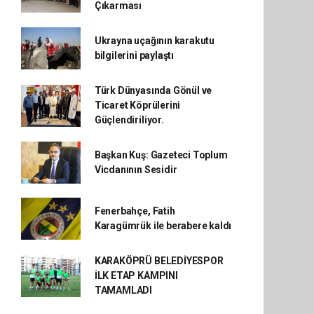
Çıkarması
Ukrayna uçağının karakutu
bilgilerini paylaştı
Türk Dünyasında Gönül ve
Ticaret Köprülerini
Güçlendiriliyor.
Başkan Kuş: Gazeteci Toplum
Vicdanının Sesidir
Fenerbahçe, Fatih
Karagümrük ile berabere kaldı
KARAKÖPRÜ BELEDİYESPOR
İLK ETAP KAMPINI
TAMAMLADI