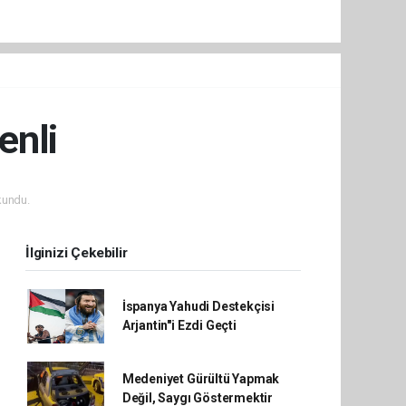
enli
kundu.
İlginizi Çekebilir
İspanya Yahudi Destekçisi
Arjantin"i Ezdi Geçti
Medeniyet Gürültü Yapmak
Değil, Saygı Göstermektir