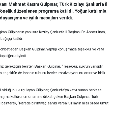
anı Mehmet Kasım Gülpınar, Türk Kızılayı Şanlıurfa İl
yönelik düzenlenen programa katıldı. Yoğun katılımla
dayanışma ve iyilik mesajları verildi.
 Gülpınar’ın yanı sıra Kızılay Şanlıurfa İl Başkanı Dr. Ahmet İnan,
ağışçı katıldı.
 sohbet eden Başkan Gülpınar, yaptığı konuşmada teşekkür ve vefa
ıdığını söyledi.
erektiğini belirten Başkan Gülpınar, “Teşekkür, şükrün yarısıdır.
, teşekkür de insanın ruhunu besler, motivasyonunu artırır ve birlik
i olduğunu vurgulayan Gülpınar, Şanlıurfa’ya katkı sunan herkese
ayanışma kültürünün önemine dikkat çeken Başkan Gülpınar, Türk
belirterek, “Nerede bir ihtiyaç sahibi varsa Kızılay’ın hilali orada umut