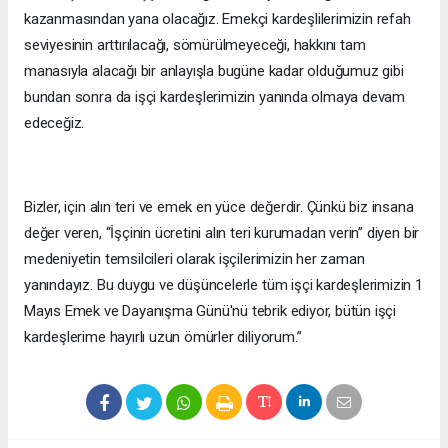
kazanmasından yana olacağız. Emekçi kardeşlilerimizin refah
seviyesinin arttırılacağı, sömürülmeyeceği, hakkını tam
manasıyla alacağı bir anlayışla bugüne kadar olduğumuz gibi
bundan sonra da işçi kardeşlerimizin yanında olmaya devam
edeceğiz.
Bizler, için alın teri ve emek en yüce değerdir. Çünkü biz insana
değer veren, “İşçinin ücretini alın teri kurumadan verin” diyen bir
medeniyetin temsilcileri olarak işçilerimizin her zaman
yanındayız. Bu duygu ve düşüncelerle tüm işçi kardeşlerimizin 1
Mayıs Emek ve Dayanışma Günü'nü tebrik ediyor, bütün işçi
kardeşlerime hayırlı uzun ömürler diliyorum.”