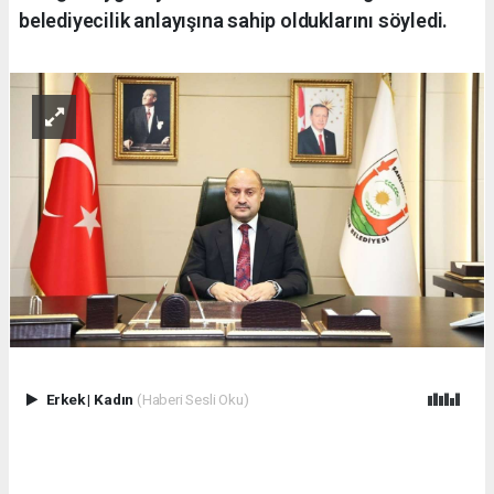
belediyecilik anlayışına sahip olduklarını söyledi.
Erkek
|
Kadın
(Haberi Sesli Oku)