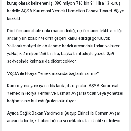
kuruş olarak belirlenen iş, 380 milyon 716 bin 911 lira 13 kuruş
bedelle AŞSA Kurumsal Yemek Hizmetleri Sanayi Ticaret AŞ’ye
bırakıldı.
Dört firmanın ihale dokümanı indirdiği, üç firmanın teklif verdiği
ancak yalnızca bir teklifin geçerli kabul edildiği görülüyor.
Yaklaşık maliyet ile sözleşme bedeli arasındaki farkın yalnızca
yaklaşık 2 milyon 268 bin lira, başka bir ifadeyle yüzde 0,59
seviyesinde kalması da dikkat çekiyor.
“AŞSA ile Florya Yemek arasında bağlantı var mı?”
Kamuoyuna yansıyan iddialarda, ihaleyi alan AŞSA Kurumsal
Yemek’in Florya Yemek ve Osman Avşar’la ticari veya yönetsel
bağlantısının bulunduğu ileri sürülüyor.
Ayrıca Sağlık Bakan Yardımcısı Şuayıp Birinci ile Osman Avşar
arasında bir ilişki bulunduğuna yönelik iddialar da dile getiriliyor.