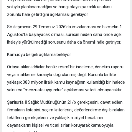
yoluyla planlanamadığını ve hangi olayın pazarlık usulünü
zorunlu hâle getirdiğini açıklaması gerekiyor.
Sözleşmenin 29 Temmuz 2026’da imzalanması ve hizmetin 1
Ağustos’ta başlayacak olması, sürecin neden daha önce açık
ihaleyle yürütülmediği sorusunu daha da önemli hâle getiriyor.
Kamuoyu belgeli açıklama bekliyor
Ortaya atılan iddialar henüz resmî bir inceleme, denetim raporu
veya mahkeme kararıyla doğrulanmış değil. Bununla birlikte
yaklaşık 383 milyon liralık kamu kaynağının kullanıldığı bir ihalede
yalnızca “mevzuata uygundur” açıklaması yeterli olmayacaktır.
Şanlıurfa İl Sağlık Müdürlüğünün 21/b gerekçesini, davet edilen
firmaların listesini, seçim kriterlerini, değerlendirme dışı bırakılan
tekliflerin gerekçelerini ve yaklaşık maliyet hesabının
dayanaklarını kişisel ve ticari sırları koruyarak kamuoyuyla