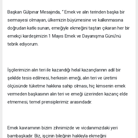
Başkan Gülpınar Mesajında, “ Emek ve alın terinden başka bir
sermayesi olmayan, ülkemizin büyümesine ve kalkınmasına
doğrudan katkı sunan, emeğiyle ekmeğini taştan çıkaran her bir
emekçi kardeşimizin 1 Mayıs Emek ve Dayanışma Günü’nü
tebrik ediyorum.
İşçilerimizin alın teri ile kazandığı helal kazançlarının adil bir
şekilde tesis edilmesi, herkesin emeği, alın teri ve üretimi
ölçüsünde tüketme hakkına sahip olması, hiç kimsenin emek
vermeden başkasının alın teri ve emeği üzerinden kazanç elde
etmemesi, temel prensiplerimiz arasındadır.
Emek kavramının bizim zihnimizde ve vicdanımızdaki yeri
bambaşkadır. Biz, işçinin bileğinin hakkıyla ekmeğini