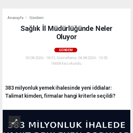
Anasayfa
Gündem
Sağlık İl Müdürlüğünde Neler
Oluyor
GÜNDEM
03.08.2026 - 18:51, Güncelleme: 04.08.2026 - 10:55
16609 kez okundu.
383 milyonluk yemek ihalesinde yeni iddialar:
Talimat kimden, firmalar hangi kriterle seçildi?