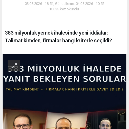
03.08.2026 - 18:51, Güncelleme: 04.08.2026 - 10:55
18035 kez okundu.
383 milyonluk yemek ihalesinde yeni iddialar:
Talimat kimden, firmalar hangi kriterle seçildi?