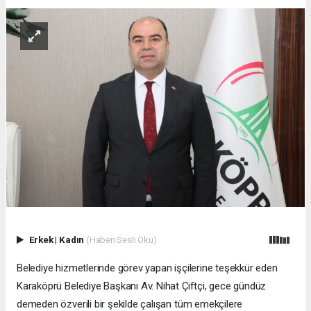
Erkek
|
Kadın
(Haberi Sesli Oku)
Belediye hizmetlerinde görev yapan işçilerine teşekkür eden
Karaköprü Belediye Başkanı Av. Nihat Çiftçi, gece gündüz
demeden özverili bir şekilde çalışan tüm emekçilere