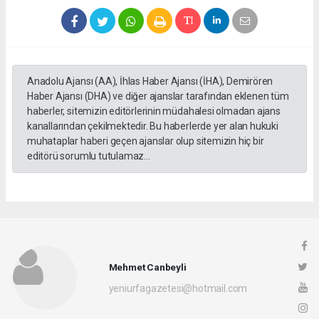
Anadolu Ajansı (AA), İhlas Haber Ajansı (İHA), Demirören
Haber Ajansı (DHA) ve diğer ajanslar tarafından eklenen tüm
haberler, sitemizin editörlerinin müdahalesi olmadan ajans
kanallarından çekilmektedir. Bu haberlerde yer alan hukuki
muhataplar haberi geçen ajanslar olup sitemizin hiç bir
editörü sorumlu tutulamaz...
Mehmet Canbeyli
yeniurfagazetesi@hotmail.com