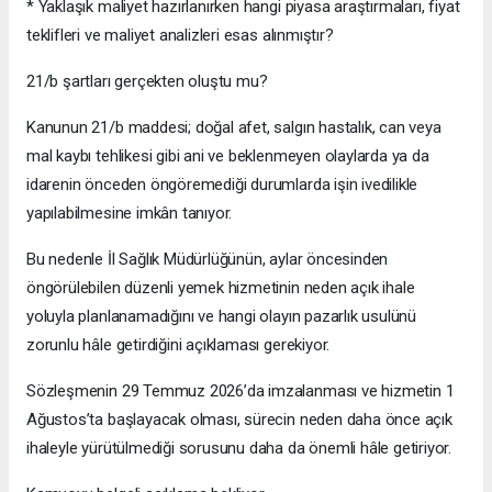
* Yaklaşık maliyet hazırlanırken hangi piyasa araştırmaları, fiyat
teklifleri ve maliyet analizleri esas alınmıştır?
21/b şartları gerçekten oluştu mu?
Kanunun 21/b maddesi; doğal afet, salgın hastalık, can veya
mal kaybı tehlikesi gibi ani ve beklenmeyen olaylarda ya da
idarenin önceden öngöremediği durumlarda işin ivedilikle
yapılabilmesine imkân tanıyor.
Bu nedenle İl Sağlık Müdürlüğünün, aylar öncesinden
öngörülebilen düzenli yemek hizmetinin neden açık ihale
yoluyla planlanamadığını ve hangi olayın pazarlık usulünü
zorunlu hâle getirdiğini açıklaması gerekiyor.
Sözleşmenin 29 Temmuz 2026’da imzalanması ve hizmetin 1
Ağustos’ta başlayacak olması, sürecin neden daha önce açık
ihaleyle yürütülmediği sorusunu daha da önemli hâle getiriyor.