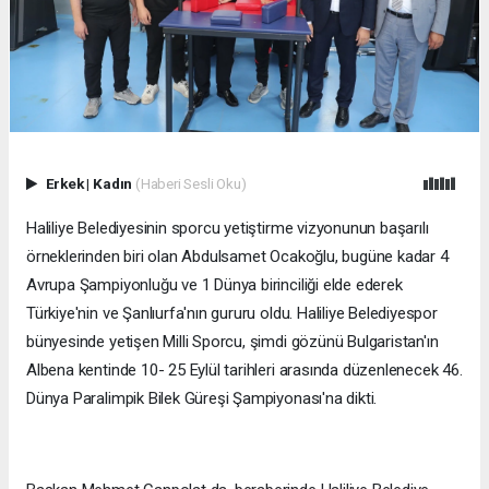
Erkek
|
Kadın
(Haberi Sesli Oku)
Haliliye Belediyesinin sporcu yetiştirme vizyonunun başarılı
örneklerinden biri olan Abdulsamet Ocakoğlu, bugüne kadar 4
Avrupa Şampiyonluğu ve 1 Dünya birinciliği elde ederek
Türkiye'nin ve Şanlıurfa'nın gururu oldu. Haliliye Belediyespor
bünyesinde yetişen Milli Sporcu, şimdi gözünü Bulgaristan'ın
Albena kentinde 10- 25 Eylül tarihleri arasında düzenlenecek 46.
Dünya Paralimpik Bilek Güreşi Şampiyonası'na dikti.