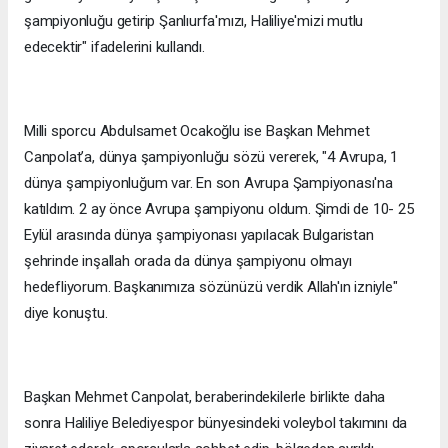
şampiyonluğu getirip Şanlıurfa'mızı, Haliliye'mizi mutlu
edecektir" ifadelerini kullandı.
Milli sporcu Abdulsamet Ocakoğlu ise Başkan Mehmet
Canpolat’a, dünya şampiyonluğu sözü vererek, "4 Avrupa, 1
dünya şampiyonluğum var. En son Avrupa Şampiyonası'na
katıldım. 2 ay önce Avrupa şampiyonu oldum. Şimdi de 10- 25
Eylül arasında dünya şampiyonası yapılacak Bulgaristan
şehrinde inşallah orada da dünya şampiyonu olmayı
hedefliyorum. Başkanımıza sözünüzü verdik Allah'ın izniyle"
diye konuştu.
Başkan Mehmet Canpolat, beraberindekilerle birlikte daha
sonra Haliliye Belediyespor bünyesindeki voleybol takımını da