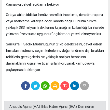
Kamuoyu belgeli açıklama bekliyor
Ortaya atılan iddialar henüz resmî bir inceleme, denetim raporu
veya mahkeme kararıyla doğrulanmış değil. Bununla birlikte
yaklaşık 383 milyon liralık kamu kaynağının kullanıldığı bir ihalede
yalnızca “mevzuata uygundur” açıklaması yeterli olmayacaktır.
Şanlıurfa İl Sağlık Müdürlüğünün 21/b gerekçesini, davet edilen
firmaların listesini, seçim kriterlerini, değerlendirme dışı bırakılan
tekliflerin gerekçelerini ve yaklaşık maliyet hesabının
dayanaklarını kişisel ve ticari sırları koruyarak kamuoyuyla
paylaşması bekleniyor.
Anadolu Ajansı (AA), İhlas Haber Ajansı (İHA), Demirören