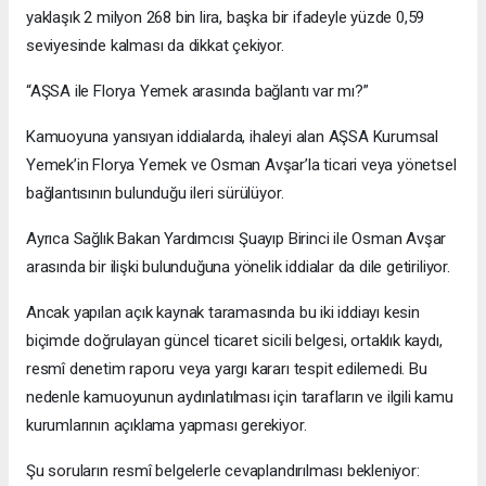
yaklaşık 2 milyon 268 bin lira, başka bir ifadeyle yüzde 0,59
seviyesinde kalması da dikkat çekiyor.
“AŞSA ile Florya Yemek arasında bağlantı var mı?”
Kamuoyuna yansıyan iddialarda, ihaleyi alan AŞSA Kurumsal
Yemek’in Florya Yemek ve Osman Avşar’la ticari veya yönetsel
bağlantısının bulunduğu ileri sürülüyor.
Ayrıca Sağlık Bakan Yardımcısı Şuayıp Birinci ile Osman Avşar
arasında bir ilişki bulunduğuna yönelik iddialar da dile getiriliyor.
Ancak yapılan açık kaynak taramasında bu iki iddiayı kesin
biçimde doğrulayan güncel ticaret sicili belgesi, ortaklık kaydı,
resmî denetim raporu veya yargı kararı tespit edilemedi. Bu
nedenle kamuoyunun aydınlatılması için tarafların ve ilgili kamu
kurumlarının açıklama yapması gerekiyor.
Şu soruların resmî belgelerle cevaplandırılması bekleniyor: