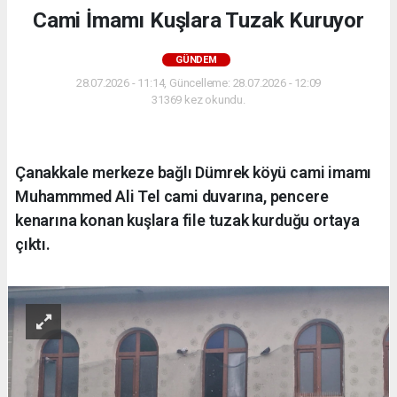
Cami İmamı Kuşlara Tuzak Kuruyor
GÜNDEM
28.07.2026 - 11:14, Güncelleme: 28.07.2026 - 12:09
31369 kez okundu.
Çanakkale merkeze bağlı Dümrek köyü cami imamı
Muhammmed Ali Tel cami duvarına, pencere
kenarına konan kuşlara file tuzak kurduğu ortaya
çıktı.