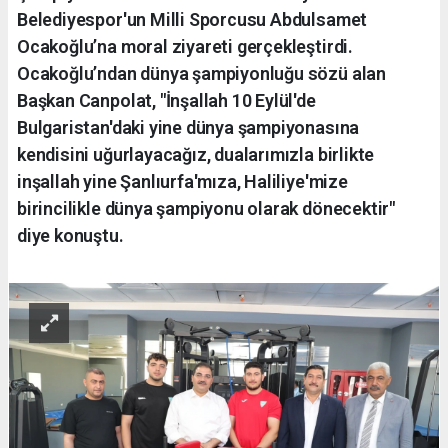
Belediyespor'un Milli Sporcusu Abdulsamet
Ocakoğlu’na moral ziyareti gerçekleştirdi.
Ocakoğlu’ndan dünya şampiyonluğu sözü alan
Başkan Canpolat, "İnşallah 10 Eylül'de
Bulgaristan'daki yine dünya şampiyonasına
kendisini uğurlayacağız, dualarımızla birlikte
inşallah yine Şanlıurfa'mıza, Haliliye'mize
birincilikle dünya şampiyonu olarak dönecektir"
diye konuştu.