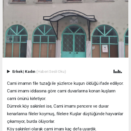
Erkek
|
Kadın
(Haberi Sesli Oku)
Cami imamın file tuzağı ile yüzlerce kuşun öldüğü ifade ediliyor.
Cami imamı iddiasına göre cami duvarlarına konan kuşların
cami önünü kirletiyor.
Dümrek köy sakinleri ise, Cami imamı pencere ve duvar
kenarlarına fileler koymuş, filelere Kuşlar düştüğünde hayvanlar
çıkamıyor, burda ölüyorlar.
Köy sakinleri olarak cami imanı kaç defa uyardık.