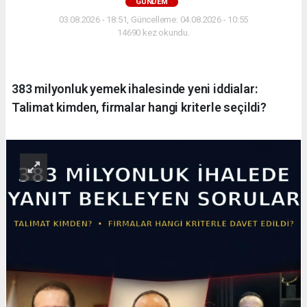
GÜNDEM
03.08.2026 - 18:51, Güncelleme: 04.08.2026 - 10:55
14690 kez okundu.
383 milyonluk yemek ihalesinde yeni iddialar:
Talimat kimden, firmalar hangi kriterle seçildi?