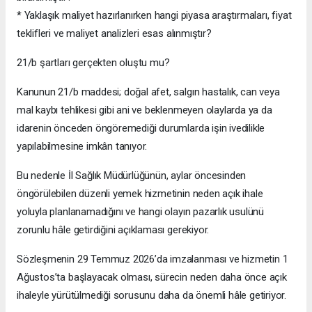
* Yaklaşık maliyet hazırlanırken hangi piyasa araştırmaları, fiyat
teklifleri ve maliyet analizleri esas alınmıştır?
21/b şartları gerçekten oluştu mu?
Kanunun 21/b maddesi; doğal afet, salgın hastalık, can veya
mal kaybı tehlikesi gibi ani ve beklenmeyen olaylarda ya da
idarenin önceden öngöremediği durumlarda işin ivedilikle
yapılabilmesine imkân tanıyor.
Bu nedenle İl Sağlık Müdürlüğünün, aylar öncesinden
öngörülebilen düzenli yemek hizmetinin neden açık ihale
yoluyla planlanamadığını ve hangi olayın pazarlık usulünü
zorunlu hâle getirdiğini açıklaması gerekiyor.
Sözleşmenin 29 Temmuz 2026’da imzalanması ve hizmetin 1
Ağustos’ta başlayacak olması, sürecin neden daha önce açık
ihaleyle yürütülmediği sorusunu daha da önemli hâle getiriyor.