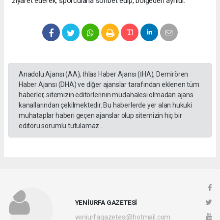
ziyaret ederek, sporcularla sohbet edip, bölgeden ayrıldı.
Anadolu Ajansı (AA), İhlas Haber Ajansı (İHA), Demirören
Haber Ajansı (DHA) ve diğer ajanslar tarafından eklenen tüm
haberler, sitemizin editörlerinin müdahalesi olmadan ajans
kanallarından çekilmektedir. Bu haberlerde yer alan hukuki
muhataplar haberi geçen ajanslar olup sitemizin hiç bir
editörü sorumlu tutulamaz...
YENİURFA GAZETESİ
yeniurfagazetesi@hotmail.com