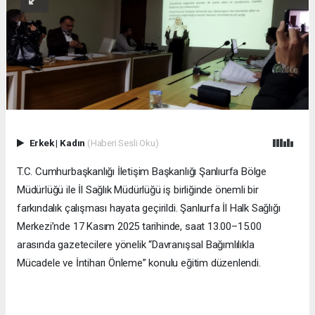
Erkek
|
Kadın
(Haberi Sesli Oku)
T.C. Cumhurbaşkanlığı İletişim Başkanlığı Şanlıurfa Bölge
Müdürlüğü ile İl Sağlık Müdürlüğü iş birliğinde önemli bir
farkındalık çalışması hayata geçirildi. Şanlıurfa İl Halk Sağlığı
Merkezi’nde 17 Kasım 2025 tarihinde, saat 13.00–15.00
arasında gazetecilere yönelik “Davranışsal Bağımlılıkla
Mücadele ve İntiharı Önleme” konulu eğitim düzenlendi.