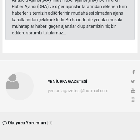
Haber Ajansı (DHA) ve diğer ajanslar tarafından eklenen tüm
haberler, sitemizin editörlerinin müdahalesi olmadan ajans
kanallarından çekilmektedir. Bu haberlerde yer alan hukuki
muhataplar haberi geçen ajanslar olup sitemizin hiç bir
editörü sorumlu tutulamaz...
YENİURFA GAZETESİ
yeniurfagazetesi@hotmail.com
Okuyucu Yorumları
(0)