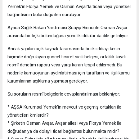
Yemek’in Florya Yemek ve Osman Avşar’la ticari veya yönetsel
bağlantısının bulunduğu ileri sürülüyor.
Ayrıca Sağlık Bakan Yardımcısı Şuayıp Birinci ile Osman Avşar
arasında bir ilişki bulunduğuna yönelik iddialar da dile getiriliyor.
Ancak yapılan açık kaynak taramasında bu iki iddiayı kesin
biçimde doğrulayan güncel ticaret sicili belgesi, ortaklık kaydı,
resmî denetim raporu veya yargı kararı tespit edilemedi. Bu
nedenle kamuoyunun aydınlatılması için tarafların ve ilgili kamu
kurumlarının açıklama yapması gerekiyor.
Şu soruların resmî belgelerle cevaplandırılması bekleniyor:
* AŞSA Kurumsal Yemek’in mevcut ve geçmiş ortakları ile
yöneticileri kimlerdir?
* Şirketin Osman Avşar, Avşar ailesi veya Florya Yemek ile
doğrudan ya da dolaylı ticari bağlantısı bulunmakta mıdır?