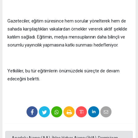
Gazeteciler, eğitim süresince hem sorular yönelterek hem de
sahada karşılaştıkları vakalardan örnekler vererek aktif şekilde
katılım sağladı. Eğitimin, medya mensuplarının daha bilinçli ve
sorumlu yayıncılık yapmasına katkı sunması hedefleniyor.
Yetkililer, bu tür eğitimlerin önümüzdeki süreçte de devam
edeceğini belirtti.
Anadolu Ajansı (AA), İhlas Haber Ajansı (İHA), Demirören