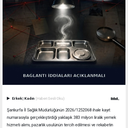
Erkek
|
Kadın
(Haberi Sesli Oku)
Şanlıurfa İl Sağlık Müdürlüğünün 2026/1252068 ihale kayıt
numarasıyla gerçekleştirdiği yaklaşık 383 milyon liralık yemek
hizmeti alımı, pazarlık usulünün tercih edilmesi ve rekabetin