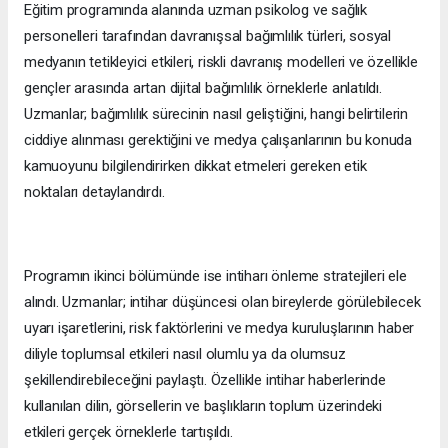
Eğitim programında alanında uzman psikolog ve sağlık
personelleri tarafından davranışsal bağımlılık türleri, sosyal
medyanın tetikleyici etkileri, riskli davranış modelleri ve özellikle
gençler arasında artan dijital bağımlılık örneklerle anlatıldı.
Uzmanlar; bağımlılık sürecinin nasıl geliştiğini, hangi belirtilerin
ciddiye alınması gerektiğini ve medya çalışanlarının bu konuda
kamuoyunu bilgilendirirken dikkat etmeleri gereken etik
noktaları detaylandırdı.
Programın ikinci bölümünde ise intiharı önleme stratejileri ele
alındı. Uzmanlar; intihar düşüncesi olan bireylerde görülebilecek
uyarı işaretlerini, risk faktörlerini ve medya kuruluşlarının haber
diliyle toplumsal etkileri nasıl olumlu ya da olumsuz
şekillendirebileceğini paylaştı. Özellikle intihar haberlerinde
kullanılan dilin, görsellerin ve başlıkların toplum üzerindeki
etkileri gerçek örneklerle tartışıldı.