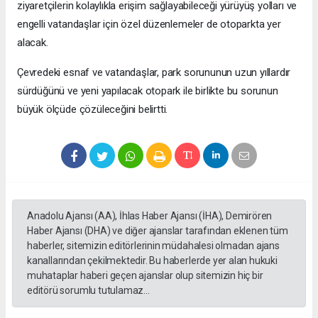
ziyaretçilerin kolaylıkla erişim sağlayabileceği yürüyüş yolları ve
engelli vatandaşlar için özel düzenlemeler de otoparkta yer
alacak.
Çevredeki esnaf ve vatandaşlar, park sorununun uzun yıllardır
sürdüğünü ve yeni yapılacak otopark ile birlikte bu sorunun
büyük ölçüde çözüleceğini belirtti.
Anadolu Ajansı (AA), İhlas Haber Ajansı (İHA), Demirören
Haber Ajansı (DHA) ve diğer ajanslar tarafından eklenen tüm
haberler, sitemizin editörlerinin müdahalesi olmadan ajans
kanallarından çekilmektedir. Bu haberlerde yer alan hukuki
muhataplar haberi geçen ajanslar olup sitemizin hiç bir
editörü sorumlu tutulamaz...