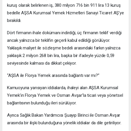
kuruş olarak belirlenen iş, 380 milyon 716 bin 911 lira 13 kuruş
bedelle AŞSA Kurumsal Yemek Hizmetleri Sanayi Ticaret AŞ’ye
bırakıldı.
Dört firmanın ihale dokümanı indirdiği, üç firmanın teklif verdiği
ancak yalnızca bir teklifin geçerli kabul edildiği görülüyor.
Yaklaşık maliyet ile sözleşme bedeli arasındaki farkın yalnızca
yaklaşık 2 milyon 268 bin lira, başka bir ifadeyle yüzde 0,59
seviyesinde kalması da dikkat çekiyor.
“AŞSA ile Florya Yemek arasında bağlantı var mı?”
Kamuoyuna yansıyan iddialarda, ihaleyi alan AŞSA Kurumsal
Yemek’in Florya Yemek ve Osman Avşar’la ticari veya yönetsel
bağlantısının bulunduğu ileri sürülüyor.
Ayrıca Sağlık Bakan Yardımcısı Şuayıp Birinci ile Osman Avşar
arasında bir ilişki bulunduğuna yönelik iddialar da dile getiriliyor.