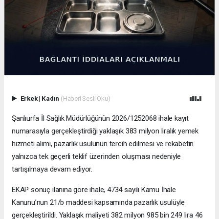
Erkek
|
Kadın
(Haberi Sesli Oku)
Şanlıurfa İl Sağlık Müdürlüğünün 2026/1252068 ihale kayıt
numarasıyla gerçekleştirdiği yaklaşık 383 milyon liralık yemek
hizmeti alımı, pazarlık usulünün tercih edilmesi ve rekabetin
yalnızca tek geçerli teklif üzerinden oluşması nedeniyle
tartışılmaya devam ediyor.
EKAP sonuç ilanına göre ihale, 4734 sayılı Kamu İhale
Kanunu’nun 21/b maddesi kapsamında pazarlık usulüyle
gerçekleştirildi. Yaklaşık maliyeti 382 milyon 985 bin 249 lira 46