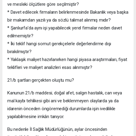
ve mesleki ölçütlere göre seçilmiştir?
* Davet edilecek firmaların belirlenmesinde Bakanlık veya başka
bir makamdan yazılı ya da sözlü talimat alınmış mıdır?
* Şanlıurfa’da aynı işi yapabilecek yerel firmalar neden davet
edilmemiştir?
* İki teklif hangi somut gerekçelerle değerlendirme dışı
bırakılmıştır?
* Yaklaşık maliyet hazırlanırken hangi piyasa araştırmaları, fiyat
teklifleri ve maliyet analizleri esas alınmıştır?
21/b şartları gerçekten oluştu mu?
Kanunun 21/b maddesi; doğal afet, salgın hastalık, can veya
mal kaybı tehlikesi gibi ani ve beklenmeyen olaylarda ya da
idarenin önceden öngöremediği durumlarda işin ivedilikle
yapılabilmesine imkân tanıyor.
Bu nedenle İl Sağlık Müdürlüğünün, aylar öncesinden