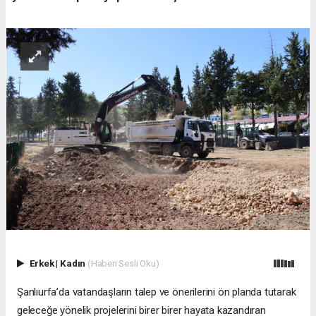
Erkek
|
Kadın
(Haberi Sesli Oku)
Şanlıurfa’da vatandaşların talep ve önerilerini ön planda tutarak
geleceğe yönelik projelerini birer birer hayata kazandıran