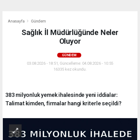
Anasayfa
Gündem
Sağlık İl Müdürlüğünde Neler
Oluyor
GÜNDEM
03.08.2026 - 18:51, Güncelleme: 04.08.2026 - 10:55
16335 kez okundu.
383 milyonluk yemek ihalesinde yeni iddialar:
Talimat kimden, firmalar hangi kriterle seçildi?