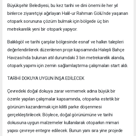
Büyükşehir Belediyesi, bu kez tarihi ve dini önemi ile her yıl
binlerce ziyaretçiyi ağırlayan Halil-ur Rahman Gölü'nde yaşanan
otopark sorununa çözüm bulmak için bölgede üç bin
metrekarelik yeni bir otopark yapıyor.
Balıklıgöl ve tarihi çarşılar bölgesinde esnaf ve halkın talepleri
değerlendirilerek düzenlenen proje kapsamında Halepli Bahçe
Havzası’nda bulunan atıl durumdaki 3 bin metrekarelik alanda,
otopark yapımı için zemin sağlamlaştırma çalışmaları start aldı.
TARİHİ DOKUYA UYGUN İNŞA EDİLECEK
Çevredeki doğal dokuya zarar vermemek adına büyük bir
özenle yapılan çalışmalar kapsamında, otoparka estetik bir
görünüm kazandırmak için kilitli parke döşenmesi
gerçekleştirilecek. Böylece, doğal görünümüne ve tarihi
dokusuna uygun malzemeler kullanılarak otoparkın mimari
yapısı çevreye entegre edilecek. Bunun yanı sıra yine projede