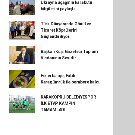
Ukrayna uçağının karakutu
bilgilerini paylaştı
Türk Dünyasında Gönül ve
Ticaret Köprülerini
Güçlendiriliyor.
Başkan Kuş: Gazeteci Toplum
Vicdanının Sesidir
Fenerbahçe, Fatih
Karagümrük ile berabere kaldı
KARAKÖPRÜ BELEDİYESPOR
İLK ETAP KAMPINI
TAMAMLADI