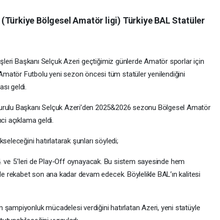
(Türkiye Bölgesel Amatör ligi) Türkiye BAL Statüler
 Başkanı Selçuk Azeri geçtiğimiz günlerde Amatör sporlar için
matör Futbolu yeni sezon öncesi tüm statüler yenilendiğini
ası geldi.
Kurulu Başkanı Selçuk Azeri’den 2025&2026 sezonu Bölgesel Amatör
ci açıklama geldi.
seleceğini hatırlatarak şunları söyledi;
., 4. ve 5.’leri de Play-Off oynayacak. Bu sistem sayesinde hem
 de rekabet son ana kadar devam edecek. Böylelikle BAL’ın kalitesi
 şampiyonluk mücadelesi verdiğini hatırlatan Azeri, yeni statüyle