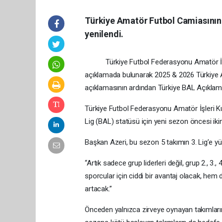
Türkiye Amatör Futbol Camiasının 
yenilendi.
Türkiye Futbol Federasyonu Amatör İşleri
açıklamada bulunarak 2025 & 2026 Türkiye A
açıklamasının ardından Türkiye BAL Açıklam
Türkiye Futbol Federasyonu Amatör İşleri 
Lig (BAL) statüsü için yeni sezon öncesi ikin
Başkan Azeri, bu sezon 5 takımın 3. Lig’e yük
“Artık sadece grup liderleri değil, grup 2., 3
sporcular için ciddi bir avantaj olacak, hem
artacak.”
Önceden yalnızca zirveye oynayan takımların