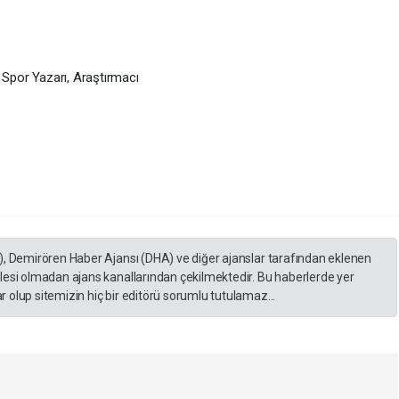
r Yazarı, Araştırmacı
), Demirören Haber Ajansı (DHA) ve diğer ajanslar tarafından eklenen
lesi olmadan ajans kanallarından çekilmektedir. Bu haberlerde yer
 olup sitemizin hiç bir editörü sorumlu tutulamaz...