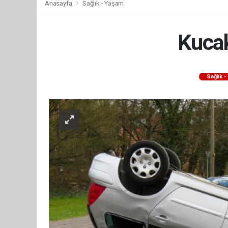
Anasayfa
Sağlık - Yaşam
Kucak
Sağlık 