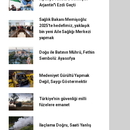
Arjantin"i Ezdi Geçti
Sağlık Bakanı Memişoğlu:
2025'te hedefimiz, yaklaşık
bin yeni Aile Sağlığı Merkezi
yapmak
Doğu ile Batının Mührü, Fethin
Sembolü: Ayasofya
Medeniyet Gürültü Yapmak
Değil, Saygı Göstermektir
Türkiye'nin güvenliği milli
füzelere emanet
İlaçlama Doğru, Saati Yanlış