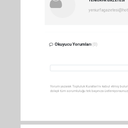
yeniurfagazetesi@ho
Okuyucu Yorumları
(0)
Yorum yazarak Topluluk Kuralları’nı kabul etmiş bulun
dolaylı tüm sorumluluğu tek başınıza üstleniyorsunuz