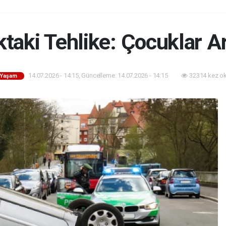
taki Tehlike: Çocuklar A
14.07.2026 - 14:15, Güncelleme: 14.07.2026 - 14:15
32314 kez o
- Yaşam