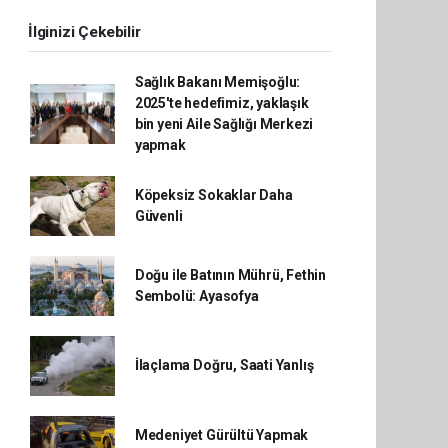
İlginizi Çekebilir
Sağlık Bakanı Memişoğlu:
2025'te hedefimiz, yaklaşık
bin yeni Aile Sağlığı Merkezi
yapmak
Köpeksiz Sokaklar Daha
Güvenli
Doğu ile Batının Mührü, Fethin
Sembolü: Ayasofya
İlaçlama Doğru, Saati Yanlış
Medeniyet Gürültü Yapmak