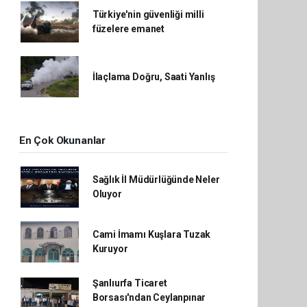
Türkiye'nin güvenliği milli
füzelere emanet
İlaçlama Doğru, Saati Yanlış
En Çok Okunanlar
Sağlık İl Müdürlüğünde Neler
Oluyor
Cami İmamı Kuşlara Tuzak
Kuruyor
Şanlıurfa Ticaret
Borsası'ndan Ceylanpınar