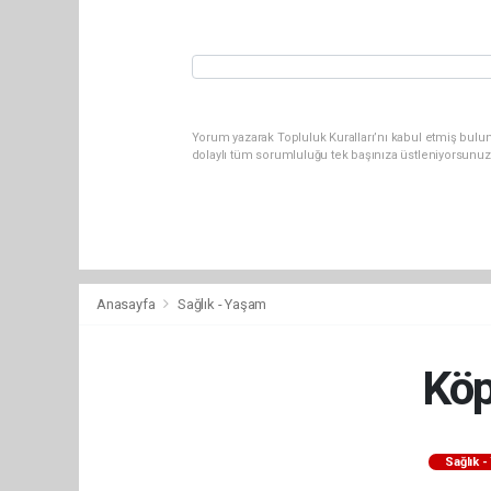
Yorum yazarak Topluluk Kuralları’nı kabul etmiş bulun
dolaylı tüm sorumluluğu tek başınıza üstleniyorsunuz
Anasayfa
Sağlık - Yaşam
Köp
Sağlık 