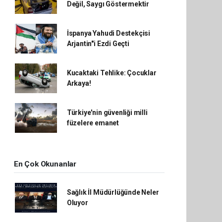
Değil, Saygı Göstermektir
İspanya Yahudi Destekçisi
Arjantin"i Ezdi Geçti
Kucaktaki Tehlike: Çocuklar
Arkaya!
Türkiye'nin güvenliği milli
füzelere emanet
En Çok Okunanlar
Sağlık İl Müdürlüğünde Neler
Oluyor