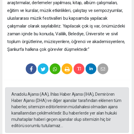
araştırmalar, derlemeler yapılması, kitap, albüm çalışmaları,
eğitim ve kurslar, müzik etkinlikleri, çalıştay ve sempozyumlar,
uluslararası müzik festivalleri bu kapsamda yapılacak
çalışmalar olarak sayılabiliriz. Yapılacak çok iş var, önümüzdeki
zaman içinde bu konuda, Valilik, Belediye, Üniversite ve sivil
toplum örgütlerine, müzisyenlere, öğrenci ve akademisyenlere,
Şanlıurfa halkına çok görevler düşmektedir.”
Anadolu Ajansı (AA), İhlas Haber Ajansı (İHA), Demirören
Haber Ajansı (DHA) ve diğer ajanslar tarafından eklenen tüm
haberler, sitemizin editörlerinin müdahalesi olmadan ajans
kanallarından çekilmektedir. Bu haberlerde yer alan hukuki
muhataplar haberi geçen ajanslar olup sitemizin hiç bir
editörü sorumlu tutulamaz...