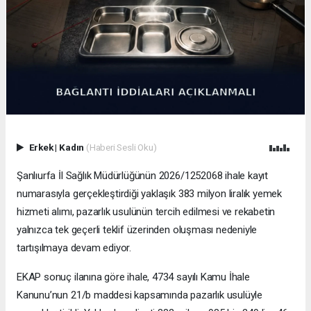
Erkek
|
Kadın
(Haberi Sesli Oku)
Şanlıurfa İl Sağlık Müdürlüğünün 2026/1252068 ihale kayıt
numarasıyla gerçekleştirdiği yaklaşık 383 milyon liralık yemek
hizmeti alımı, pazarlık usulünün tercih edilmesi ve rekabetin
yalnızca tek geçerli teklif üzerinden oluşması nedeniyle
tartışılmaya devam ediyor.
EKAP sonuç ilanına göre ihale, 4734 sayılı Kamu İhale
Kanunu’nun 21/b maddesi kapsamında pazarlık usulüyle