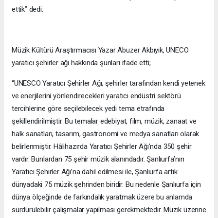
ettik” dedi.
Müzik Kültürü Araştırmacısı Yazar Abuzer Akbıyık, UNECO
yaratıcı şehirler ağı hakkında şunları ifade etti;
“UNESCO Yaratıcı Şehirler Ağı, şehirler tarafından kendi yetenek
ve enerjilerini yönlendirecekleri yaratıcı endüstri sektörü
tercihlerine göre seçilebilecek yedi tema etrafında
şekillendirilmiştir. Bu temalar edebiyat, film, müzik, zanaat ve
halk sanatları, tasarım, gastronomi ve medya sanatları olarak
belirlenmiştir. Hâlihazırda Yaratıcı Şehirler Ağı’nda 350 şehir
vardır. Bunlardan 75 şehir müzik alanındadır. Şanlıurfa’nın
Yaratıcı Şehirler Ağı’na dahil edilmesi ile, Şanlıurfa artık
dünyadaki 75 müzik şehrinden biridir. Bu nedenle Şanlıurfa için
dünya ölçeğinde de farkındalık yaratmak üzere bu anlamda
sürdürülebilir çalışmalar yapılması gerekmektedir. Müzik üzerine