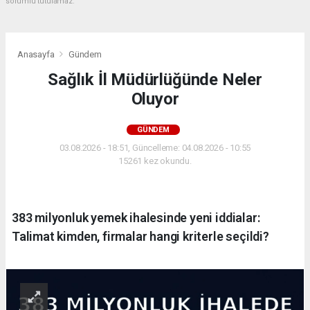
sorumlu tutulamaz.
Anasayfa
Gündem
Sağlık İl Müdürlüğünde Neler
Oluyor
GÜNDEM
03.08.2026 - 18:51, Güncelleme: 04.08.2026 - 10:55
15261 kez okundu.
383 milyonluk yemek ihalesinde yeni iddialar:
Talimat kimden, firmalar hangi kriterle seçildi?