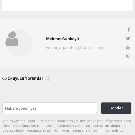
Mehmet Canbeyli
yeniurfagazetesi@hotmail.com
Okuyucu Yorumları
(0)
Gönder
Yorum yazarak Topluluk Kuralları’nı kabul etmiş bulunuyor ve yeniurfagazetesi.com
sitesine yaptığınız yorumunuzla ilgili doğrudan veya dolaylı tüm sorumluluğu tek
başınıza üstleniyorsunuz. Yazılan tüm yorumlardan site yönetimi hiçbir şekilde