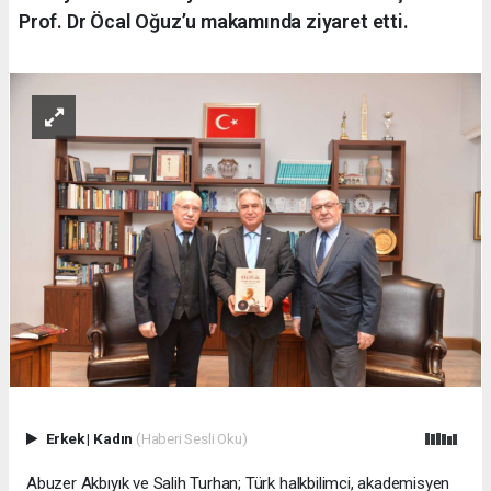
Prof. Dr Öcal Oğuz’u makamında ziyaret etti.
Erkek
|
Kadın
(Haberi Sesli Oku)
Abuzer Akbıyık ve Salih Turhan; Türk halkbilimci, akademisyen