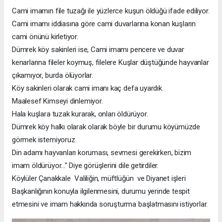
Cami imamın file tuzağı ile yüzlerce kuşun öldüğü ifade ediliyor.
Cami imamı iddiasına göre cami duvarlarına konan kuşların
cami önünü kirletiyor.
Dümrek köy sakinleri ise, Cami imamı pencere ve duvar
kenarlarına fileler koymuş, filelere Kuşlar düştüğünde hayvanlar
çıkamıyor, burda ölüyorlar.
Köy sakinleri olarak cami imanı kaç defa uyardık.
Maalesef Kimseyi dinlemiyor.
Hala kuşlara tuzak kurarak, onları öldürüyor.
Dümrek köy halkı olarak olarak böyle bir durumu köyümüzde
görmek istemiyoruz.
Din adamı hayvanları koruması, sevmesi gerekirken, bizim
imam öldürüyor..." Diye görüşlerini dile getirdiler.
Köylüler Çanakkale Valiliğin, müftlüğün ve Diyanet işleri
Başkanlığının konuyla ilgilenmesini, durumu yerinde tespit
etmesini ve imam hakkında soruşturma başlatmasını istiyorlar.