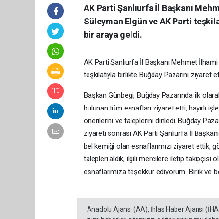
AK Parti Şanlıurfa İl Başkanı Mehm
Süleyman Elgün ve AK Parti teşkilat
bir araya geldi.
AK Parti Şanlıurfa İl Başkanı Mehmet İlhami
teşkilatıyla birlikte Buğday Pazarını ziyaret et
Başkan Günbegi, Buğday Pazarında ilk olarak
bulunan tüm esnafları ziyaret etti, hayırlı işle
önerilerini ve taleplerini dinledi. Buğday Paz
ziyareti sonrası AK Parti Şanlıurfa İl Baş
bel kemiği olan esnaflarımızı ziyaret ettik, g
talepleri aldık, ilgili mercilere iletip takipçis
esnaflarımıza teşekkür ediyorum. Birlik ve be
Anadolu Ajansı (AA), İhlas Haber Ajansı (İHA