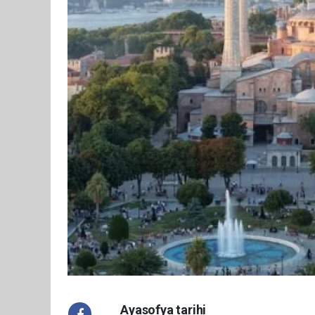
Ayasofya tarihi