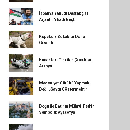
İspanya Yahudi Destekçisi
Arjantin"i Ezdi Geçti
Köpeksiz Sokaklar Daha
Güvenli
Kucaktaki Tehlike: Çocuklar
Arkaya!
Medeniyet Gürültü Yapmak
Değil, Saygı Göstermektir
Doğu ile Batının Mührü, Fethin
Sembolü: Ayasofya