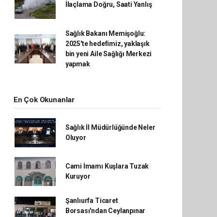
İlaçlama Doğru, Saati Yanlış
Sağlık Bakanı Memişoğlu:
2025'te hedefimiz, yaklaşık
bin yeni Aile Sağlığı Merkezi
yapmak
En Çok Okunanlar
Sağlık İl Müdürlüğünde Neler
Oluyor
Cami İmamı Kuşlara Tuzak
Kuruyor
Şanlıurfa Ticaret
Borsası'ndan Ceylanpınar