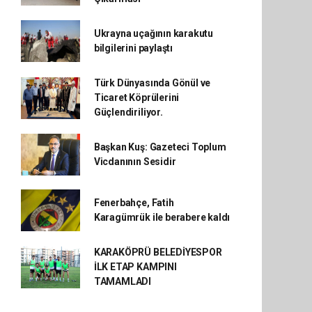
Ukrayna uçağının karakutu
bilgilerini paylaştı
Türk Dünyasında Gönül ve
Ticaret Köprülerini
Güçlendiriliyor.
Başkan Kuş: Gazeteci Toplum
Vicdanının Sesidir
Fenerbahçe, Fatih
Karagümrük ile berabere kaldı
KARAKÖPRÜ BELEDİYESPOR
İLK ETAP KAMPINI
TAMAMLADI