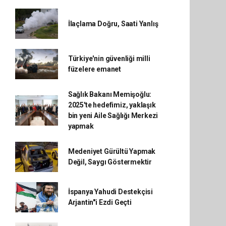
İlaçlama Doğru, Saati Yanlış
Türkiye'nin güvenliği milli
füzelere emanet
Sağlık Bakanı Memişoğlu:
2025'te hedefimiz, yaklaşık
bin yeni Aile Sağlığı Merkezi
yapmak
Medeniyet Gürültü Yapmak
Değil, Saygı Göstermektir
İspanya Yahudi Destekçisi
Arjantin"i Ezdi Geçti