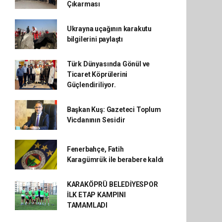
Çıkarması
Ukrayna uçağının karakutu
bilgilerini paylaştı
Türk Dünyasında Gönül ve
Ticaret Köprülerini
Güçlendiriliyor.
Başkan Kuş: Gazeteci Toplum
Vicdanının Sesidir
Fenerbahçe, Fatih
Karagümrük ile berabere kaldı
KARAKÖPRÜ BELEDİYESPOR
İLK ETAP KAMPINI
TAMAMLADI