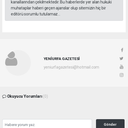
kanallarından çekilmektedir. Bu haberlerde yer alan hukuki
muhataplar haberi geçen ajanslar olup sitemizin hiç bir
editörü sorumlu tutulamaz...
YENİURFA GAZETESİ
yeniurfagazetesi@hotmail.com
Okuyucu Yorumları
(0)
Gönder