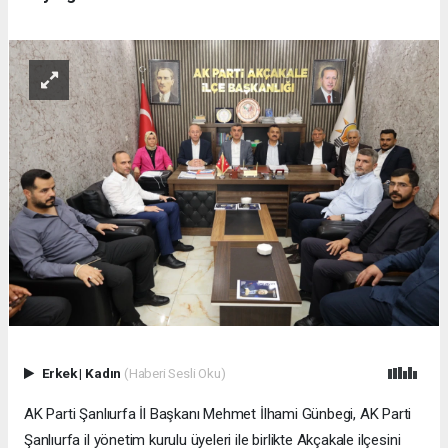
Erkek
|
Kadın
(Haberi Sesli Oku)
AK Parti Şanlıurfa İl Başkanı Mehmet İlhami Günbegi, AK Parti
Şanlıurfa il yönetim kurulu üyeleri ile birlikte Akçakale ilçesini