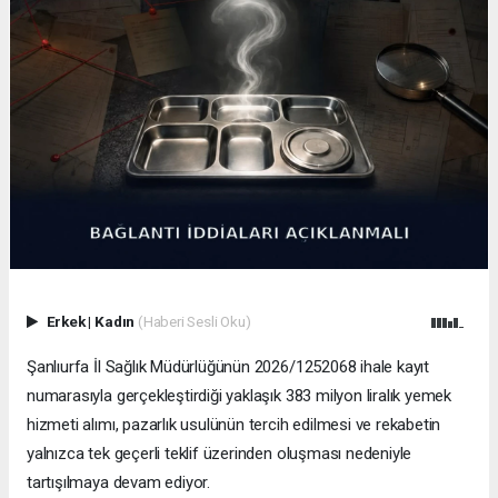
Erkek
|
Kadın
(Haberi Sesli Oku)
Şanlıurfa İl Sağlık Müdürlüğünün 2026/1252068 ihale kayıt
numarasıyla gerçekleştirdiği yaklaşık 383 milyon liralık yemek
hizmeti alımı, pazarlık usulünün tercih edilmesi ve rekabetin
yalnızca tek geçerli teklif üzerinden oluşması nedeniyle
tartışılmaya devam ediyor.