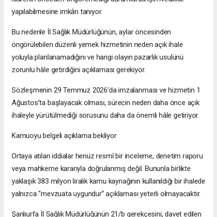
yapılabilmesine imkân tanıyor.
Bu nedenle İl Sağlık Müdürlüğünün, aylar öncesinden
öngörülebilen düzenli yemek hizmetinin neden açık ihale
yoluyla planlanamadığını ve hangi olayın pazarlık usulünü
zorunlu hâle getirdiğini açıklaması gerekiyor.
Sözleşmenin 29 Temmuz 2026’da imzalanması ve hizmetin 1
Ağustos’ta başlayacak olması, sürecin neden daha önce açık
ihaleyle yürütülmediği sorusunu daha da önemli hâle getiriyor.
Kamuoyu belgeli açıklama bekliyor
Ortaya atılan iddialar henüz resmî bir inceleme, denetim raporu
veya mahkeme kararıyla doğrulanmış değil. Bununla birlikte
yaklaşık 383 milyon liralık kamu kaynağının kullanıldığı bir ihalede
yalnızca “mevzuata uygundur” açıklaması yeterli olmayacaktır.
Şanlıurfa İl Sağlık Müdürlüğünün 21/b gerekçesini, davet edilen