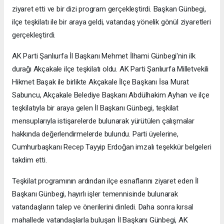
ziyaret etti ve bir dizi program gerçekleştirdi. Başkan Günbegi,
ilçe teşkilatı ile bir araya geldi, vatandaş yönelik gönül ziyaretleri
gerçekleştirdi.
AK Parti Şanlıurfa İl Başkanı Mehmet İlhami Günbegi'nin ilk
durağı Akçakale ilçe teşkilatı oldu. AK Parti Şanlıurfa Milletvekili
Hikmet Başak ile birlikte Akçakale İlçe Başkanı İsa Murat
Sabuncu, Akçakale Belediye Başkanı Abdülhakim Ayhan ve ilçe
teşkilatıyla bir araya gelen İl Başkanı Günbegi, teşkilat
mensuplarıyla istişarelerde bulunarak yürütülen çalışmalar
hakkında değerlendirmelerde bulundu. Parti üyelerine,
Cumhurbaşkanı Recep Tayyip Erdoğan imzalı teşekkür belgeleri
takdim etti.
Teşkilat programının ardından ilçe esnaflarını ziyaret eden İl
Başkanı Günbegi, hayırlı işler temennisinde bulunarak
vatandaşların talep ve önerilerini dinledi. Daha sonra kırsal
mahallede vatandaşlarla buluşan İl Başkanı Günbegi, AK