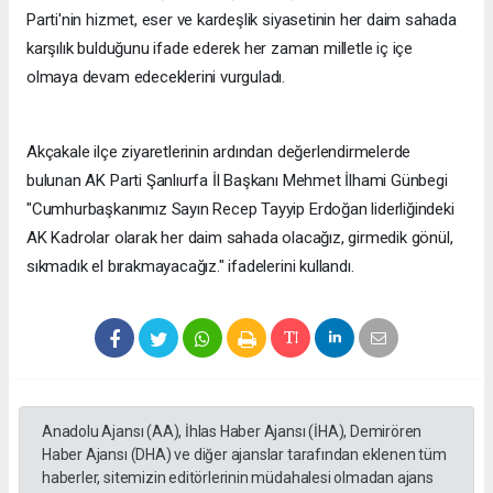
Parti'nin hizmet, eser ve kardeşlik siyasetinin her daim sahada
karşılık bulduğunu ifade ederek her zaman milletle iç içe
olmaya devam edeceklerini vurguladı.
Akçakale ilçe ziyaretlerinin ardından değerlendirmelerde
bulunan AK Parti Şanlıurfa İl Başkanı Mehmet İlhami Günbegi
"Cumhurbaşkanımız Sayın Recep Tayyip Erdoğan liderliğindeki
AK Kadrolar olarak her daim sahada olacağız, girmedik gönül,
sıkmadık el bırakmayacağız." ifadelerini kullandı.
Anadolu Ajansı (AA), İhlas Haber Ajansı (İHA), Demirören
Haber Ajansı (DHA) ve diğer ajanslar tarafından eklenen tüm
haberler, sitemizin editörlerinin müdahalesi olmadan ajans