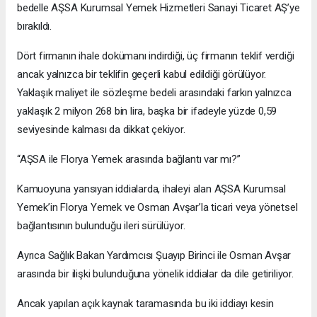
bedelle AŞSA Kurumsal Yemek Hizmetleri Sanayi Ticaret AŞ’ye
bırakıldı.
Dört firmanın ihale dokümanı indirdiği, üç firmanın teklif verdiği
ancak yalnızca bir teklifin geçerli kabul edildiği görülüyor.
Yaklaşık maliyet ile sözleşme bedeli arasındaki farkın yalnızca
yaklaşık 2 milyon 268 bin lira, başka bir ifadeyle yüzde 0,59
seviyesinde kalması da dikkat çekiyor.
“AŞSA ile Florya Yemek arasında bağlantı var mı?”
Kamuoyuna yansıyan iddialarda, ihaleyi alan AŞSA Kurumsal
Yemek’in Florya Yemek ve Osman Avşar’la ticari veya yönetsel
bağlantısının bulunduğu ileri sürülüyor.
Ayrıca Sağlık Bakan Yardımcısı Şuayıp Birinci ile Osman Avşar
arasında bir ilişki bulunduğuna yönelik iddialar da dile getiriliyor.
Ancak yapılan açık kaynak taramasında bu iki iddiayı kesin