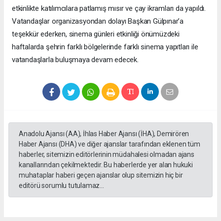
etkinlikte katılımcılara patlamış mısır ve çay ikramları da yapıldı.
Vatandaşlar organizasyondan dolayı Başkan Gülpınar’a
teşekkür ederken, sinema günleri etkinliği önümüzdeki
haftalarda şehrin farklı bölgelerinde farklı sinema yapıtları ile
vatandaşlarla buluşmaya devam edecek.
Anadolu Ajansı (AA), İhlas Haber Ajansı (İHA), Demirören
Haber Ajansı (DHA) ve diğer ajanslar tarafından eklenen tüm
haberler, sitemizin editörlerinin müdahalesi olmadan ajans
kanallarından çekilmektedir. Bu haberlerde yer alan hukuki
muhataplar haberi geçen ajanslar olup sitemizin hiç bir
editörü sorumlu tutulamaz...