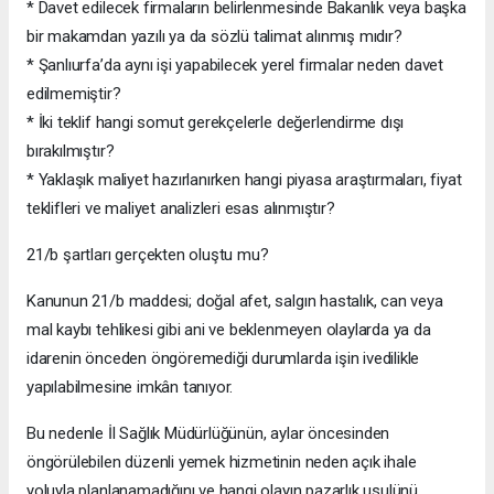
* Davet edilecek firmaların belirlenmesinde Bakanlık veya başka
bir makamdan yazılı ya da sözlü talimat alınmış mıdır?
* Şanlıurfa’da aynı işi yapabilecek yerel firmalar neden davet
edilmemiştir?
* İki teklif hangi somut gerekçelerle değerlendirme dışı
bırakılmıştır?
* Yaklaşık maliyet hazırlanırken hangi piyasa araştırmaları, fiyat
teklifleri ve maliyet analizleri esas alınmıştır?
21/b şartları gerçekten oluştu mu?
Kanunun 21/b maddesi; doğal afet, salgın hastalık, can veya
mal kaybı tehlikesi gibi ani ve beklenmeyen olaylarda ya da
idarenin önceden öngöremediği durumlarda işin ivedilikle
yapılabilmesine imkân tanıyor.
Bu nedenle İl Sağlık Müdürlüğünün, aylar öncesinden
öngörülebilen düzenli yemek hizmetinin neden açık ihale
yoluyla planlanamadığını ve hangi olayın pazarlık usulünü