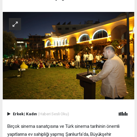
Erkek
|
Kadın
(Haberi Sesli Oku)
Birçok sinema sanatçısına ve Türk sinema tarihinin önemli
yapıtlarına ev sahipliği yapmış Şanlıurfa’da, Büyükşehir