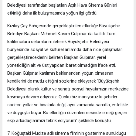
Belediyesi tarafından başlatılan Açık Hava Sinema Günleri
etkinliği daha ilk buluşmasında yoğun ilgi gördü.
Kızılay Çay Bahçesinde gerçekleştirilen etkinliğe Büyükşehir
Belediye Başkanı Mehmet Kasım Gülpınar da katıldı. Tüm
katılımcılara selamlarını ileterek Büyükşehir Belediyesi
bünyesinde sosyal ve kültürel anlamda daha nice çalışmalar
gerçekleştireceklerini belirten Başkan Gülpınar, yerel
yöneticiliğin alt ve üst yapıdan ibaret olmadığını ifade etti.
Başkan Gülpınar katılımın beklenenden yoğun olmasının
kendilerini de mutlu ettiğini sözlerine ekleyerek “Büyükşehir
Belediyesi olarak kültür ve sanatı, sosyal hayatımızın merkezine
koymaya devam ediyoruz. Çünkü biz inanıyoruz ki şehirler
sadece yollar ve binalarla değil, aynı zamanda sanatla, estetikle
ve duyguyla büyür. Bu etkinliğin düzenlenmesinde emeği geçen
ekip arkadaşlarımızı tebrik ediyorum” şeklinde konuştu.
7. Koğuştaki Mucize adlı sinema filminin gösterime sunulduğu