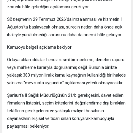
zorunlu hâle getirdiğini açıklaması gerekiyor.
Sözleşmenin 29 Temmuz 2026’da imzalanması ve hizmetin 1
Ağustos’ta başlayacak olması, sürecin neden daha önce açık
ihaleyle yürütülmediği sorusunu daha da önemli hâle getiriyor.
Kamuoyu belgeli açıklama bekliyor
Ortaya atılan iddialar henüz resmî bir inceleme, denetim raporu
veya mahkeme kararıyla doğrulanmış değil. Bununla birlikte
yaklaşık 383 milyon liralık kamu kaynağının kullanıldığı bir ihalede
yalnızca “mevzuata uygundur” açıklaması yeterli olmayacaktır.
Şanlıurfa İl Sağlık Müdürlüğünün 21/b gerekçesini, davet edilen
firmaların listesini, seçim kriterlerini, değerlendirme dışı bırakılan
tekliflerin gerekçelerini ve yaklaşık maliyet hesabının
dayanaklarını kişisel ve ticari sırları koruyarak kamuoyuyla
paylaşması bekleniyor.