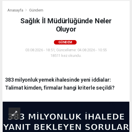
Anasayfa
Gündem
Sağlık İl Müdürlüğünde Neler
Oluyor
GÜNDEM
03.08.2026 - 18:51, Güncelleme: 04.08.2026 - 10:55
18511 kez okundu.
383 milyonluk yemek ihalesinde yeni iddialar:
Talimat kimden, firmalar hangi kriterle seçildi?