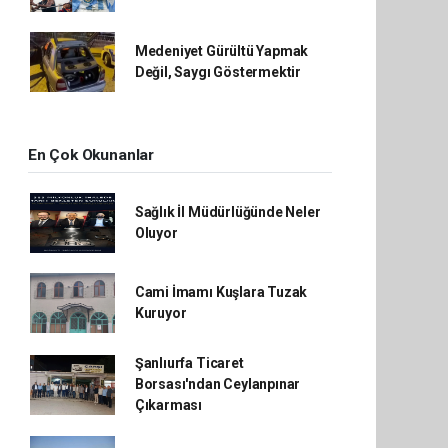
Medeniyet Gürültü Yapmak
Değil, Saygı Göstermektir
En Çok Okunanlar
Sağlık İl Müdürlüğünde Neler
Oluyor
Cami İmamı Kuşlara Tuzak
Kuruyor
Şanlıurfa Ticaret
Borsası'ndan Ceylanpınar
Çıkarması