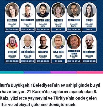
urfa Büyükşehir Belediyesi’nin ev sahipliğinde bu yıl
 hazırlanıyor. 21 Kasım’da kapılarını açacak olan 8.
kitabı, yüzlerce yayınevini ve Türkiye’nin önde gelen
kültür ve edebiyat şölenine dönüştürecek.