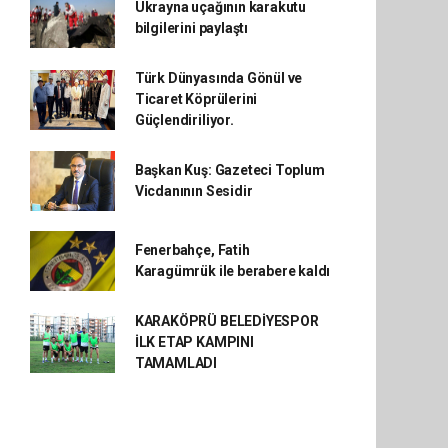
Ukrayna uçağının karakutu
bilgilerini paylaştı
Türk Dünyasında Gönül ve
Ticaret Köprülerini
Güçlendiriliyor.
Başkan Kuş: Gazeteci Toplum
Vicdanının Sesidir
Fenerbahçe, Fatih
Karagümrük ile berabere kaldı
KARAKÖPRÜ BELEDİYESPOR
İLK ETAP KAMPINI
TAMAMLADI