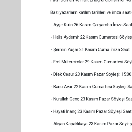
Bazı yazarların katılım tarihleri ve imza saatl
- Ayşe Kulin 26 Kasım Çarşamba İmza Saat
- Halis Aydemir 22 Kasım Cumartesi Söyleşi
- Şermin Yaşar 21 Kasım Cuma İmza Saat: 
- Erol Mütercimler 29 Kasım Cumartesi Söyl
- Dilek Cesur 23 Kasım Pazar Söyleşi: 15:00
- Banu Avar 22 Kasım Cumartesi Söyleşi Saa
- Nurullah Genç 23 Kasım Pazar Söyleşi Saa
- Hayati İnanç 23 Kasım Pazar Söyleşi Saat:
- Alişan Kapaklıkaya 23 Kasım Pazar Söyleşi