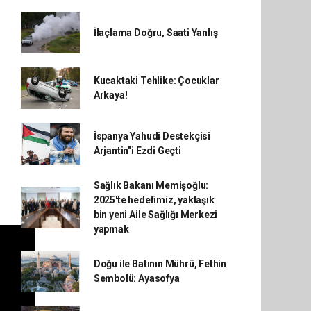
İlaçlama Doğru, Saati Yanlış
Kucaktaki Tehlike: Çocuklar
Arkaya!
İspanya Yahudi Destekçisi
Arjantin"i Ezdi Geçti
Sağlık Bakanı Memişoğlu:
2025'te hedefimiz, yaklaşık
bin yeni Aile Sağlığı Merkezi
yapmak
Doğu ile Batının Mührü, Fethin
Sembolü: Ayasofya