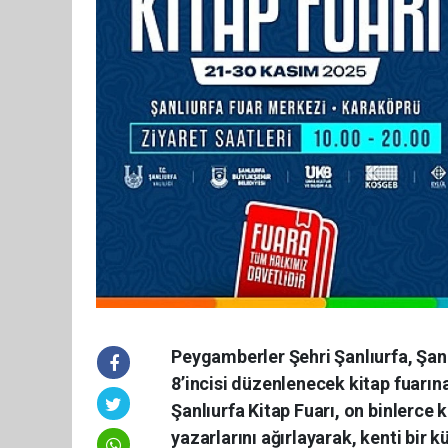
Peygamberler Şehri Şanlıurfa, Şanlı
8’incisi düzenlenecek kitap fuarına
Şanlıurfa Kitap Fuarı, on binlerce 
yazarlarını ağırlayarak, kenti bir 