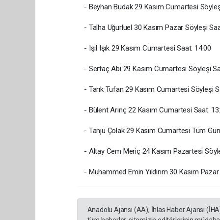
- Beyhan Budak 29 Kasım Cumartesi Söyleşi
- Talha Uğurluel 30 Kasım Pazar Söyleşi Saa
- Işıl Işık 29 Kasım Cumartesi Saat: 14.00
- Sertaç Abi 29 Kasım Cumartesi Söyleşi Sa
- Tarık Tufan 29 Kasım Cumartesi Söyleşi S
- Bülent Arınç 22 Kasım Cumartesi Saat: 13
- Tanju Çolak 29 Kasım Cumartesi Tüm Gü
- Altay Cem Meriç 24 Kasım Pazartesi Söyle
- Muhammed Emin Yıldırım 30 Kasım Pazar S
Anadolu Ajansı (AA), İhlas Haber Ajansı (İHA
tüm haberler, sitemizin editörlerinin müdaha