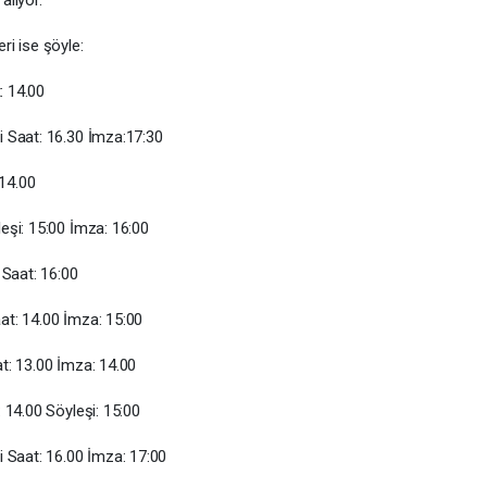
eri ise şöyle:
: 14.00
 Saat: 16.30 İmza:17:30
14.00
eşi: 15:00 İmza: 16:00
 Saat: 16:00
t: 14.00 İmza: 15:00
t: 13.00 İmza: 14.00
 14.00 Söyleşi: 15:00
 Saat: 16.00 İmza: 17:00