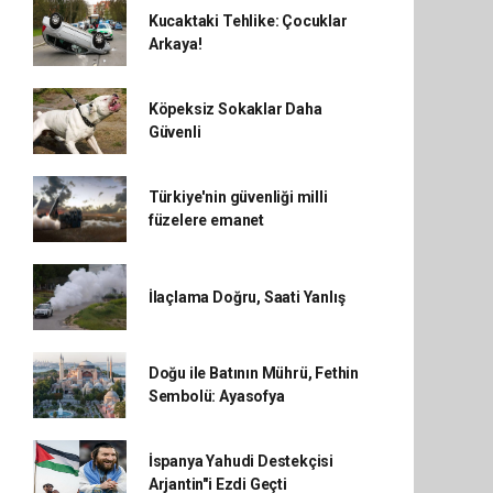
Kucaktaki Tehlike: Çocuklar
Arkaya!
Köpeksiz Sokaklar Daha
Güvenli
Türkiye'nin güvenliği milli
füzelere emanet
İlaçlama Doğru, Saati Yanlış
Doğu ile Batının Mührü, Fethin
Sembolü: Ayasofya
İspanya Yahudi Destekçisi
Arjantin"i Ezdi Geçti