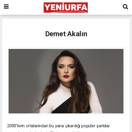
Demet Akalın
2000'lerin ortalarından bu yana çıkardığı popüler şarkılar