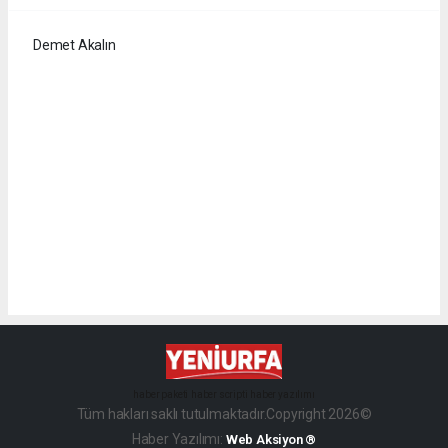
Demet Akalın
haber paketi
haber scripti
haber yazılımı
Tüm hakları saklı tutulmaktadır.Copyright 2026©
Haber Yazılımı:
Web Aksiyon ®