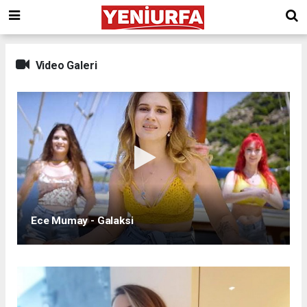
Video Galeri
Ece Mumay - Galaksi